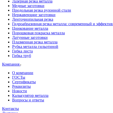
Лазерная резка металла
Медные заготовки
Продольная резка рулонной стали
Нержавеющие заготовки
Ленточнопильная резка
Гидроабразивная резка металла: современный и эффекти
Цинкование металла
Порошковая покраска металла
Латунные заготовки
Плазменная резка металла
Рубка металла гильотиной
Гибка листа
Гибка труб
Компания
О компании
ГОСТы
Сертификаты
Реквизиты
Новости
Калькулятор металла
Вопросы и ответы
Контакты