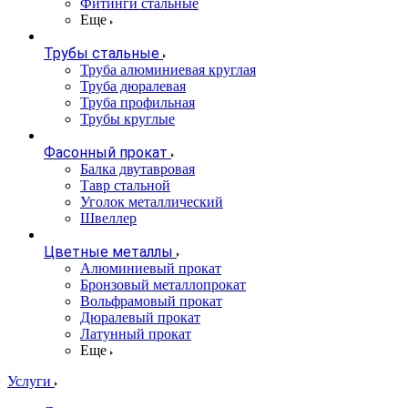
Фитинги стальные
Еще
Трубы стальные
Труба алюминиевая круглая
Труба дюралевая
Труба профильная
Трубы круглые
Фасонный прокат
Балка двутавровая
Тавр стальной
Уголок металлический
Швеллер
Цветные металлы
Алюминиевый прокат
Бронзовый металлопрокат
Вольфрамовый прокат
Дюралевый прокат
Латунный прокат
Еще
Услуги