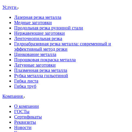
Услуги
Лазерная резка металла
Медные заготовки
Продольная резка рулонной стали
Нержавеющие заготовки
Ленточнопильная резка
Гидроабразивная резка металла: современный и
эффективный метод резки
Цинкование металла
Порошковая покраска металла
Латунные заготовки
Плазменная резка металла
Рубка металла гильотиной
Гибка листа
Гибка труб
Компания
О компании
ГОСТы
Сертификаты
Реквизиты
Новости