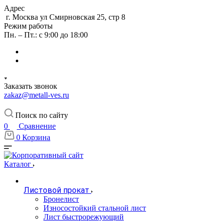
Адрес
г. Москва ул Смирновская 25, стр 8
Режим работы
Пн. – Пт.: с 9:00 до 18:00
Заказать звонок
zakaz@metall-ves.ru
Поиск по сайту
0
Сравнение
0
Корзина
Каталог
Листовой прокат
Бронелист
Износостойкий стальной лист
Лист быстрорежующий