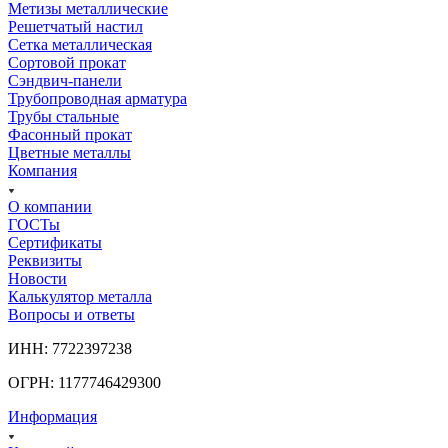
Метизы металлические
Решетчатый настил
Сетка металлическая
Сортовой прокат
Сэндвич-панели
Трубопроводная арматура
Трубы стальные
Фасонный прокат
Цветные металлы
Компания
О компании
ГОСТы
Сертификаты
Реквизиты
Новости
Калькулятор металла
Вопросы и ответы
ИНН: 7722397238
ОГРН: 1177746429300
Информация