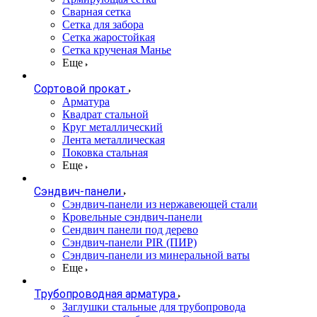
Сварная сетка
Сетка для забора
Сетка жаростойкая
Сетка крученая Манье
Еще
Сортовой прокат
Арматура
Квадрат стальной
Круг металлический
Лента металлическая
Поковка стальная
Еще
Сэндвич-панели
Cэндвич-панели из нержавеющей стали
Кровельные сэндвич-панели
Сендвич панели под дерево
Сэндвич-панели PIR (ПИР)
Сэндвич-панели из минеральной ваты
Еще
Трубопроводная арматура
Заглушки стальные для трубопровода