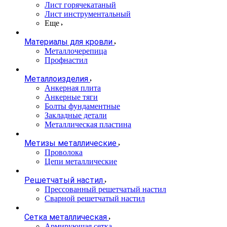
Лист горячекатаный
Лист инструментальный
Еще
Материалы для кровли
Металлочерепица
Профнастил
Металлоизделия
Анкерная плита
Анкерные тяги
Болты фундаментные
Закладные детали
Металлическая пластина
Метизы металлические
Проволока
Цепи металлические
Решетчатый настил
Прессованный решетчатый настил
Сварной решетчатый настил
Сетка металлическая
Армирующая сетка