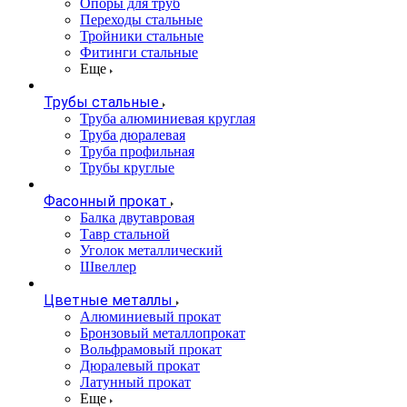
Опоры для труб
Переходы стальные
Тройники стальные
Фитинги стальные
Еще
Трубы стальные
Труба алюминиевая круглая
Труба дюралевая
Труба профильная
Трубы круглые
Фасонный прокат
Балка двутавровая
Тавр стальной
Уголок металлический
Швеллер
Цветные металлы
Алюминиевый прокат
Бронзовый металлопрокат
Вольфрамовый прокат
Дюралевый прокат
Латунный прокат
Еще