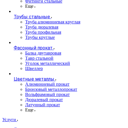
Фитинги стальные
Еще
Трубы стальные
Труба алюминиевая круглая
Труба дюралевая
Труба профильная
Трубы круглые
Фасонный прокат
Балка двутавровая
Тавр стальной
Уголок металлический
Швеллер
Цветные металлы
Алюминиевый прокат
Бронзовый металлопрокат
Вольфрамовый прокат
Дюралевый прокат
Латунный прокат
Еще
Услуги