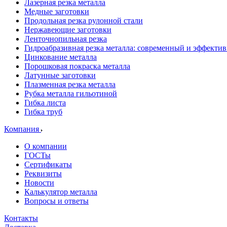
Лазерная резка металла
Медные заготовки
Продольная резка рулонной стали
Нержавеющие заготовки
Ленточнопильная резка
Гидроабразивная резка металла: современный и эффекти
Цинкование металла
Порошковая покраска металла
Латунные заготовки
Плазменная резка металла
Рубка металла гильотиной
Гибка листа
Гибка труб
Компания
О компании
ГОСТы
Сертификаты
Реквизиты
Новости
Калькулятор металла
Вопросы и ответы
Контакты