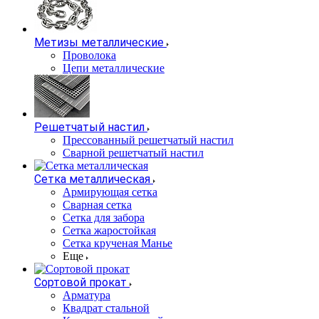
Метизы металлические
Проволока
Цепи металлические
Решетчатый настил
Прессованный решетчатый настил
Сварной решетчатый настил
Сетка металлическая
Армирующая сетка
Сварная сетка
Сетка для забора
Сетка жаростойкая
Сетка крученая Манье
Еще
Сортовой прокат
Арматура
Квадрат стальной