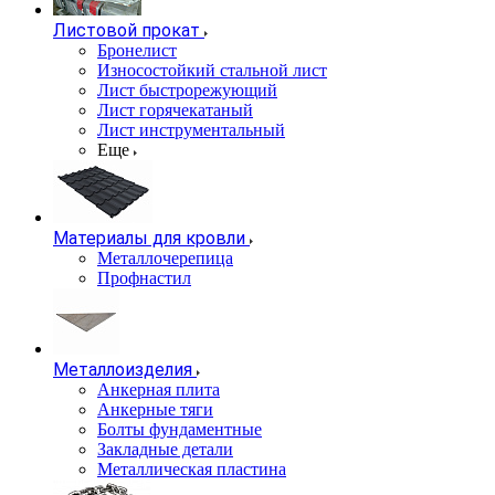
Листовой прокат
Бронелист
Износостойкий стальной лист
Лист быстрорежующий
Лист горячекатаный
Лист инструментальный
Еще
Материалы для кровли
Металлочерепица
Профнастил
Металлоизделия
Анкерная плита
Анкерные тяги
Болты фундаментные
Закладные детали
Металлическая пластина