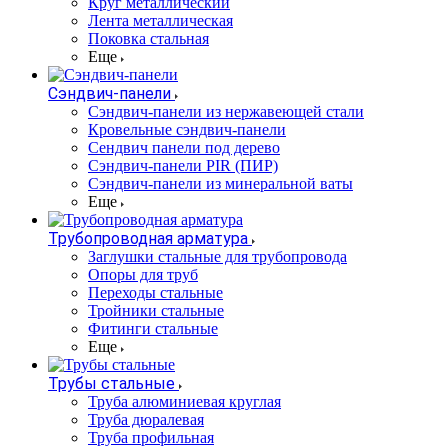
Круг металлический
Лента металлическая
Поковка стальная
Еще
Сэндвич-панели
Cэндвич-панели из нержавеющей стали
Кровельные сэндвич-панели
Сендвич панели под дерево
Сэндвич-панели PIR (ПИР)
Сэндвич-панели из минеральной ваты
Еще
Трубопроводная арматура
Заглушки стальные для трубопровода
Опоры для труб
Переходы стальные
Тройники стальные
Фитинги стальные
Еще
Трубы стальные
Труба алюминиевая круглая
Труба дюралевая
Труба профильная