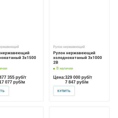
нержавеющий
Рулон нержавеющий
 нержавеющий
Рулон нержавеющий
нокатаный 3х1500
холоднокатаный 3х1000
2В
ичии
В наличии
477 355 руб/т
Цена:
329 000 руб/т
17 077 руб/м
7 847 руб/м
ИТЬ
КУПИТЬ