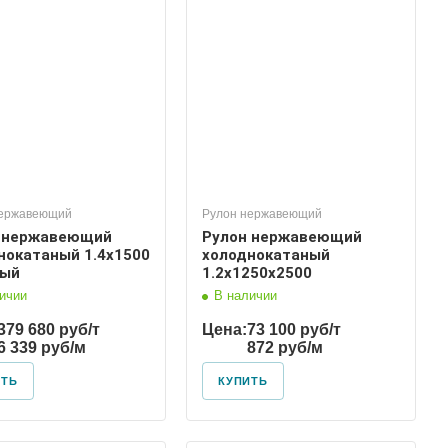
нержавеющий
Рулон нержавеющий
 нержавеющий
Рулон нержавеющий
нокатаный 1.4х1500
холоднокатаный
вый
1.2х1250х2500
ичии
В наличии
379 680 руб/т
Цена:
73 100 руб/т
6 339 руб/м
872 руб/м
ИТЬ
КУПИТЬ