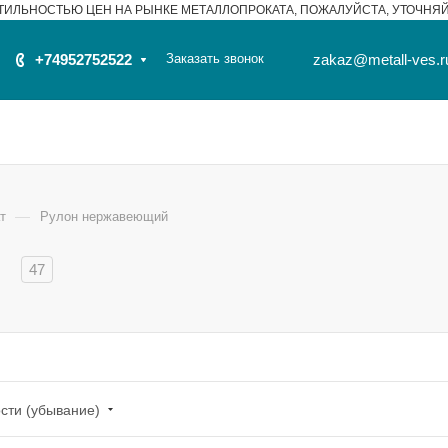
ТИЛЬНОСТЬЮ ЦЕН НА РЫНКЕ МЕТАЛЛОПРОКАТА, ПОЖАЛУЙСТА, УТОЧНЯ
+74952752522
Заказать звонок
zakaz@metall-ves.r
—
т
Рулон нержавеющий
й
47
сти (убывание)