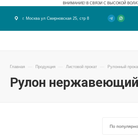
ВНИМАНИЕ! В СВЯЗИ С ВЫСОКОЙ ВОЛА
г. Москва ул Смирновская 25, стр 8
—
—
—
Главная
Продукция
Листовой прокат
Рулонный прока
Рулон нержавеющи
По популярно