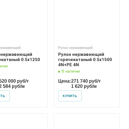
нержавеющий
Рулон нержавеющий
 нержавеющий
Рулон нержавеющий
екатаный 0.5х1250
горячекатаный 0.5х1500
4N+PE 4N
ичии
В наличии
520 000 руб/т
Цена:
271 740 руб/т
2 584 руб/м
1 620 руб/м
ИТЬ
КУПИТЬ