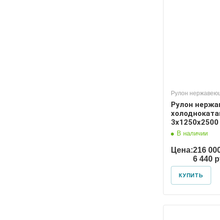
Рулон нержавею
Рулон нерж
холоднокат
3х1250х2500
В наличии
Цена:
216 00
6 440 
КУПИТЬ