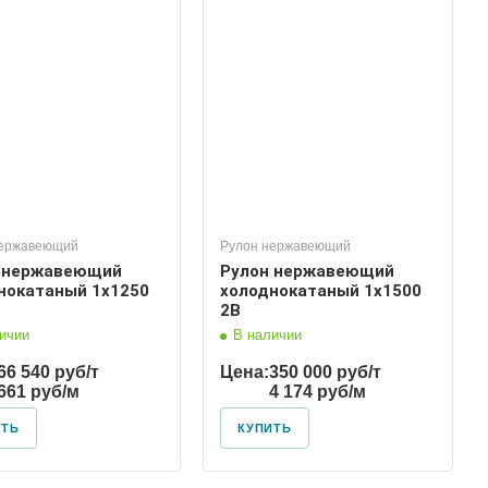
нержавеющий
Рулон нержавеющий
 нержавеющий
Рулон нержавеющий
нокатаный 1х1250
холоднокатаный 1х1500
2В
ичии
В наличии
66 540 руб/т
Цена:
350 000 руб/т
661 руб/м
4 174 руб/м
ИТЬ
КУПИТЬ