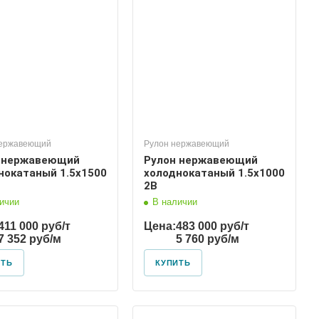
нержавеющий
Рулон нержавеющий
 нержавеющий
Рулон нержавеющий
нокатаный 1.5х1500
холоднокатаный 1.5х1000
2В
ичии
В наличии
411 000 руб/т
Цена:
483 000 руб/т
7 352 руб/м
5 760 руб/м
ИТЬ
КУПИТЬ