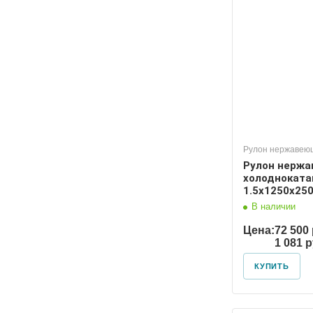
Рулон нержавею
Рулон нерж
холоднокат
1.5х1250х250
В наличии
Цена:
72 500 
1 081 
КУПИТЬ