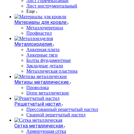
Лист горячекатаный
Лист инструментальный
Еще
Материалы для кровли
Металлочерепица
Профнастил
Металлоизделия
Анкерная плита
Анкерные тяги
Болты фундаментные
Закладные детали
Металлическая пластина
Метизы металлические
Проволока
Цепи металлические
Решетчатый настил
Прессованный решетчатый настил
Сварной решетчатый настил
Сетка металлическая
Армирующая сетка