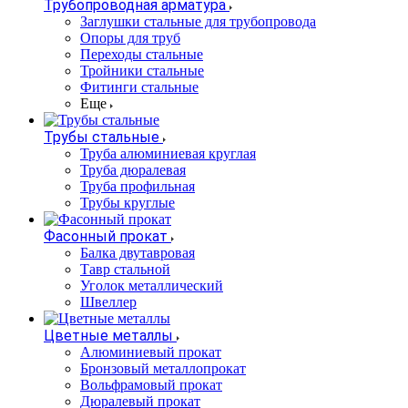
Трубопроводная арматура
Заглушки стальные для трубопровода
Опоры для труб
Переходы стальные
Тройники стальные
Фитинги стальные
Еще
Трубы стальные
Труба алюминиевая круглая
Труба дюралевая
Труба профильная
Трубы круглые
Фасонный прокат
Балка двутавровая
Тавр стальной
Уголок металлический
Швеллер
Цветные металлы
Алюминиевый прокат
Бронзовый металлопрокат
Вольфрамовый прокат
Дюралевый прокат