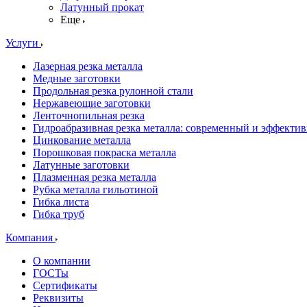
Латунный прокат
Еще
Услуги
Лазерная резка металла
Медные заготовки
Продольная резка рулонной стали
Нержавеющие заготовки
Ленточнопильная резка
Гидроабразивная резка металла: современный и эффекти
Цинкование металла
Порошковая покраска металла
Латунные заготовки
Плазменная резка металла
Рубка металла гильотиной
Гибка листа
Гибка труб
Компания
О компании
ГОСТы
Сертификаты
Реквизиты