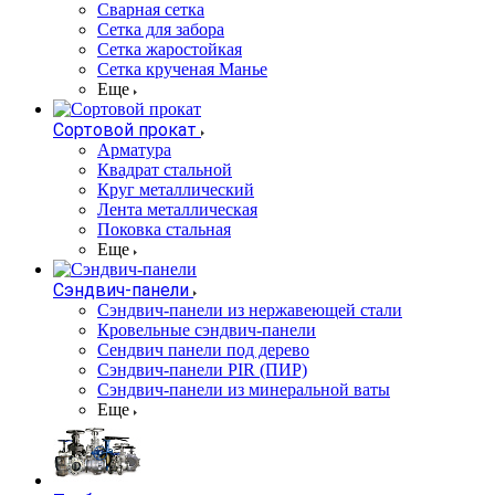
Сварная сетка
Сетка для забора
Сетка жаростойкая
Сетка крученая Манье
Еще
Сортовой прокат
Арматура
Квадрат стальной
Круг металлический
Лента металлическая
Поковка стальная
Еще
Сэндвич-панели
Cэндвич-панели из нержавеющей стали
Кровельные сэндвич-панели
Сендвич панели под дерево
Сэндвич-панели PIR (ПИР)
Сэндвич-панели из минеральной ваты
Еще