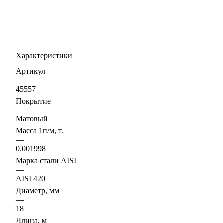
Характеристики
Артикул
—
45557
Покрытие
—
Матовый
Масса 1п/м, т.
—
0.001998
Марка стали AISI
—
AISI 420
Диаметр, мм
—
18
Длина, м