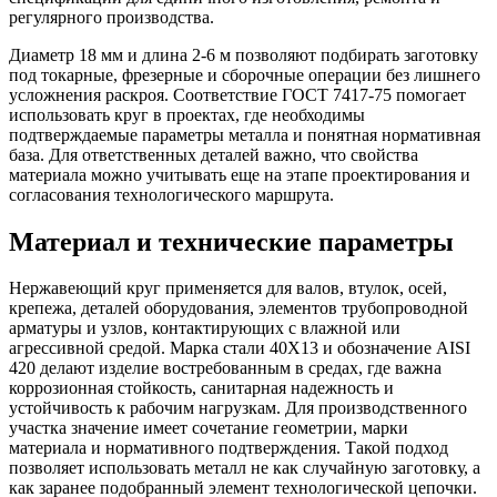
регулярного производства.
Диаметр 18 мм и длина 2-6 м позволяют подбирать заготовку
под токарные, фрезерные и сборочные операции без лишнего
усложнения раскроя. Соответствие ГОСТ 7417-75 помогает
использовать круг в проектах, где необходимы
подтверждаемые параметры металла и понятная нормативная
база. Для ответственных деталей важно, что свойства
материала можно учитывать еще на этапе проектирования и
согласования технологического маршрута.
Материал и технические параметры
Нержавеющий круг применяется для валов, втулок, осей,
крепежа, деталей оборудования, элементов трубопроводной
арматуры и узлов, контактирующих с влажной или
агрессивной средой. Марка стали 40Х13 и обозначение AISI
420 делают изделие востребованным в средах, где важна
коррозионная стойкость, санитарная надежность и
устойчивость к рабочим нагрузкам. Для производственного
участка значение имеет сочетание геометрии, марки
материала и нормативного подтверждения. Такой подход
позволяет использовать металл не как случайную заготовку, а
как заранее подобранный элемент технологической цепочки.