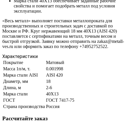
Марка стали 40Х13 обеспечивает заданные рабочие
свойства и помогает подобрать металл под условия
эксплуатации.
«Весь металл» выполняет поставки металлопроката для
производственных и строительных задач с доставкой по
Москве и РФ. Круг нержавеющий 18 мм 40Х13 (AISI 420)
поставляется с сертификатами на металл, точным весом и
быстрой отгрузкой. Заявку можно отправить на zakaz@metall-
ves.ru или оформить заказ по телефону +74952752522.
Характеристики
Покрытие
Матовый
Масса 1п/м, т.
0.001998
Марка стали AISI
AISI 420
Диаметр, мм
18
Длина, м
2-6
Марка стали
40Х13
ГОСТ
ГОСТ 7417-75
Страна производства
Россия
Рассчитайте заказ