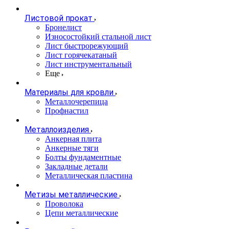
Листовой прокат
Бронелист
Износостойкий стальной лист
Лист быстрорежующий
Лист горячекатаный
Лист инструментальный
Еще
Материалы для кровли
Металлочерепица
Профнастил
Металлоизделия
Анкерная плита
Анкерные тяги
Болты фундаментные
Закладные детали
Металлическая пластина
Метизы металлические
Проволока
Цепи металлические