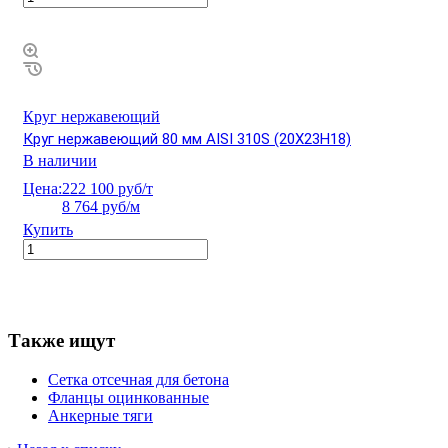
Круг нержавеющий
Круг нержавеющий 80 мм AISI 310S (20Х23Н18)
В наличии
Цена:
222 100 руб/т
8 764 руб/м
Купить
Также ищут
Сетка отсечная для бетона
Фланцы оцинкованные
Анкерные тяги