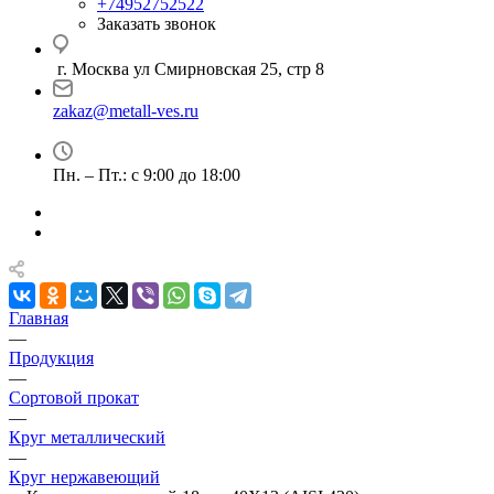
+74952752522
Заказать звонок
г. Москва ул Смирновская 25, стр 8
zakaz@metall-ves.ru
Пн. – Пт.: с 9:00 до 18:00
Главная
—
Продукция
—
Сортовой прокат
—
Круг металлический
—
Круг нержавеющий