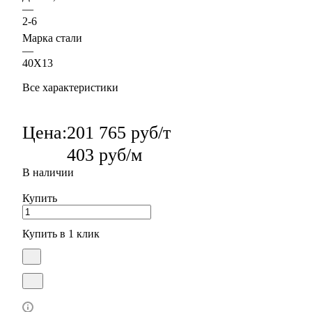
—
2-6
Марка стали
—
40Х13
Все характеристики
Цена:
201 765 руб/т
403 руб/м
В наличии
Купить
Купить в 1 клик