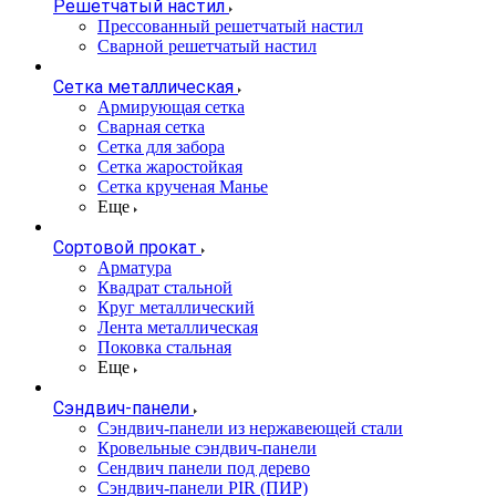
Решетчатый настил
Прессованный решетчатый настил
Сварной решетчатый настил
Сетка металлическая
Армирующая сетка
Сварная сетка
Сетка для забора
Сетка жаростойкая
Сетка крученая Манье
Еще
Сортовой прокат
Арматура
Квадрат стальной
Круг металлический
Лента металлическая
Поковка стальная
Еще
Сэндвич-панели
Cэндвич-панели из нержавеющей стали
Кровельные сэндвич-панели
Сендвич панели под дерево
Сэндвич-панели PIR (ПИР)