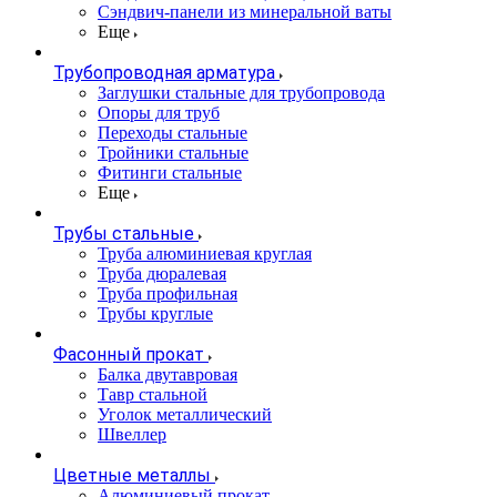
Сэндвич-панели из минеральной ваты
Еще
Трубопроводная арматура
Заглушки стальные для трубопровода
Опоры для труб
Переходы стальные
Тройники стальные
Фитинги стальные
Еще
Трубы стальные
Труба алюминиевая круглая
Труба дюралевая
Труба профильная
Трубы круглые
Фасонный прокат
Балка двутавровая
Тавр стальной
Уголок металлический
Швеллер
Цветные металлы
Алюминиевый прокат