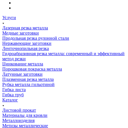
Услуги
Лазерная резка металла
Медные заготовки
Продольная резка рулонной стали
Нержавеющие заготовки
Ленточнопильная резка
Гидроабразивная резка металла: современный и эффективный
метод резки
Цинкование металла
Порошковая покраска металла
Латунные заготовки
Плазменная резка металла
Рубка металла гильотиной
Гибка листа
Гибка труб
Каталог
Листовой прокат
Материалы для кровли
Металлоизделия
Метизы металлические