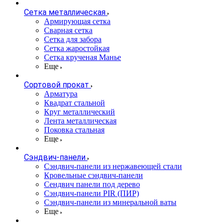
Сетка металлическая
Армирующая сетка
Сварная сетка
Сетка для забора
Сетка жаростойкая
Сетка крученая Манье
Еще
Сортовой прокат
Арматура
Квадрат стальной
Круг металлический
Лента металлическая
Поковка стальная
Еще
Сэндвич-панели
Cэндвич-панели из нержавеющей стали
Кровельные сэндвич-панели
Сендвич панели под дерево
Сэндвич-панели PIR (ПИР)
Сэндвич-панели из минеральной ваты
Еще