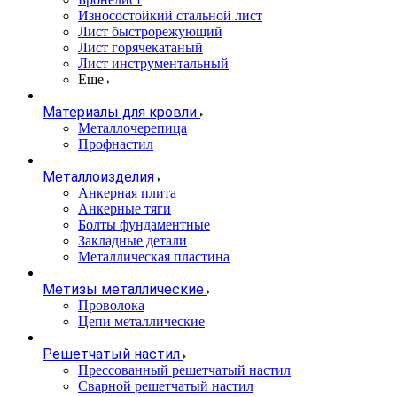
Износостойкий стальной лист
Лист быстрорежующий
Лист горячекатаный
Лист инструментальный
Еще
Материалы для кровли
Металлочерепица
Профнастил
Металлоизделия
Анкерная плита
Анкерные тяги
Болты фундаментные
Закладные детали
Металлическая пластина
Метизы металлические
Проволока
Цепи металлические
Решетчатый настил
Прессованный решетчатый настил
Сварной решетчатый настил