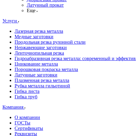
Латунный прокат
Еще
Услуги
Лазерная резка металла
Медные заготовки
Продольная резка рулонной стали
Нержавеющие заготовки
Ленточнопильная резка
Гидроабразивная резка металла: современный и эффекти
Цинкование металла
Порошковая покраска металла
Латунные заготовки
Плазменная резка металла
Рубка металла гильотиной
Гибка листа
Гибка труб
Компания
О компании
ГОСТы
Сертификаты
Реквизиты