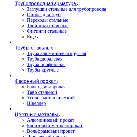
Трубопроводная арматура
Заглушки стальные для трубопровода
Опоры для труб
Переходы стальные
Тройники стальные
Фитинги стальные
Еще
Трубы стальные
Труба алюминиевая круглая
Труба дюралевая
Труба профильная
Трубы круглые
Фасонный прокат
Балка двутавровая
Тавр стальной
Уголок металлический
Швеллер
Цветные металлы
Алюминиевый прокат
Бронзовый металлопрокат
Вольфрамовый прокат
Дюралевый прокат