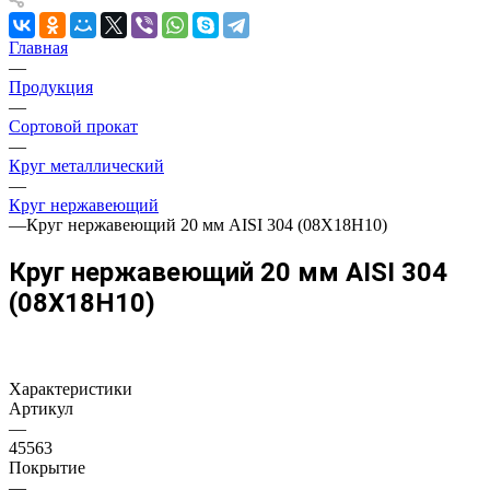
Главная
—
Продукция
—
Сортовой прокат
—
Круг металлический
—
Круг нержавеющий
—
Круг нержавеющий 20 мм AISI 304 (08Х18Н10)
Круг нержавеющий 20 мм AISI 304
(08Х18Н10)
Характеристики
Артикул
—
45563
Покрытие
—