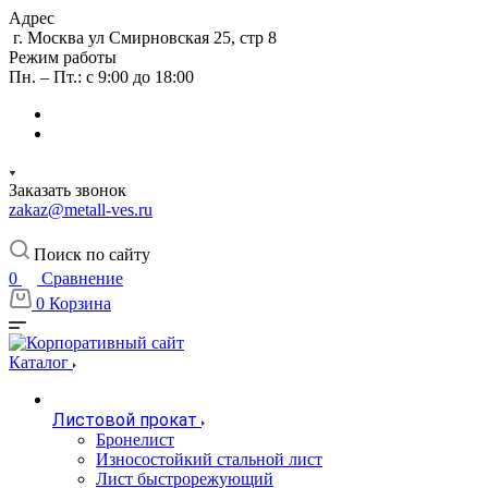
Адрес
г. Москва ул Смирновская 25, стр 8
Режим работы
Пн. – Пт.: с 9:00 до 18:00
Заказать звонок
zakaz@metall-ves.ru
Поиск по сайту
0
Сравнение
0
Корзина
Каталог
Листовой прокат
Бронелист
Износостойкий стальной лист
Лист быстрорежующий