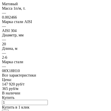
Матовый
Масса 1п/м, т.
—
0.002466
Марка стали AISI
—
AISI 304
Диаметр, мм
—
20
Длина, м
—
2-6
Марка стали
—
08Х18Н10
Все характеристики
Цена:
147 920 руб/т
365 руб/м
В наличии
Купить
Купить в 1 клик