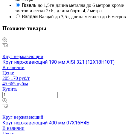
Газель
до 1,5тн длина металла до 6 метров кроме
листов и сетки 2х6 , длина борта 4,2 метра
Валдай
Валдай до 3,5т, длина металла до 6 метров
Похожие товары
Круг нержавеющий
Круг нержавеющий 190 мм AISI 321 (12Х18Н10Т)
В наличии
Цена:
205 170 руб/т
45 665 руб/м
Купить
Круг нержавеющий
Круг нержавеющий 400 мм 07Х16Н4Б
В наличии
Цена: