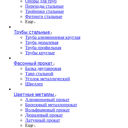
Опоры для труб
Переходы стальные
Тройники стальные
Фитинги стальные
Еще
Трубы стальные
Труба алюминиевая круглая
Труба дюралевая
Труба профильная
Трубы круглые
Фасонный прокат
Балка двутавровая
Тавр стальной
Уголок металлический
Швеллер
Цветные металлы
Алюминиевый прокат
Бронзовый металлопрокат
Вольфрамовый прокат
Дюралевый прокат
Латунный прокат
Еще