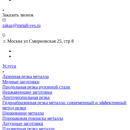
Заказать звонок
zakaz@metall-ves.ru
г. Москва ул Смирновская 25, стр 8
Услуги
Лазерная резка металла
Медные заготовки
Продольная резка рулонной стали
Нержавеющие заготовки
Ленточнопильная резка
Гидроабразивная резка металла: современный и эффективный
метод резки
Цинкование металла
Порошковая покраска металла
Латунные заготовки
Плазменная резка металла