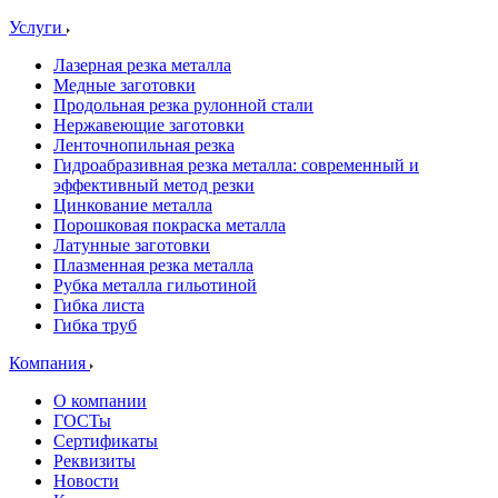
Услуги
Лазерная резка металла
Медные заготовки
Продольная резка рулонной стали
Нержавеющие заготовки
Ленточнопильная резка
Гидроабразивная резка металла: современный и
эффективный метод резки
Цинкование металла
Порошковая покраска металла
Латунные заготовки
Плазменная резка металла
Рубка металла гильотиной
Гибка листа
Гибка труб
Компания
О компании
ГОСТы
Сертификаты
Реквизиты
Новости