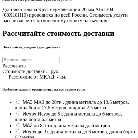
Доставка товара Круг нержавеющий 20 мм AISI 304
(08Х18Н10) проводится по всей России. Стоимость услуги
рассчитывается по конечному пункту назначения.
Рассчитайте стоимость доставки
Пожалуйста, введите адрес доставки
Рассчитать
Стоимость доставки:
-
руб.
Расстояние от МКАД:
-
км.
Выберите машину ориентируясь на вес вашего груза
МАЗ
МАЗ до 20тн , длина металла до 13,6 метров,
длина борта 13,6 метров, ширина 2,5 метра
Исузу
Исузу до 5т, длина металла до 6 метров,
длина борта 6.2 метра
МАЗ
до 8,5 тн длина металла до 6 метров
Исузу
до 3т, длина металла до 6 метров, длина борта
6.2 метра