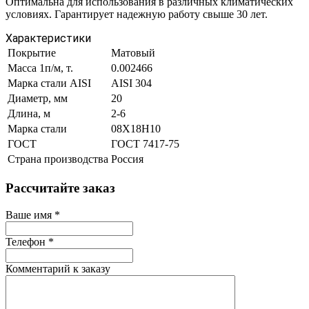
Оптимальна для использования в различных климатических
условиях. Гарантирует надежную работу свыше 30 лет.
Характеристики
Покрытие
Матовый
Масса 1п/м, т.
0.002466
Марка стали AISI
AISI 304
Диаметр, мм
20
Длина, м
2-6
Марка стали
08Х18Н10
ГОСТ
ГОСТ 7417-75
Страна производства
Россия
Рассчитайте заказ
Ваше имя
*
Телефон
*
Комментарий к заказу