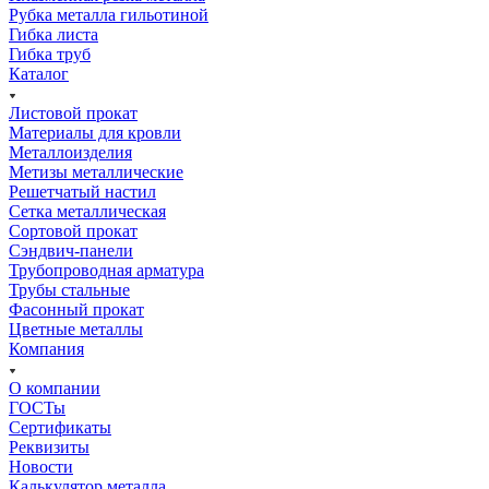
Рубка металла гильотиной
Гибка листа
Гибка труб
Каталог
Листовой прокат
Материалы для кровли
Металлоизделия
Метизы металлические
Решетчатый настил
Сетка металлическая
Сортовой прокат
Сэндвич-панели
Трубопроводная арматура
Трубы стальные
Фасонный прокат
Цветные металлы
Компания
О компании
ГОСТы
Сертификаты
Реквизиты
Новости
Калькулятор металла