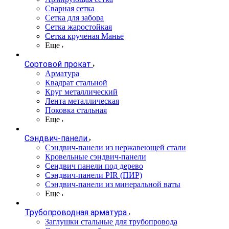
Сварная сетка
Сетка для забора
Сетка жаростойкая
Сетка крученая Манье
Еще
Сортовой прокат
Арматура
Квадрат стальной
Круг металлический
Лента металлическая
Поковка стальная
Еще
Сэндвич-панели
Cэндвич-панели из нержавеющей стали
Кровельные сэндвич-панели
Сендвич панели под дерево
Сэндвич-панели PIR (ПИР)
Сэндвич-панели из минеральной ваты
Еще
Трубопроводная арматура
Заглушки стальные для трубопровода