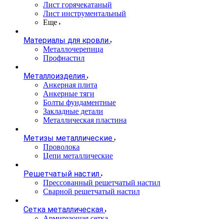
Лист горячекатаный
Лист инструментальный
Еще
Материалы для кровли
Металлочерепица
Профнастил
Металлоизделия
Анкерная плита
Анкерные тяги
Болты фундаментные
Закладные детали
Металлическая пластина
Метизы металлические
Проволока
Цепи металлические
Решетчатый настил
Прессованный решетчатый настил
Сварной решетчатый настил
Сетка металлическая
Армирующая сетка