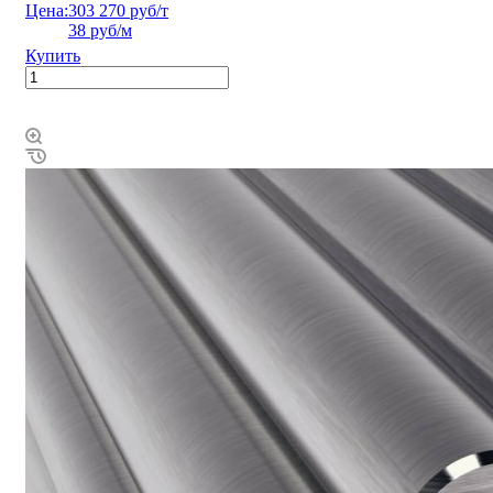
Цена:
303 270 руб/т
38 руб/м
Купить