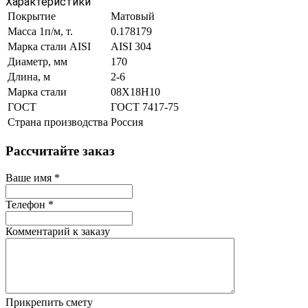
Характеристики
Покрытие
Матовый
Масса 1п/м, т.
0.178179
Марка стали AISI
AISI 304
Диаметр, мм
170
Длина, м
2-6
Марка стали
08Х18Н10
ГОСТ
ГОСТ 7417-75
Страна производства
Россия
Рассчитайте заказ
Ваше имя
*
Телефон
*
Комментарий к заказу
Прикрепить смету