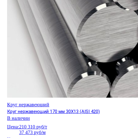
Круг нержавеющий
Круг нержавеющий 170 мм 30Х13 (AISI 420)
В наличии
Цена:
210 310 руб/т
37 473 руб/м