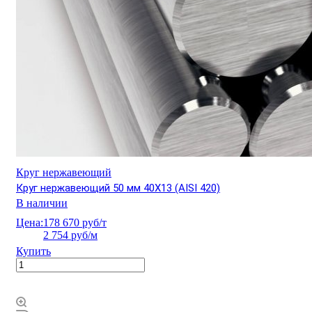
Круг нержавеющий
Круг нержавеющий 50 мм 40Х13 (AISI 420)
В наличии
Цена:
178 670 руб/т
2 754 руб/м
Купить