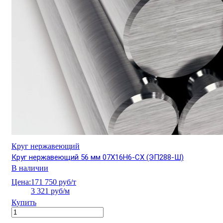
Круг нержавеющий
Круг нержавеющий 56 мм 07Х16Н6-СХ (ЭП288-Ш)
В наличии
Цена:
171 750 руб/т
3 321 руб/м
Купить