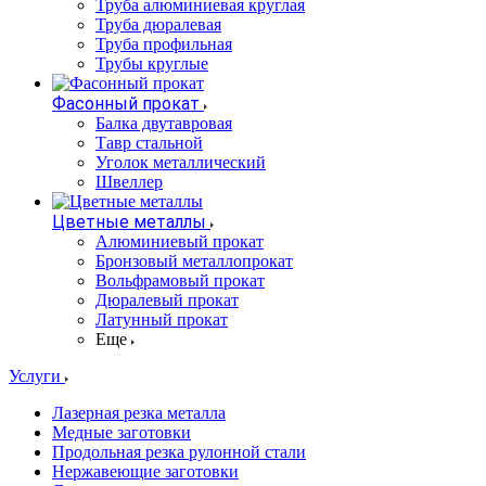
Труба алюминиевая круглая
Труба дюралевая
Труба профильная
Трубы круглые
Фасонный прокат
Балка двутавровая
Тавр стальной
Уголок металлический
Швеллер
Цветные металлы
Алюминиевый прокат
Бронзовый металлопрокат
Вольфрамовый прокат
Дюралевый прокат
Латунный прокат
Еще
Услуги
Лазерная резка металла
Медные заготовки
Продольная резка рулонной стали
Нержавеющие заготовки