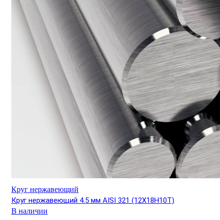
Круг нержавеющий
Круг нержавеющий 4.5 мм AISI 321 (12Х18Н10Т)
В наличии