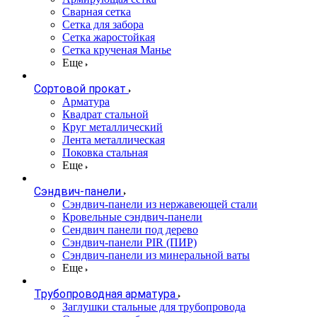
Сварная сетка
Сетка для забора
Сетка жаростойкая
Сетка крученая Манье
Еще
Сортовой прокат
Арматура
Квадрат стальной
Круг металлический
Лента металлическая
Поковка стальная
Еще
Сэндвич-панели
Cэндвич-панели из нержавеющей стали
Кровельные сэндвич-панели
Сендвич панели под дерево
Сэндвич-панели PIR (ПИР)
Сэндвич-панели из минеральной ваты
Еще
Трубопроводная арматура
Заглушки стальные для трубопровода