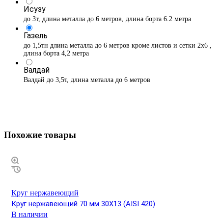
Исузу
до 3т, длина металла до 6 метров, длина борта 6.2 метра
Газель
до 1,5тн длина металла до 6 метров кроме листов и сетки 2х6 ,
длина борта 4,2 метра
Валдай
Валдай до 3,5т, длина металла до 6 метров
Похожие товары
Круг нержавеющий
Круг нержавеющий 70 мм 30Х13 (AISI 420)
В наличии