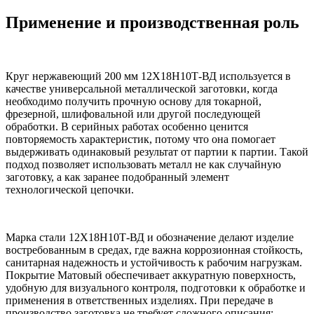
Применение и производственная роль
Круг нержавеющий 200 мм 12Х18Н10Т-ВД используется в
качестве универсальной металлической заготовки, когда
необходимо получить прочную основу для токарной,
фрезерной, шлифовальной или другой последующей
обработки. В серийных работах особенно ценится
повторяемость характеристик, потому что она помогает
выдерживать одинаковый результат от партии к партии. Такой
подход позволяет использовать металл не как случайную
заготовку, а как заранее подобранный элемент
технологической цепочки.
Марка стали 12Х18Н10Т-ВД и обозначение делают изделие
востребованным в средах, где важна коррозионная стойкость,
санитарная надежность и устойчивость к рабочим нагрузкам.
Покрытие Матовый обеспечивает аккуратную поверхность,
удобную для визуального контроля, подготовки к обработке и
применения в ответственных изделиях. При передаче в
производство заготовка не требует сложного описания: