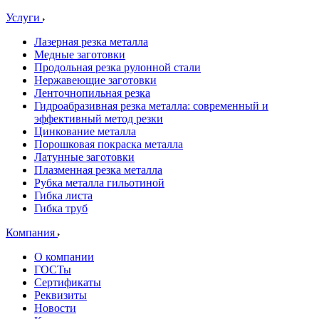
Услуги
Лазерная резка металла
Медные заготовки
Продольная резка рулонной стали
Нержавеющие заготовки
Ленточнопильная резка
Гидроабразивная резка металла: современный и
эффективный метод резки
Цинкование металла
Порошковая покраска металла
Латунные заготовки
Плазменная резка металла
Рубка металла гильотиной
Гибка листа
Гибка труб
Компания
О компании
ГОСТы
Сертификаты
Реквизиты
Новости