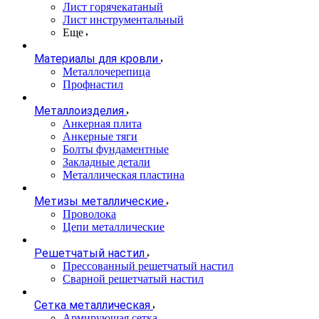
Лист горячекатаный
Лист инструментальный
Еще
Материалы для кровли
Металлочерепица
Профнастил
Металлоизделия
Анкерная плита
Анкерные тяги
Болты фундаментные
Закладные детали
Металлическая пластина
Метизы металлические
Проволока
Цепи металлические
Решетчатый настил
Прессованный решетчатый настил
Сварной решетчатый настил
Сетка металлическая
Армирующая сетка