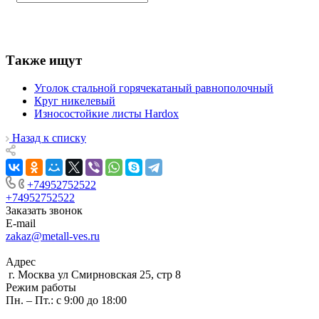
Также ищут
Уголок стальной горячекатаный равнополочный
Круг никелевый
Износостойкие листы Hardox
Назад к списку
+74952752522
+74952752522
Заказать звонок
E-mail
zakaz@metall-ves.ru
Адрес
г. Москва ул Смирновская 25, стр 8
Режим работы
Пн. – Пт.: с 9:00 до 18:00