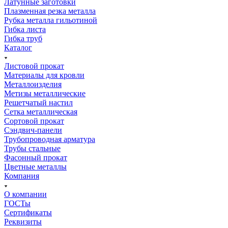
Латунные заготовки
Плазменная резка металла
Рубка металла гильотиной
Гибка листа
Гибка труб
Каталог
Листовой прокат
Материалы для кровли
Металлоизделия
Метизы металлические
Решетчатый настил
Сетка металлическая
Сортовой прокат
Сэндвич-панели
Трубопроводная арматура
Трубы стальные
Фасонный прокат
Цветные металлы
Компания
О компании
ГОСТы
Сертификаты
Реквизиты