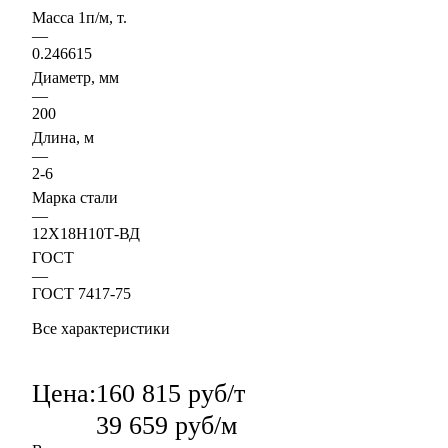
Масса 1п/м, т.
—
0.246615
Диаметр, мм
—
200
Длина, м
—
2-6
Марка стали
—
12Х18Н10Т-ВД
ГОСТ
—
ГОСТ 7417-75
Все характеристики
Цена:
160 815 руб/т
39 659 руб/м