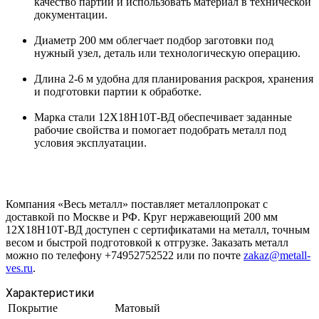
качество партии и использовать материал в технической
документации.
Диаметр 200 мм облегчает подбор заготовки под
нужный узел, деталь или технологическую операцию.
Длина 2-6 м удобна для планирования раскроя, хранения
и подготовки партии к обработке.
Марка стали 12Х18Н10Т-ВД обеспечивает заданные
рабочие свойства и помогает подобрать металл под
условия эксплуатации.
Компания «Весь металл» поставляет металлопрокат с
доставкой по Москве и РФ. Круг нержавеющий 200 мм
12Х18Н10Т-ВД доступен с сертификатами на металл, точным
весом и быстрой подготовкой к отгрузке. Заказать металл
можно по телефону +74952752522 или по почте
zakaz@metall-
ves.ru
.
Характеристики
Покрытие
Матовый