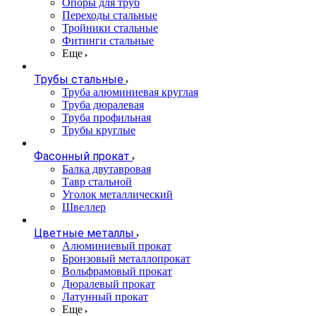
Опоры для труб
Переходы стальные
Тройники стальные
Фитинги стальные
Еще
Трубы стальные
Труба алюминиевая круглая
Труба дюралевая
Труба профильная
Трубы круглые
Фасонный прокат
Балка двутавровая
Тавр стальной
Уголок металлический
Швеллер
Цветные металлы
Алюминиевый прокат
Бронзовый металлопрокат
Вольфрамовый прокат
Дюралевый прокат
Латунный прокат
Еще