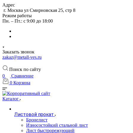
Адрес
г. Москва ул Смирновская 25, стр 8
Режим работы
Пн. – Пт.: с 9:00 до 18:00
Заказать звонок
zakaz@metall-ves.ru
Поиск по сайту
0
Сравнение
0
Корзина
Каталог
Листовой прокат
Бронелист
Износостойкий стальной лист
Лист быстрорежующий