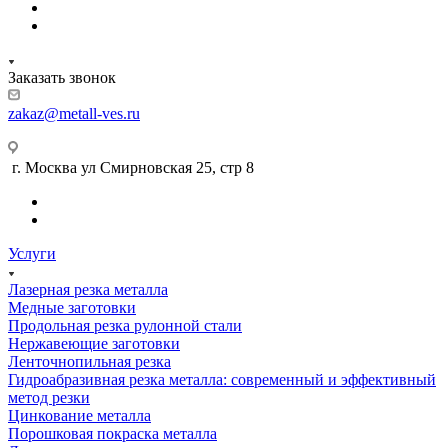
Заказать звонок
zakaz@metall-ves.ru
г. Москва ул Смирновская 25, стр 8
Услуги
Лазерная резка металла
Медные заготовки
Продольная резка рулонной стали
Нержавеющие заготовки
Ленточнопильная резка
Гидроабразивная резка металла: современный и эффективный
метод резки
Цинкование металла
Порошковая покраска металла