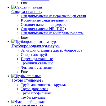
Еще
Сэндвич-панели
Cэндвич-панели из нержавеющей стали
Кровельные сэндвич-панели
Сендвич панели под дерево
Сэндвич-панели PIR (ПИР)
Сэндвич-панели из минеральной ваты
Еще
Трубопроводная арматура
Заглушки стальные для трубопровода
Опоры для труб
Переходы стальные
Тройники стальные
Фитинги стальные
Еще
Трубы стальные
Труба алюминиевая круглая
Труба дюралевая
Труба профильная
Трубы круглые