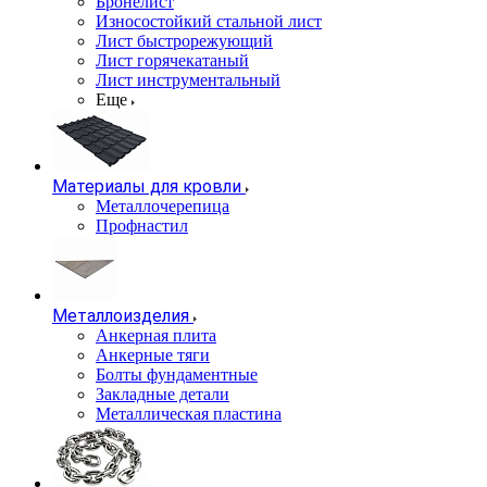
Бронелист
Износостойкий стальной лист
Лист быстрорежующий
Лист горячекатаный
Лист инструментальный
Еще
Материалы для кровли
Металлочерепица
Профнастил
Металлоизделия
Анкерная плита
Анкерные тяги
Болты фундаментные
Закладные детали
Металлическая пластина