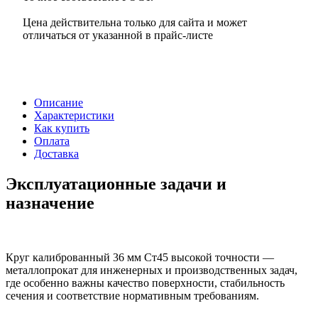
Цена действительна только для сайта и может
отличаться от указанной в прайс-листе
Описание
Характеристики
Как купить
Оплата
Доставка
Эксплуатационные задачи и
назначение
Круг калиброванный 36 мм Ст45 высокой точности —
металлопрокат для инженерных и производственных задач,
где особенно важны качество поверхности, стабильность
сечения и соответствие нормативным требованиям.