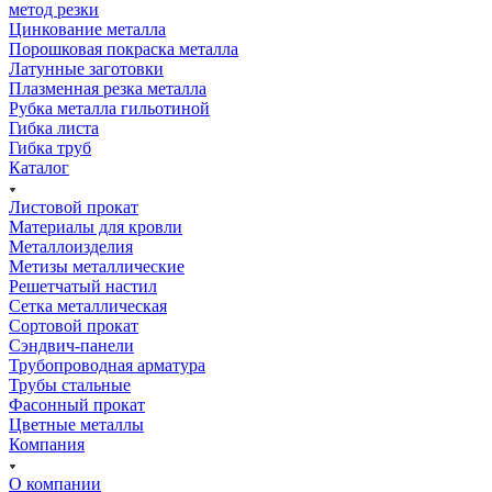
метод резки
Цинкование металла
Порошковая покраска металла
Латунные заготовки
Плазменная резка металла
Рубка металла гильотиной
Гибка листа
Гибка труб
Каталог
Листовой прокат
Материалы для кровли
Металлоизделия
Метизы металлические
Решетчатый настил
Сетка металлическая
Сортовой прокат
Сэндвич-панели
Трубопроводная арматура
Трубы стальные
Фасонный прокат
Цветные металлы
Компания
О компании