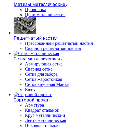
Метизы металлические
Проволока
Цепи металлические
Решетчатый настил
Прессованный решетчатый настил
Сварной решетчатый настил
Сетка металлическая
Армирующая сетка
Сварная сетка
Сетка для забора
Сетка жаростойкая
Сетка крученая Манье
Еще
Сортовой прокат
Арматура
Квадрат стальной
Круг металлический
Лента металлическая
Поковка стальная