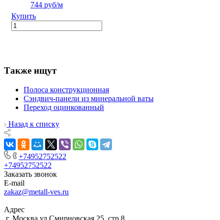
744 руб/м
Купить
Также ищут
Полоса конструкционная
Сэндвич-панели из минеральной ваты
Переход оцинкованный
Назад к списку
+74952752522
+74952752522
Заказать звонок
E-mail
zakaz@metall-ves.ru
Адрес
г. Москва ул Смирновская 25, стр 8