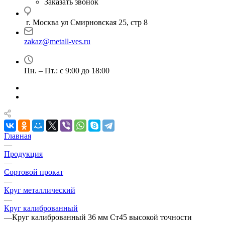
Заказать звонок
г. Москва ул Смирновская 25, стр 8
zakaz@metall-ves.ru
Пн. – Пт.: с 9:00 до 18:00
Главная
—
Продукция
—
Сортовой прокат
—
Круг металлический
—
Круг калиброванный
—
Круг калиброванный 36 мм Ст45 высокой точности