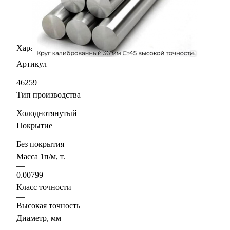
Характеристики
Артикул
—
46259
Тип производства
—
Холоднотянутый
Покрытие
—
Без покрытия
Масса 1п/м, т.
—
0.00799
Класс точности
—
Высокая точность
Диаметр, мм
—