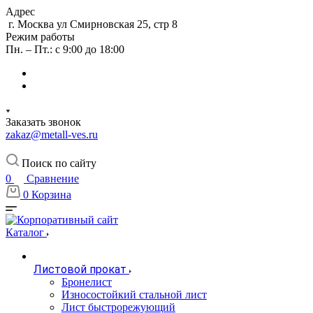
Адрес
г. Москва ул Смирновская 25, стр 8
Режим работы
Пн. – Пт.: с 9:00 до 18:00
Заказать звонок
zakaz@metall-ves.ru
Поиск по сайту
0
Сравнение
0
Корзина
Каталог
Листовой прокат
Бронелист
Износостойкий стальной лист
Лист быстрорежующий