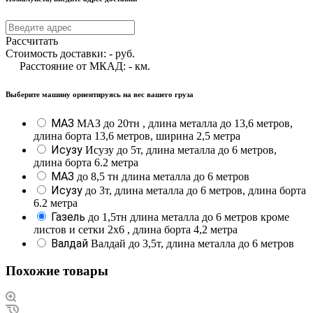
Рассчитать
Стоимость доставки:
-
руб.
Расстояние от МКАД:
-
км.
Выберите машину ориентируясь на вес вашего груза
МАЗ
МАЗ до 20тн , длина металла до 13,6 метров,
длина борта 13,6 метров, ширина 2,5 метра
Исузу
Исузу до 5т, длина металла до 6 метров,
длина борта 6.2 метра
МАЗ
до 8,5 тн длина металла до 6 метров
Исузу
до 3т, длина металла до 6 метров, длина борта
6.2 метра
Газель
до 1,5тн длина металла до 6 метров кроме
листов и сетки 2х6 , длина борта 4,2 метра
Валдай
Валдай до 3,5т, длина металла до 6 метров
Похожие товары