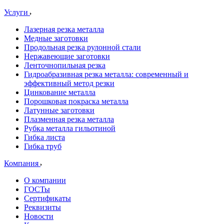
Услуги
Лазерная резка металла
Медные заготовки
Продольная резка рулонной стали
Нержавеющие заготовки
Ленточнопильная резка
Гидроабразивная резка металла: современный и
эффективный метод резки
Цинкование металла
Порошковая покраска металла
Латунные заготовки
Плазменная резка металла
Рубка металла гильотиной
Гибка листа
Гибка труб
Компания
О компании
ГОСТы
Сертификаты
Реквизиты
Новости