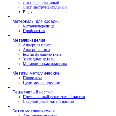
Лист горячекатаный
Лист инструментальный
Еще
Материалы для кровли
Металлочерепица
Профнастил
Металлоизделия
Анкерная плита
Анкерные тяги
Болты фундаментные
Закладные детали
Металлическая пластина
Метизы металлические
Проволока
Цепи металлические
Решетчатый настил
Прессованный решетчатый настил
Сварной решетчатый настил
Сетка металлическая
Армирующая сетка