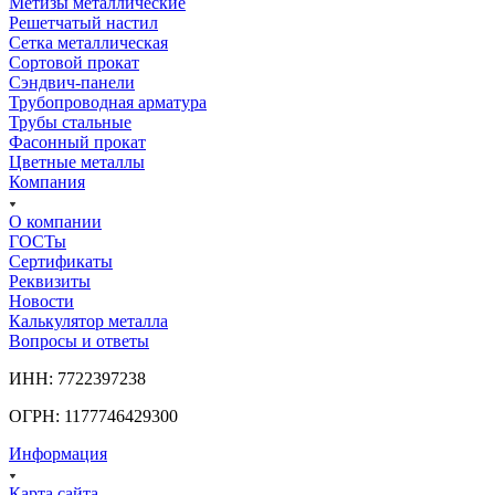
Метизы металлические
Решетчатый настил
Сетка металлическая
Сортовой прокат
Сэндвич-панели
Трубопроводная арматура
Трубы стальные
Фасонный прокат
Цветные металлы
Компания
О компании
ГОСТы
Сертификаты
Реквизиты
Новости
Калькулятор металла
Вопросы и ответы
ИНН: 7722397238
ОГРН: 1177746429300
Информация
Карта сайта