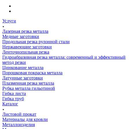
Услуги
Лазерная резка металла
Медные заготовки
Продольная резка рулонной стали
Нержавеющие заготовки
Ленточнопильная резка
Гидроабразивная резка металла: современный и эффективный
метод резки
Цинкование металла
Порошковая покраска металла
Латунные заготовки
Плазменная резка металла
Рубка металла гильотиной
Гибка листа
Гибка труб
Каталог
Листовой прокат
Материалы для кровли
Металлоизделия