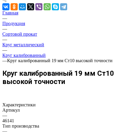
Главная
—
Продукция
—
Сортовой прокат
—
Круг металлический
—
Круг калиброванный
—
Круг калиброванный 19 мм Ст10 высокой точности
Круг калиброванный 19 мм Ст10
высокой точности
Характеристики
Артикул
—
46141
Тип производства
—