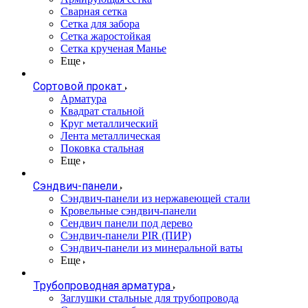
Сварная сетка
Сетка для забора
Сетка жаростойкая
Сетка крученая Манье
Еще
Сортовой прокат
Арматура
Квадрат стальной
Круг металлический
Лента металлическая
Поковка стальная
Еще
Сэндвич-панели
Cэндвич-панели из нержавеющей стали
Кровельные сэндвич-панели
Сендвич панели под дерево
Сэндвич-панели PIR (ПИР)
Сэндвич-панели из минеральной ваты
Еще
Трубопроводная арматура
Заглушки стальные для трубопровода