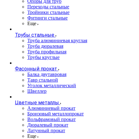
Опоры для труб
Переходы стальные
Тройники стальные
Фитинги стальные
Еще
Трубы стальные
Труба алюминиевая круглая
Труба дюралевая
Труба профильная
Трубы круглые
Фасонный прокат
Балка двутавровая
Тавр стальной
Уголок металлический
Швеллер
Цветные металлы
Алюминиевый прокат
Бронзовый металлопрокат
Вольфрамовый прокат
Дюралевый прокат
Латунный прокат
Еще