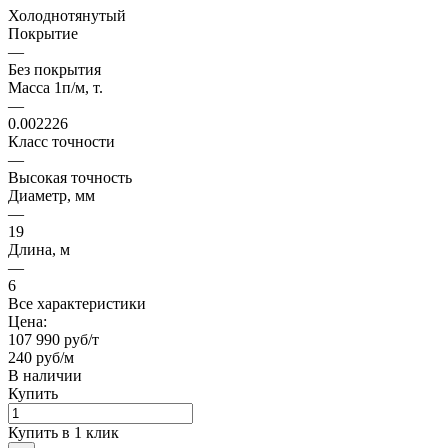
Холоднотянутый
Покрытие
—
Без покрытия
Масса 1п/м, т.
—
0.002226
Класс точности
—
Высокая точность
Диаметр, мм
—
19
Длина, м
—
6
Все характеристики
Цена:
107 990 руб/т
240 руб/м
В наличии
Купить
Купить в 1 клик