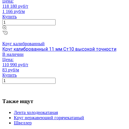
Цена:
118 180 руб/т
1 166 руб/м
Купить
Круг калиброванный
Круг калиброванный 11 мм Ст10 высокой точности
В наличии
Цена:
110 990 руб/т
83 руб/м
Купить
Также ищут
Лента холоднокатаная
Круг нержавеющий горячекатаный
Швеллер