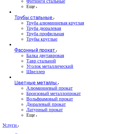
Фитинги стальные
Еще
Трубы стальные
Труба алюминиевая круглая
Труба дюралевая
Труба профильная
Трубы круглые
Фасонный прокат
Балка двутавровая
Тавр стальной
Уголок металлический
Швеллер
Цветные металлы
Алюминиевый прокат
Бронзовый металлопрокат
Вольфрамовый прокат
Дюралевый прокат
Латунный прокат
Еще
Услуги