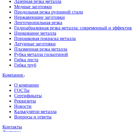
Лазерная резка металла
Медные заготовки
Продольная резка рулонной стали
Нержавеющие заготовки
Ленточнопильная резка
Гидроабразивная резка металла: современный и эффекти
Цинкование металла
Порошковая покраска металла
Латунные заготовки
Плазменная резка металла
Рубка металла гильотиной
Гибка листа
Гибка труб
Компания
О компании
ГОСТы
Сертификаты
Реквизиты
Новости
Калькулятор металла
Вопросы и ответы
Контакты