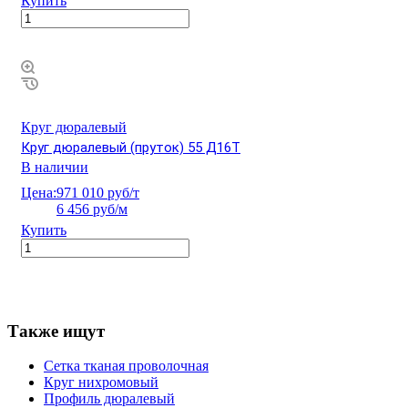
Купить
Круг дюралевый
Круг дюралевый (пруток) 55 Д16Т
В наличии
Цена:
971 010 руб/т
6 456 руб/м
Купить
Также ищут
Сетка тканая проволочная
Круг нихромовый
Профиль дюралевый