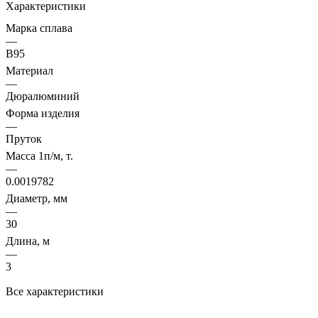
Характеристики
Марка сплава
—
В95
Материал
—
Дюралюминий
Форма изделия
—
Пруток
Масса 1п/м, т.
—
0.0019782
Диаметр, мм
—
30
Длина, м
—
3
Все характеристики