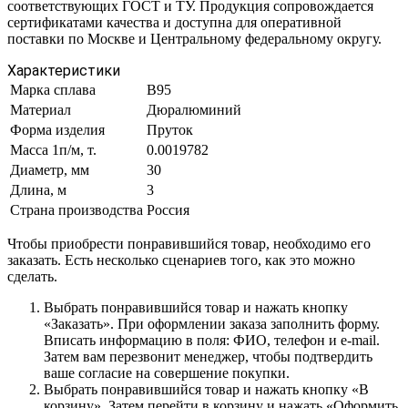
соответствующих ГОСТ и ТУ. Продукция сопровождается
сертификатами качества и доступна для оперативной
поставки по Москве и Центральному федеральному округу.
Характеристики
Марка сплава
В95
Материал
Дюралюминий
Форма изделия
Пруток
Масса 1п/м, т.
0.0019782
Диаметр, мм
30
Длина, м
3
Страна производства
Россия
Чтобы приобрести понравившийся товар, необходимо его
заказать. Есть несколько сценариев того, как это можно
сделать.
Выбрать понравившийся товар и нажать кнопку
«Заказать». При оформлении заказа заполнить форму.
Вписать информацию в поля: ФИО, телефон и e-mail.
Затем вам перезвонит менеджер, чтобы подтвердить
ваше согласие на совершение покупки.
Выбрать понравившийся товар и нажать кнопку «В
корзину». Затем перейти в корзину и нажать «Оформить