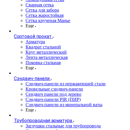
Сварная сетка
Сетка для забора
Сетка жаростойкая
Сетка крученая Манье
Еще
Сортовой прокат
Арматура
Квадрат стальной
Круг металлический
Лента металлическая
Поковка стальная
Еще
Сэндвич-панели
Cэндвич-панели из нержавеющей стали
Кровельные сэндвич-панели
Сендвич панели под дерево
Сэндвич-панели PIR (ПИР)
Сэндвич-панели из минеральной ваты
Еще
Трубопроводная арматура
Заглушки стальные для трубопровода