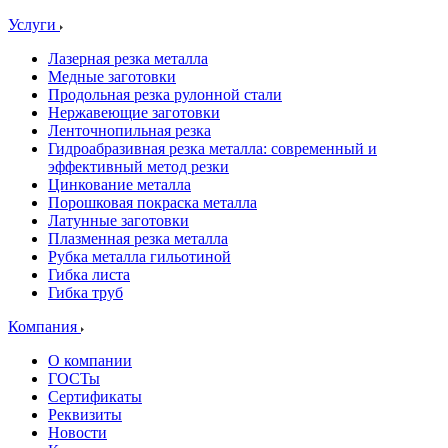
Услуги
Лазерная резка металла
Медные заготовки
Продольная резка рулонной стали
Нержавеющие заготовки
Ленточнопильная резка
Гидроабразивная резка металла: современный и
эффективный метод резки
Цинкование металла
Порошковая покраска металла
Латунные заготовки
Плазменная резка металла
Рубка металла гильотиной
Гибка листа
Гибка труб
Компания
О компании
ГОСТы
Сертификаты
Реквизиты
Новости