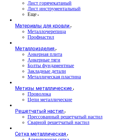
Лист горячекатаный
Лист инструментальный
Еще
Материалы для кровли
Металлочерепица
Профнастил
Металлоизделия
Анкерная плита
Анкерные тяги
Болты фундаментные
Закладные детали
Металлическая пластина
Метизы металлические
Проволока
Цепи металлические
Решетчатый настил
Прессованный решетчатый настил
Сварной решетчатый настил
Сетка металлическая
Армирующая сетка