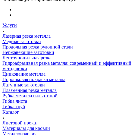
Услуги
Лазерная резка металла
Медные заготовки
Продольная резка рулонной стали
Нержавеющие заготовки
Ленточнопильная резка
Гидроабразивная резка металла: современный и эффективный
метод резки
Цинкование металла
Порошковая покраска металла
Латунные заготовки
Плазменная резка металла
Рубка металла гильотиной
Гибка листа
Гибка труб
Каталог
Листовой прокат
Материалы для кровли
Металлоизделия