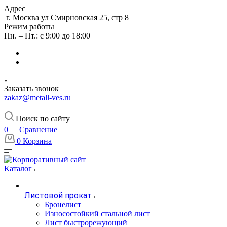
Адрес
г. Москва ул Смирновская 25, стр 8
Режим работы
Пн. – Пт.: с 9:00 до 18:00
Заказать звонок
zakaz@metall-ves.ru
Поиск по сайту
0
Сравнение
0
Корзина
Каталог
Листовой прокат
Бронелист
Износостойкий стальной лист
Лист быстрорежующий