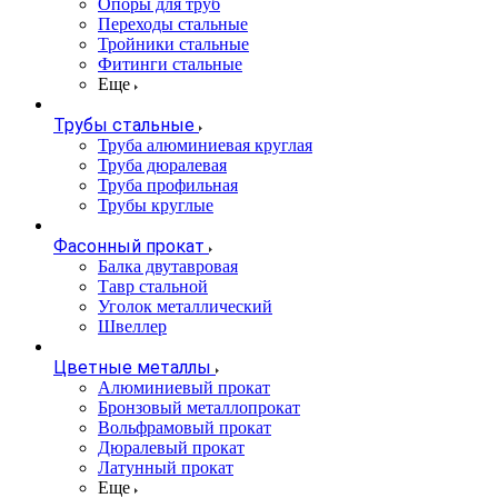
Опоры для труб
Переходы стальные
Тройники стальные
Фитинги стальные
Еще
Трубы стальные
Труба алюминиевая круглая
Труба дюралевая
Труба профильная
Трубы круглые
Фасонный прокат
Балка двутавровая
Тавр стальной
Уголок металлический
Швеллер
Цветные металлы
Алюминиевый прокат
Бронзовый металлопрокат
Вольфрамовый прокат
Дюралевый прокат
Латунный прокат
Еще