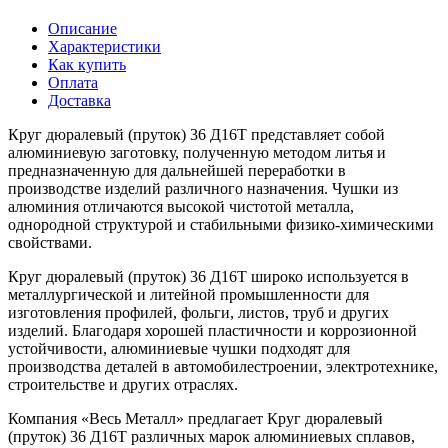
Описание
Характеристики
Как купить
Оплата
Доставка
Круг дюралевый (пруток) 36 Д16Т представляет собой
алюминиевую заготовку, полученную методом литья и
предназначенную для дальнейшей переработки в
производстве изделий различного назначения. Чушки из
алюминия отличаются высокой чистотой металла,
однородной структурой и стабильными физико-химическими
свойствами.
Круг дюралевый (пруток) 36 Д16Т широко используется в
металлургической и литейной промышленности для
изготовления профилей, фольги, листов, труб и других
изделий. Благодаря хорошей пластичности и коррозионной
устойчивости, алюминиевые чушки подходят для
производства деталей в автомобилестроении, электротехнике,
строительстве и других отраслях.
Компания «Весь Металл» предлагает Круг дюралевый
(пруток) 36 Д16Т различных марок алюминиевых сплавов,