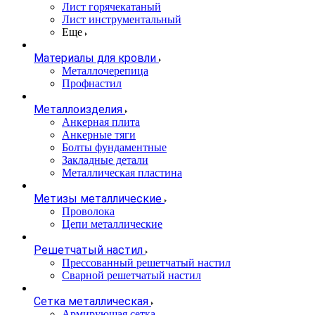
Лист горячекатаный
Лист инструментальный
Еще
Материалы для кровли
Металлочерепица
Профнастил
Металлоизделия
Анкерная плита
Анкерные тяги
Болты фундаментные
Закладные детали
Металлическая пластина
Метизы металлические
Проволока
Цепи металлические
Решетчатый настил
Прессованный решетчатый настил
Сварной решетчатый настил
Сетка металлическая
Армирующая сетка