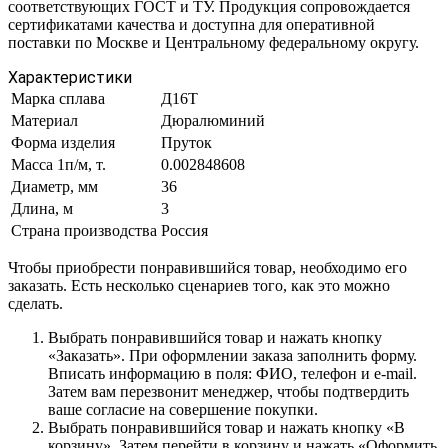
соответствующих ГОСТ и ТУ. Продукция сопровождается
сертификатами качества и доступна для оперативной
поставки по Москве и Центральному федеральному округу.
Характеристики
Марка сплава
Д16Т
Материал
Дюралюминий
Форма изделия
Пруток
Масса 1п/м, т.
0.002848608
Диаметр, мм
36
Длина, м
3
Страна производства
Россия
Чтобы приобрести понравившийся товар, необходимо его
заказать. Есть несколько сценариев того, как это можно
сделать.
Выбрать понравившийся товар и нажать кнопку
«Заказать». При оформлении заказа заполнить форму.
Вписать информацию в поля: ФИО, телефон и e-mail.
Затем вам перезвонит менеджер, чтобы подтвердить
ваше согласие на совершение покупки.
Выбрать понравившийся товар и нажать кнопку «В
корзину». Затем перейти в корзину и нажать «Оформить