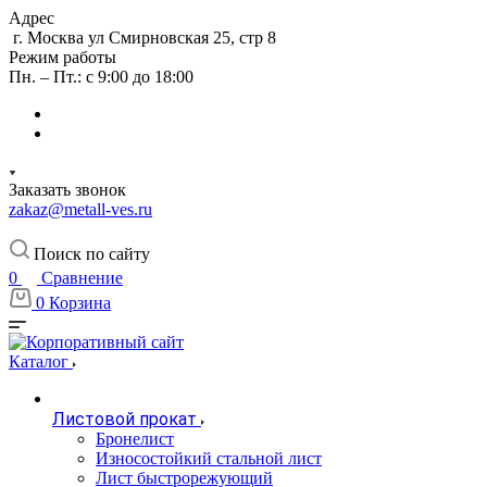
Адрес
г. Москва ул Смирновская 25, стр 8
Режим работы
Пн. – Пт.: с 9:00 до 18:00
Заказать звонок
zakaz@metall-ves.ru
Поиск по сайту
0
Сравнение
0
Корзина
Каталог
Листовой прокат
Бронелист
Износостойкий стальной лист
Лист быстрорежующий