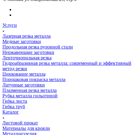
Услуги
Лазерная резка металла
Медные заготовки
Продольная резка рулонной стали
Нержавеющие заготовки
Ленточнопильная резка
Гидроабразивная резка металла: современный и эффективный
метод резки
Цинкование металла
Порошковая покраска металла
Латунные заготовки
Плазменная резка металла
Рубка металла гильотиной
Гибка листа
Гибка труб
Каталог
Листовой прокат
Материалы для кровли
Металлоизделия