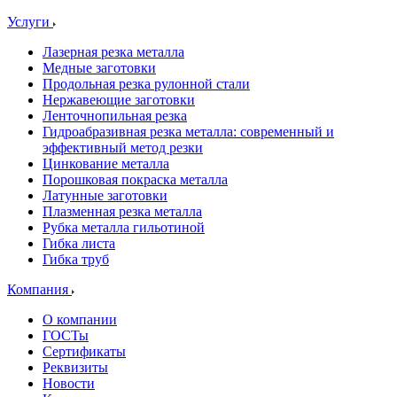
Услуги
Лазерная резка металла
Медные заготовки
Продольная резка рулонной стали
Нержавеющие заготовки
Ленточнопильная резка
Гидроабразивная резка металла: современный и
эффективный метод резки
Цинкование металла
Порошковая покраска металла
Латунные заготовки
Плазменная резка металла
Рубка металла гильотиной
Гибка листа
Гибка труб
Компания
О компании
ГОСТы
Сертификаты
Реквизиты
Новости