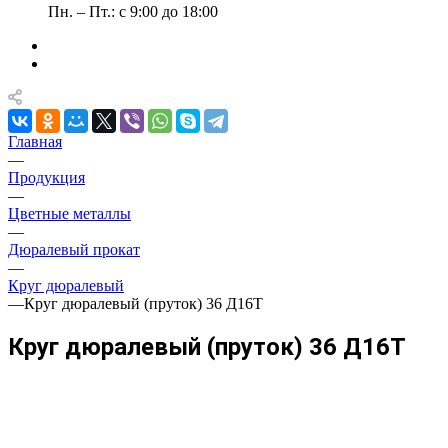
Пн. – Пт.: с 9:00 до 18:00
Главная
—
Продукция
—
Цветные металлы
—
Дюралевый прокат
—
Круг дюралевый
—
Круг дюралевый (пруток) 36 Д16Т
Круг дюралевый (пруток) 36 Д16Т