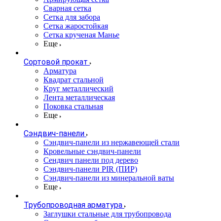
Сварная сетка
Сетка для забора
Сетка жаростойкая
Сетка крученая Манье
Еще
Сортовой прокат
Арматура
Квадрат стальной
Круг металлический
Лента металлическая
Поковка стальная
Еще
Сэндвич-панели
Cэндвич-панели из нержавеющей стали
Кровельные сэндвич-панели
Сендвич панели под дерево
Сэндвич-панели PIR (ПИР)
Сэндвич-панели из минеральной ваты
Еще
Трубопроводная арматура
Заглушки стальные для трубопровода