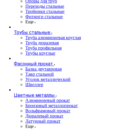
Опоры для труб
Переходы стальные
Тройники стальные
Фитинги стальные
Еще
Трубы стальные
Труба алюминиевая круглая
Труба дюралевая
Труба профильная
Трубы круглые
Фасонный прокат
Балка двутавровая
Тавр стальной
Уголок металлический
Швеллер
Цветные металлы
Алюминиевый прокат
Бронзовый металлопрокат
Вольфрамовый прокат
Дюралевый прокат
Латунный прокат
Еще