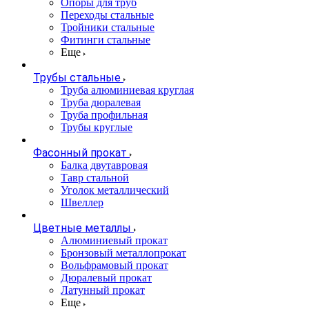
Опоры для труб
Переходы стальные
Тройники стальные
Фитинги стальные
Еще
Трубы стальные
Труба алюминиевая круглая
Труба дюралевая
Труба профильная
Трубы круглые
Фасонный прокат
Балка двутавровая
Тавр стальной
Уголок металлический
Швеллер
Цветные металлы
Алюминиевый прокат
Бронзовый металлопрокат
Вольфрамовый прокат
Дюралевый прокат
Латунный прокат
Еще