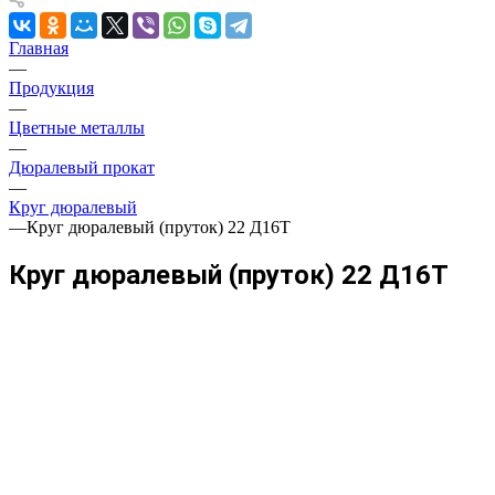
Главная
—
Продукция
—
Цветные металлы
—
Дюралевый прокат
—
Круг дюралевый
—
Круг дюралевый (пруток) 22 Д16Т
Круг дюралевый (пруток) 22 Д16Т