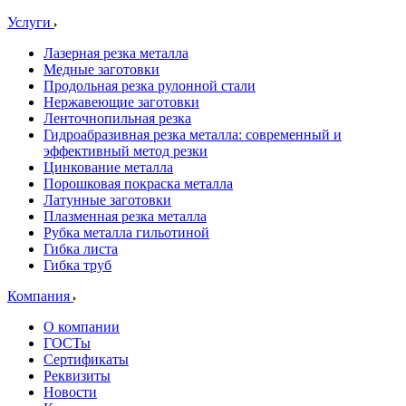
Услуги
Лазерная резка металла
Медные заготовки
Продольная резка рулонной стали
Нержавеющие заготовки
Ленточнопильная резка
Гидроабразивная резка металла: современный и
эффективный метод резки
Цинкование металла
Порошковая покраска металла
Латунные заготовки
Плазменная резка металла
Рубка металла гильотиной
Гибка листа
Гибка труб
Компания
О компании
ГОСТы
Сертификаты
Реквизиты
Новости