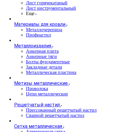
Лист горячекатаный
Лист инструментальный
Еще
Материалы для кровли
Металлочерепица
Профнастил
Металлоизделия
Анкерная плита
Анкерные тяги
Болты фундаментные
Закладные детали
Металлическая пластина
Метизы металлические
Проволока
Цепи металлические
Решетчатый настил
Прессованный решетчатый настил
Сварной решетчатый настил
Сетка металлическая
Армирующая сетка