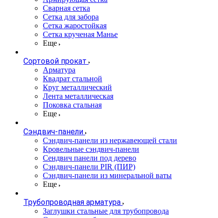
Сварная сетка
Сетка для забора
Сетка жаростойкая
Сетка крученая Манье
Еще
Сортовой прокат
Арматура
Квадрат стальной
Круг металлический
Лента металлическая
Поковка стальная
Еще
Сэндвич-панели
Cэндвич-панели из нержавеющей стали
Кровельные сэндвич-панели
Сендвич панели под дерево
Сэндвич-панели PIR (ПИР)
Сэндвич-панели из минеральной ваты
Еще
Трубопроводная арматура
Заглушки стальные для трубопровода