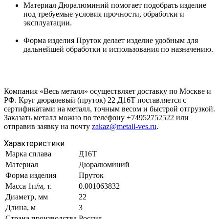
Материал Дюралюминий помогает подобрать изделие
под требуемые условия прочности, обработки и
эксплуатации.
Форма изделия Пруток делает изделие удобным для
дальнейшей обработки и использования по назначению.
Компания «Весь металл» осуществляет доставку по Москве и
РФ. Круг дюралевый (пруток) 22 Д16Т поставляется с
сертификатами на металл, точным весом и быстрой отгрузкой.
Заказать металл можно по телефону +74952752522 или
отправив заявку на почту
zakaz@metall-ves.ru
.
Характеристики
Марка сплава
Д16Т
Материал
Дюралюминий
Форма изделия
Пруток
Масса 1п/м, т.
0.001063832
Диаметр, мм
22
Длина, м
3
Страна производства
Россия