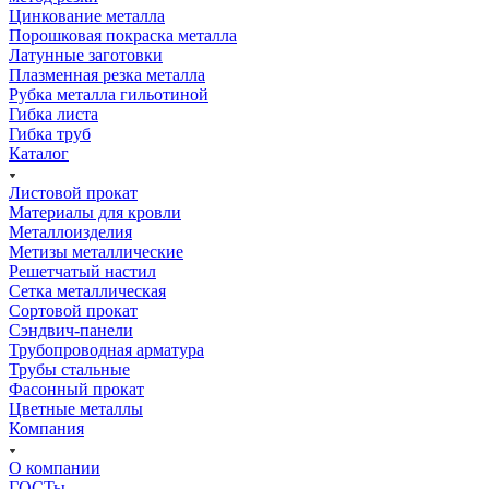
Цинкование металла
Порошковая покраска металла
Латунные заготовки
Плазменная резка металла
Рубка металла гильотиной
Гибка листа
Гибка труб
Каталог
Листовой прокат
Материалы для кровли
Металлоизделия
Метизы металлические
Решетчатый настил
Сетка металлическая
Сортовой прокат
Сэндвич-панели
Трубопроводная арматура
Трубы стальные
Фасонный прокат
Цветные металлы
Компания
О компании
ГОСТы