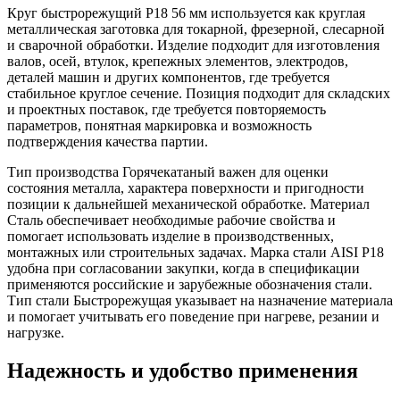
Круг быстрорежущий Р18 56 мм используется как круглая
металлическая заготовка для токарной, фрезерной, слесарной
и сварочной обработки. Изделие подходит для изготовления
валов, осей, втулок, крепежных элементов, электродов,
деталей машин и других компонентов, где требуется
стабильное круглое сечение. Позиция подходит для складских
и проектных поставок, где требуется повторяемость
параметров, понятная маркировка и возможность
подтверждения качества партии.
Тип производства Горячекатаный важен для оценки
состояния металла, характера поверхности и пригодности
позиции к дальнейшей механической обработке. Материал
Сталь обеспечивает необходимые рабочие свойства и
помогает использовать изделие в производственных,
монтажных или строительных задачах. Марка стали AISI Р18
удобна при согласовании закупки, когда в спецификации
применяются российские и зарубежные обозначения стали.
Тип стали Быстрорежущая указывает на назначение материала
и помогает учитывать его поведение при нагреве, резании и
нагрузке.
Надежность и удобство применения