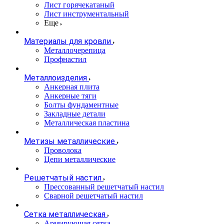
Лист горячекатаный
Лист инструментальный
Еще
Материалы для кровли
Металлочерепица
Профнастил
Металлоизделия
Анкерная плита
Анкерные тяги
Болты фундаментные
Закладные детали
Металлическая пластина
Метизы металлические
Проволока
Цепи металлические
Решетчатый настил
Прессованный решетчатый настил
Сварной решетчатый настил
Сетка металлическая
Армирующая сетка