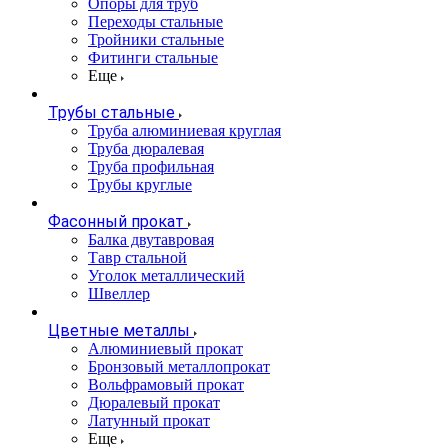
Опоры для труб
Переходы стальные
Тройники стальные
Фитинги стальные
Еще
Трубы стальные
Труба алюминиевая круглая
Труба дюралевая
Труба профильная
Трубы круглые
Фасонный прокат
Балка двутавровая
Тавр стальной
Уголок металлический
Швеллер
Цветные металлы
Алюминиевый прокат
Бронзовый металлопрокат
Вольфрамовый прокат
Дюралевый прокат
Латунный прокат
Еще