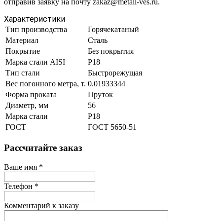
отправив заявку на почту zakaz@metall-ves.ru.
Характеристики
Тип производства
Горячекатаный
Материал
Сталь
Покрытие
Без покрытия
Марка стали AISI
Р18
Тип стали
Быстрорежущая
Вес погонного метра, т.
0.01933344
Форма проката
Пруток
Диаметр, мм
56
Марка стали
Р18
ГОСТ
ГОСТ 5650-51
Рассчитайте заказ
Ваше имя
*
Телефон
*
Комментарий к заказу