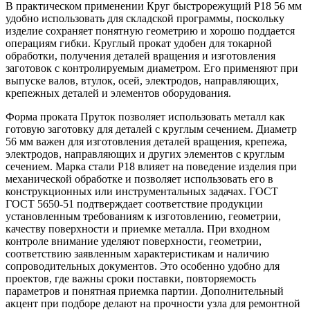
В практическом применении Круг быстрорежущий Р18 56 мм
удобно использовать для складской программы, поскольку
изделие сохраняет понятную геометрию и хорошо поддается
операциям гибки. Круглый прокат удобен для токарной
обработки, получения деталей вращения и изготовления
заготовок с контролируемым диаметром. Его применяют при
выпуске валов, втулок, осей, электродов, направляющих,
крепежных деталей и элементов оборудования.
Форма проката Пруток позволяет использовать металл как
готовую заготовку для деталей с круглым сечением. Диаметр
56 мм важен для изготовления деталей вращения, крепежа,
электродов, направляющих и других элементов с круглым
сечением. Марка стали Р18 влияет на поведение изделия при
механической обработке и позволяет использовать его в
конструкционных или инструментальных задачах. ГОСТ
ГОСТ 5650-51 подтверждает соответствие продукции
установленным требованиям к изготовлению, геометрии,
качеству поверхности и приемке металла. При входном
контроле внимание уделяют поверхности, геометрии,
соответствию заявленным характеристикам и наличию
сопроводительных документов. Это особенно удобно для
проектов, где важны сроки поставки, повторяемость
параметров и понятная приемка партии. Дополнительный
акцент при подборе делают на прочности узла для ремонтной