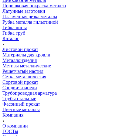
Цинкование металла
Порошковая покраска металла
Латунные заготовки
Плазменная резка металла
Рубка металла гильотиной
Гибка листа
Гибка труб
Каталог
Листовой прокат
Материалы для кровли
Металлоизделия
Метизы металлические
Решетчатый настил
Сетка металлическая
Сортовой прокат
Сэндвич-панели
Трубопроводная арматура
Трубы стальные
Фасонный прокат
Цветные металлы
Компания
О компании
ГОСТы