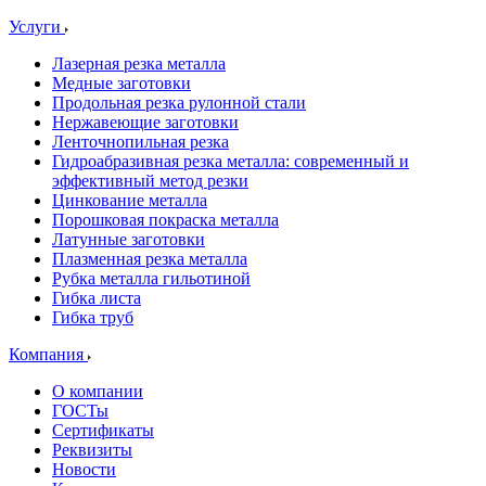
Услуги
Лазерная резка металла
Медные заготовки
Продольная резка рулонной стали
Нержавеющие заготовки
Ленточнопильная резка
Гидроабразивная резка металла: современный и
эффективный метод резки
Цинкование металла
Порошковая покраска металла
Латунные заготовки
Плазменная резка металла
Рубка металла гильотиной
Гибка листа
Гибка труб
Компания
О компании
ГОСТы
Сертификаты
Реквизиты
Новости