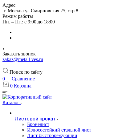
Адрес
г. Москва ул Смирновская 25, стр 8
Режим работы
Пн. – Пт.: с 9:00 до 18:00
Заказать звонок
zakaz@metall-ves.ru
Поиск по сайту
0
Сравнение
0
Корзина
Каталог
Листовой прокат
Бронелист
Износостойкий стальной лист
Лист быстрорежующий