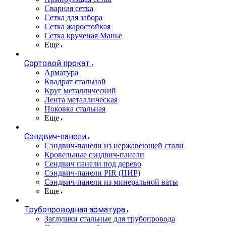
Сварная сетка
Сетка для забора
Сетка жаростойкая
Сетка крученая Манье
Еще
Сортовой прокат
Арматура
Квадрат стальной
Круг металлический
Лента металлическая
Поковка стальная
Еще
Сэндвич-панели
Cэндвич-панели из нержавеющей стали
Кровельные сэндвич-панели
Сендвич панели под дерево
Сэндвич-панели PIR (ПИР)
Сэндвич-панели из минеральной ваты
Еще
Трубопроводная арматура
Заглушки стальные для трубопровода