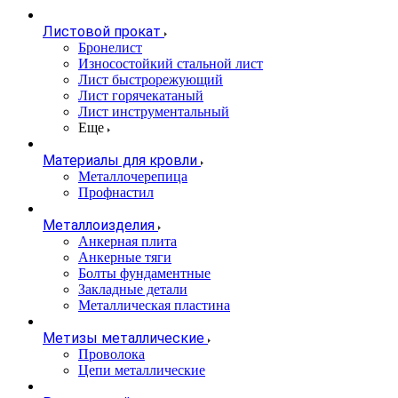
Листовой прокат
Бронелист
Износостойкий стальной лист
Лист быстрорежующий
Лист горячекатаный
Лист инструментальный
Еще
Материалы для кровли
Металлочерепица
Профнастил
Металлоизделия
Анкерная плита
Анкерные тяги
Болты фундаментные
Закладные детали
Металлическая пластина
Метизы металлические
Проволока
Цепи металлические