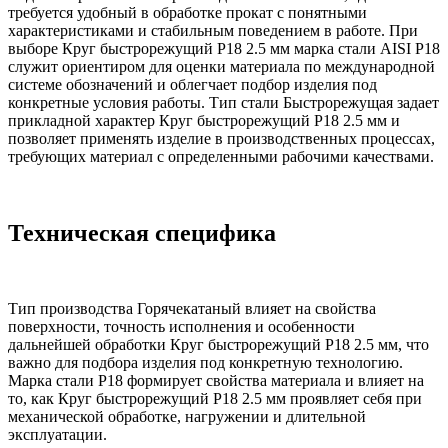
требуется удобный в обработке прокат с понятными
характеристиками и стабильным поведением в работе. При
выборе Круг быстрорежущий Р18 2.5 мм марка стали AISI Р18
служит ориентиром для оценки материала по международной
системе обозначений и облегчает подбор изделия под
конкретные условия работы. Тип стали Быстрорежущая задает
прикладной характер Круг быстрорежущий Р18 2.5 мм и
позволяет применять изделие в производственных процессах,
требующих материал с определенными рабочими качествами.
Техническая специфика
Тип производства Горячекатаный влияет на свойства
поверхности, точность исполнения и особенности
дальнейшей обработки Круг быстрорежущий Р18 2.5 мм, что
важно для подбора изделия под конкретную технологию.
Марка стали Р18 формирует свойства материала и влияет на
то, как Круг быстрорежущий Р18 2.5 мм проявляет себя при
механической обработке, нагружении и длительной
эксплуатации.