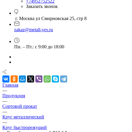
+74952752522
Заказать звонок
г. Москва ул Смирновская 25, стр 8
zakaz@metall-ves.ru
Пн. – Пт.: с 9:00 до 18:00
Главная
—
Продукция
—
Сортовой прокат
—
Круг металлический
—
Круг быстрорежущий