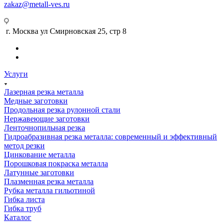
zakaz@metall-ves.ru
г. Москва ул Смирновская 25, стр 8
Услуги
Лазерная резка металла
Медные заготовки
Продольная резка рулонной стали
Нержавеющие заготовки
Ленточнопильная резка
Гидроабразивная резка металла: современный и эффективный
метод резки
Цинкование металла
Порошковая покраска металла
Латунные заготовки
Плазменная резка металла
Рубка металла гильотиной
Гибка листа
Гибка труб
Каталог