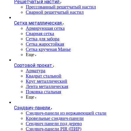
Решетчатый настил
Прессованный решетчатый настил
Сварной решетчатый настил
Сетка металлическая
Армирующая сетка
Сварная сетка
Сетка для забора
Сетка жаростойкая
Сетка крученая Манье
Еще
Сортовой прокат
Арматура
Квадрат стальной
Круг металлический
Лента металлическая
Поковка стальная
Еще
Сэндвич-панели
Cэндвич-панели из нержавеющей стали
Кровельные сэндвич-панели
Сендвич панели под дерево
Сэндвич-панели PIR (ПИР)