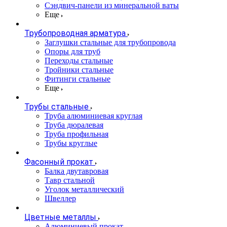
Сэндвич-панели из минеральной ваты
Еще
Трубопроводная арматура
Заглушки стальные для трубопровода
Опоры для труб
Переходы стальные
Тройники стальные
Фитинги стальные
Еще
Трубы стальные
Труба алюминиевая круглая
Труба дюралевая
Труба профильная
Трубы круглые
Фасонный прокат
Балка двутавровая
Тавр стальной
Уголок металлический
Швеллер
Цветные металлы
Алюминиевый прокат