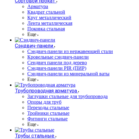
Сортовой прокат
Арматура
Квадрат стальной
Круг металлический
Лента металлическая
Поковка стальная
Еще
Сэндвич-панели
Cэндвич-панели из нержавеющей стали
Кровельные сэндвич-панели
Сендвич панели под дерево
Сэндвич-панели PIR (ПИР)
Сэндвич-панели из минеральной ваты
Еще
Трубопроводная арматура
Заглушки стальные для трубопровода
Опоры для труб
Переходы стальные
Тройники стальные
Фитинги стальные
Еще
Трубы стальные