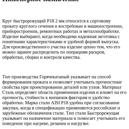
Круг быстрорежущий Р18 2 мм относится к сортовому
прокату круглого сечения и востребован в машиностроении,
приборостроении, ремонтных работах и металлообработке.
Изделие выбирают, когда необходима надежная заготовка с
понятными характеристиками и удобной формой выпуска.
Для производственного участка изделие ценно тем, что его
можно заранее распределить по операциям раскроя,
обработки, сборки и контроля качества.
Тип производства Горячекатаный указывает на способ
формирования проката и позволяет учитывать прочностные
свойства при проектировании деталей или узлов. Материал
Сталь определяет область применения изделия и влияет на его
прочность, стойкость к внешним факторам и удобство
обработки. Марка стали AISI Р18 удобна при согласовании
закупки, когда в спецификации применяются российские и
зарубежные обозначения стали. Тип стали Быстрорежущая
указывает на назначение материала и помогает учитывать его
поведение при нагреве, резании и нагрузке.