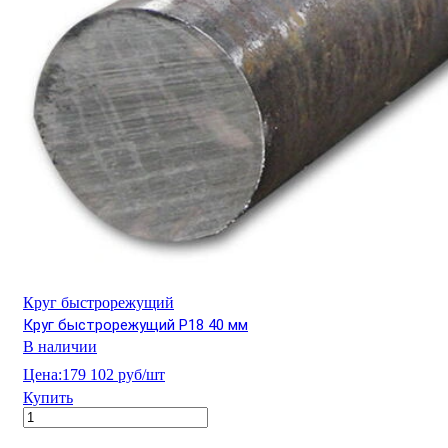
Круг быстрорежущий
Круг быстрорежущий Р18 40 мм
В наличии
Цена:
179 102 руб/шт
Купить