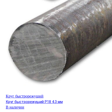
Круг быстрорежущий
Круг быстрорежущий Р18 4.3 мм
В наличии