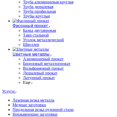
Труба алюминиевая круглая
Труба дюралевая
Труба профильная
Трубы круглые
Фасонный прокат
Балка двутавровая
Тавр стальной
Уголок металлический
Швеллер
Цветные металлы
Алюминиевый прокат
Бронзовый металлопрокат
Вольфрамовый прокат
Дюралевый прокат
Латунный прокат
Еще
Услуги
Лазерная резка металла
Медные заготовки
Продольная резка рулонной стали
Нержавеющие заготовки