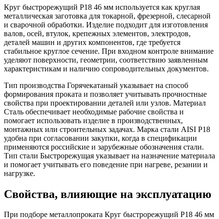
Круг быстрорежущий Р18 46 мм используется как круглая
металлическая заготовка для токарной, фрезерной, слесарной
и сварочной обработки. Изделие подходит для изготовления
валов, осей, втулок, крепежных элементов, электродов,
деталей машин и других компонентов, где требуется
стабильное круглое сечение. При входном контроле внимание
уделяют поверхности, геометрии, соответствию заявленным
характеристикам и наличию сопроводительных документов.
Тип производства Горячекатаный указывает на способ
формирования проката и позволяет учитывать прочностные
свойства при проектировании деталей или узлов. Материал
Сталь обеспечивает необходимые рабочие свойства и
помогает использовать изделие в производственных,
монтажных или строительных задачах. Марка стали AISI Р18
удобна при согласовании закупки, когда в спецификации
применяются российские и зарубежные обозначения стали.
Тип стали Быстрорежущая указывает на назначение материала
и помогает учитывать его поведение при нагреве, резании и
нагрузке.
Свойства, влияющие на эксплуатацию
При подборе металлопроката Круг быстрорежущий Р18 46 мм