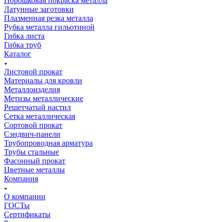
Порошковая покраска металла
Латунные заготовки
Плазменная резка металла
Рубка металла гильотиной
Гибка листа
Гибка труб
Каталог
Листовой прокат
Материалы для кровли
Металлоизделия
Метизы металлические
Решетчатый настил
Сетка металлическая
Сортовой прокат
Сэндвич-панели
Трубопроводная арматура
Трубы стальные
Фасонный прокат
Цветные металлы
Компания
О компании
ГОСТы
Сертификаты