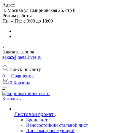
Адрес
г. Москва ул Смирновская 25, стр 8
Режим работы
Пн. – Пт.: с 9:00 до 18:00
Заказать звонок
zakaz@metall-ves.ru
Поиск по сайту
0
Сравнение
0
Корзина
Каталог
Листовой прокат
Бронелист
Износостойкий стальной лист
Лист быстрорежующий