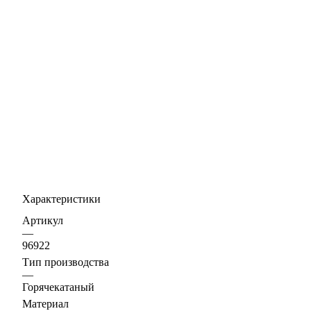
Характеристики
Артикул
—
96922
Тип производства
—
Горячекатаный
Материал