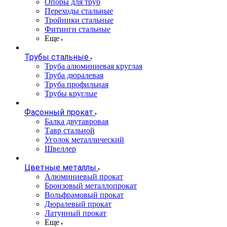
Опоры для труб
Переходы стальные
Тройники стальные
Фитинги стальные
Еще
Трубы стальные
Труба алюминиевая круглая
Труба дюралевая
Труба профильная
Трубы круглые
Фасонный прокат
Балка двутавровая
Тавр стальной
Уголок металлический
Швеллер
Цветные металлы
Алюминиевый прокат
Бронзовый металлопрокат
Вольфрамовый прокат
Дюралевый прокат
Латунный прокат
Еще