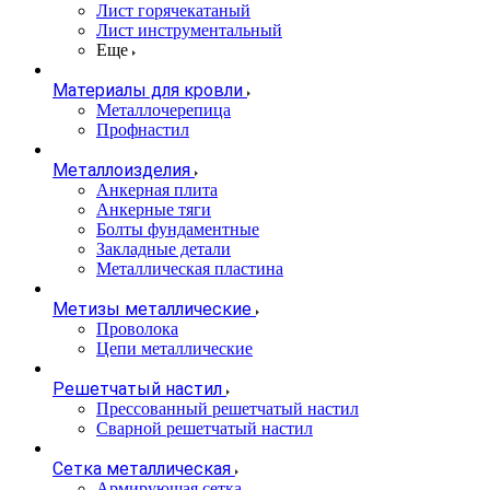
Лист горячекатаный
Лист инструментальный
Еще
Материалы для кровли
Металлочерепица
Профнастил
Металлоизделия
Анкерная плита
Анкерные тяги
Болты фундаментные
Закладные детали
Металлическая пластина
Метизы металлические
Проволока
Цепи металлические
Решетчатый настил
Прессованный решетчатый настил
Сварной решетчатый настил
Сетка металлическая
Армирующая сетка