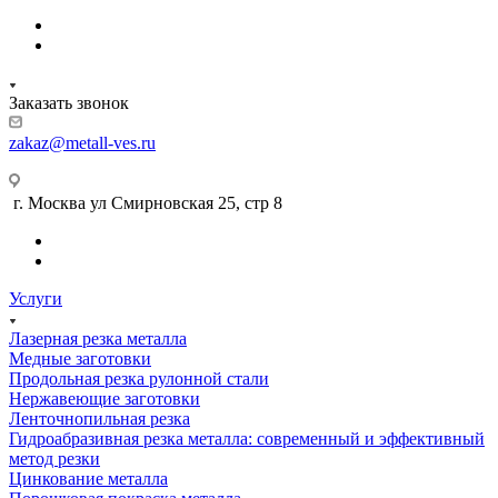
Заказать звонок
zakaz@metall-ves.ru
г. Москва ул Смирновская 25, стр 8
Услуги
Лазерная резка металла
Медные заготовки
Продольная резка рулонной стали
Нержавеющие заготовки
Ленточнопильная резка
Гидроабразивная резка металла: современный и эффективный
метод резки
Цинкование металла