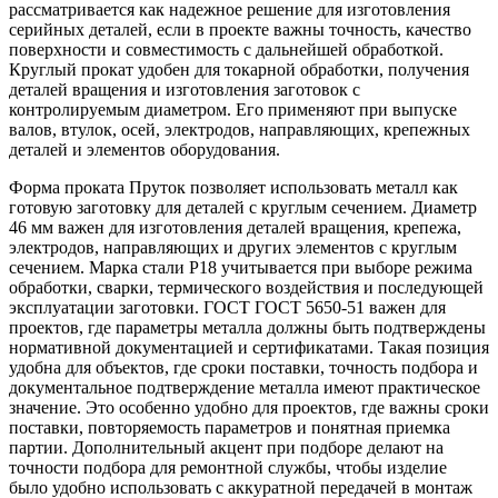
рассматривается как надежное решение для изготовления
серийных деталей, если в проекте важны точность, качество
поверхности и совместимость с дальнейшей обработкой.
Круглый прокат удобен для токарной обработки, получения
деталей вращения и изготовления заготовок с
контролируемым диаметром. Его применяют при выпуске
валов, втулок, осей, электродов, направляющих, крепежных
деталей и элементов оборудования.
Форма проката Пруток позволяет использовать металл как
готовую заготовку для деталей с круглым сечением. Диаметр
46 мм важен для изготовления деталей вращения, крепежа,
электродов, направляющих и других элементов с круглым
сечением. Марка стали Р18 учитывается при выборе режима
обработки, сварки, термического воздействия и последующей
эксплуатации заготовки. ГОСТ ГОСТ 5650-51 важен для
проектов, где параметры металла должны быть подтверждены
нормативной документацией и сертификатами. Такая позиция
удобна для объектов, где сроки поставки, точность подбора и
документальное подтверждение металла имеют практическое
значение. Это особенно удобно для проектов, где важны сроки
поставки, повторяемость параметров и понятная приемка
партии. Дополнительный акцент при подборе делают на
точности подбора для ремонтной службы, чтобы изделие
было удобно использовать с аккуратной передачей в монтаж