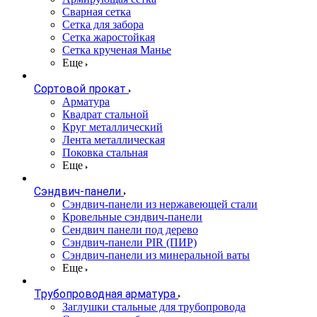
Сварная сетка
Сетка для забора
Сетка жаростойкая
Сетка крученая Манье
Еще
Сортовой прокат
Арматура
Квадрат стальной
Круг металлический
Лента металлическая
Поковка стальная
Еще
Сэндвич-панели
Cэндвич-панели из нержавеющей стали
Кровельные сэндвич-панели
Сендвич панели под дерево
Сэндвич-панели PIR (ПИР)
Сэндвич-панели из минеральной ваты
Еще
Трубопроводная арматура
Заглушки стальные для трубопровода