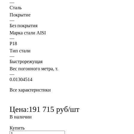
—
Сталь
Покрытие
—
Без покрытия
Марка стали AISI
—
Р18
Тип стали
—
Быстрорежущая
Вес погонного метра, т.
—
0.01304514
Все характеристики
Цена:
191 715 руб/шт
В наличии
Купить