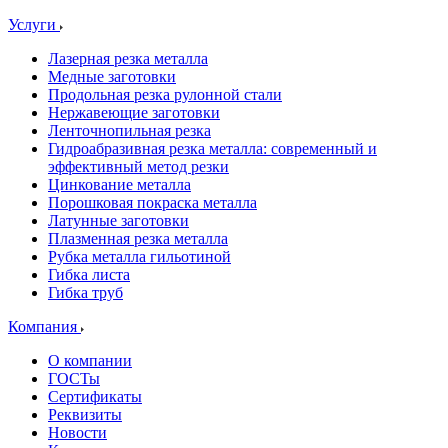
Услуги
Лазерная резка металла
Медные заготовки
Продольная резка рулонной стали
Нержавеющие заготовки
Ленточнопильная резка
Гидроабразивная резка металла: современный и
эффективный метод резки
Цинкование металла
Порошковая покраска металла
Латунные заготовки
Плазменная резка металла
Рубка металла гильотиной
Гибка листа
Гибка труб
Компания
О компании
ГОСТы
Сертификаты
Реквизиты
Новости