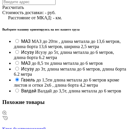
Рассчитать
Стоимость доставки:
-
руб.
Расстояние от МКАД:
-
км.
Выберите машину ориентируясь на вес вашего груза
МАЗ
МАЗ до 20тн , длина металла до 13,6 метров,
длина борта 13,6 метров, ширина 2,5 метра
Исузу
Исузу до 5т, длина металла до 6 метров,
длина борта 6.2 метра
МАЗ
до 8,5 тн длина металла до 6 метров
Исузу
до 3т, длина металла до 6 метров, длина борта
6.2 метра
Газель
до 1,5тн длина металла до 6 метров кроме
листов и сетки 2х6 , длина борта 4,2 метра
Валдай
Валдай до 3,5т, длина металла до 6 метров
Похожие товары
Круг быстрорежущий