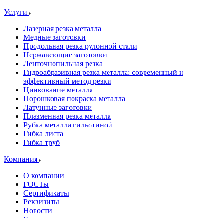
Услуги
Лазерная резка металла
Медные заготовки
Продольная резка рулонной стали
Нержавеющие заготовки
Ленточнопильная резка
Гидроабразивная резка металла: современный и
эффективный метод резки
Цинкование металла
Порошковая покраска металла
Латунные заготовки
Плазменная резка металла
Рубка металла гильотиной
Гибка листа
Гибка труб
Компания
О компании
ГОСТы
Сертификаты
Реквизиты
Новости