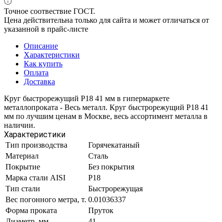
Точное соотвествие ГОСТ.
Цена действительна только для сайта и может отличаться от
указанной в прайс-листе
Описание
Характеристики
Как купить
Оплата
Доставка
Круг быстрорежущий Р18 41 мм в гипермаркете
металлопроката - Весь металл. Круг быстрорежущий Р18 41
мм по лучшим ценам в Москве, весь ассортимент металла в
наличии.
Характеристики
Тип производства
Горячекатаный
Материал
Сталь
Покрытие
Без покрытия
Марка стали AISI
Р18
Тип стали
Быстрорежущая
Вес погонного метра, т.
0.01036337
Форма проката
Пруток
Диаметр, мм
41