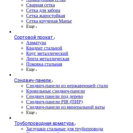
Сварная сетка
Сетка для забора
Сетка жаростойкая
Сетка крученая Манье
Еще
Сортовой прокат
Арматура
Квадрат стальной
Круг металлический
Лента металлическая
Поковка стальная
Еще
Сэндвич-панели
Cэндвич-панели из нержавеющей стали
Кровельные сэндвич-панели
Сендвич панели под дерево
Сэндвич-панели PIR (ПИР)
Сэндвич-панели из минеральной ваты
Еще
Трубопроводная арматура
Заглушки стальные для трубопровода