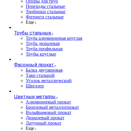
Опоры для труб
Переходы стальные
Тройники стальные
Фитинги стальные
Еще
Трубы стальные
Труба алюминиевая круглая
Труба дюралевая
Труба профильная
Трубы круглые
Фасонный прокат
Балка двутавровая
Тавр стальной
Уголок металлический
Швеллер
Цветные металлы
Алюминиевый прокат
Бронзовый металлопрокат
Вольфрамовый прокат
Дюралевый прокат
Латунный прокат
Еще