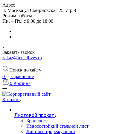
Адрес
г. Москва ул Смирновская 25, стр 8
Режим работы
Пн. – Пт.: с 9:00 до 18:00
Заказать звонок
zakaz@metall-ves.ru
Поиск по сайту
0
Сравнение
0
Корзина
Каталог
Листовой прокат
Бронелист
Износостойкий стальной лист
Лист быстрорежующий