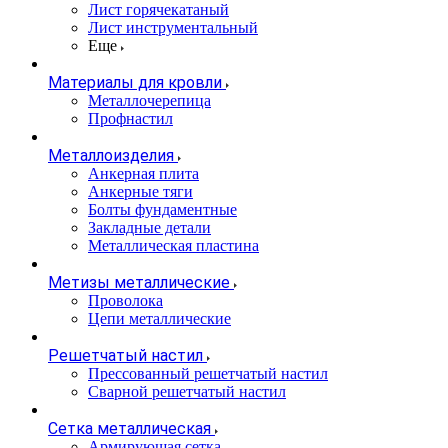
Лист горячекатаный
Лист инструментальный
Еще
Материалы для кровли
Металлочерепица
Профнастил
Металлоизделия
Анкерная плита
Анкерные тяги
Болты фундаментные
Закладные детали
Металлическая пластина
Метизы металлические
Проволока
Цепи металлические
Решетчатый настил
Прессованный решетчатый настил
Сварной решетчатый настил
Сетка металлическая
Армирующая сетка