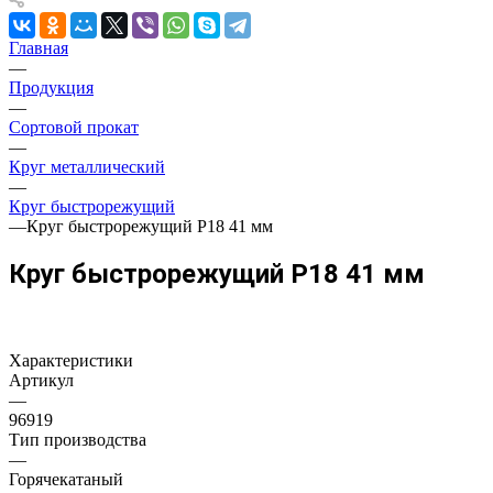
Главная
—
Продукция
—
Сортовой прокат
—
Круг металлический
—
Круг быстрорежущий
—
Круг быстрорежущий Р18 41 мм
Круг быстрорежущий Р18 41 мм
Характеристики
Артикул
—
96919
Тип производства
—
Горячекатаный