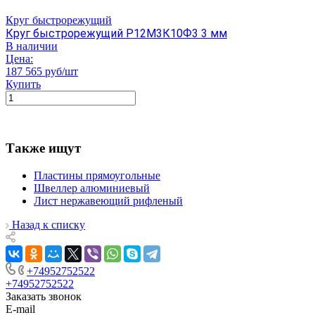
Круг быстрорежущий
Круг быстрорежущий Р12М3К10Ф3 3 мм
В наличии
Цена:
187 565 руб/шт
Купить
Также ищут
Пластины прямоугольные
Швеллер алюминиевый
Лист нержавеющий рифленый
Назад к списку
+74952752522
+74952752522
Заказать звонок
E-mail