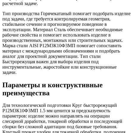
расчетной задаче.
Тип производства Горячекатаный помогает подобрать изделие
под задачи, где требуется контролируемая геометрия,
стабильное сечение и прогнозируемое поведение в
эксплуатации. Материал Сталь обеспечивает необходимые
рабочие свойства и помогает использовать изделие в
производственных, монтажных или строительных задачах.
Марка стали AISI Р12М3К10Ф3МП помогает сопоставить
материал с международными обозначениями и подобрать
аналог для проектной документации. Тип стали
Быстрорежущая важен для выбора изделия под
инструментальные, жаростойкие или конструкционные
задачи.
Параметры и конструктивные
преимущества
Для технологической подготовки Круг быстрорежущий
Р12М3К10Ф3МП 1.5 мм ценится за предсказуемость
параметров: изделие можно направлять на операции
слесарной доработки, токарной обработки и последующей
сборки без сложной адаптации под базовые требования.
Круглый прокат удобен для токарной обработки, получения