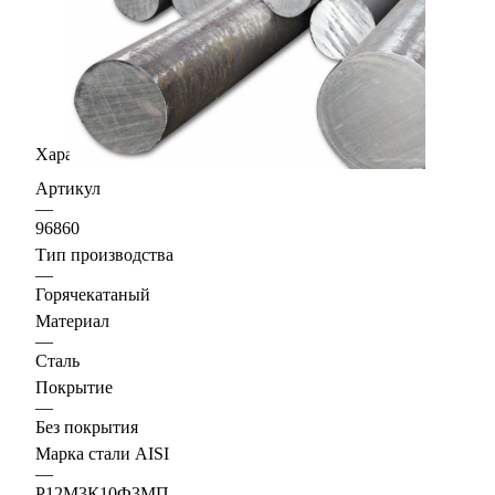
Характеристики
Артикул
—
96860
Тип производства
—
Горячекатаный
Материал
—
Сталь
Покрытие
—
Без покрытия
Марка стали AISI
—
Р12М3К10Ф3МП