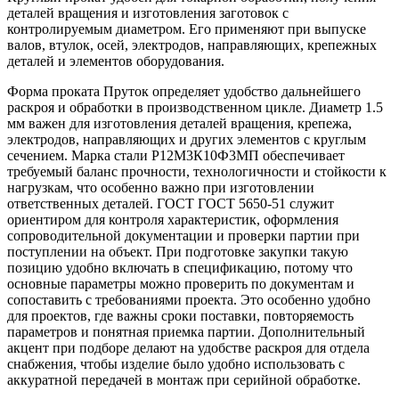
деталей вращения и изготовления заготовок с
контролируемым диаметром. Его применяют при выпуске
валов, втулок, осей, электродов, направляющих, крепежных
деталей и элементов оборудования.
Форма проката Пруток определяет удобство дальнейшего
раскроя и обработки в производственном цикле. Диаметр 1.5
мм важен для изготовления деталей вращения, крепежа,
электродов, направляющих и других элементов с круглым
сечением. Марка стали Р12М3К10Ф3МП обеспечивает
требуемый баланс прочности, технологичности и стойкости к
нагрузкам, что особенно важно при изготовлении
ответственных деталей. ГОСТ ГОСТ 5650-51 служит
ориентиром для контроля характеристик, оформления
сопроводительной документации и проверки партии при
поступлении на объект. При подготовке закупки такую
позицию удобно включать в спецификацию, потому что
основные параметры можно проверить по документам и
сопоставить с требованиями проекта. Это особенно удобно
для проектов, где важны сроки поставки, повторяемость
параметров и понятная приемка партии. Дополнительный
акцент при подборе делают на удобстве раскроя для отдела
снабжения, чтобы изделие было удобно использовать с
аккуратной передачей в монтаж при серийной обработке.