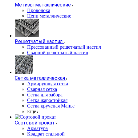
Метизы металлические
Проволока
Цепи металлические
Решетчатый настил
Прессованный решетчатый настил
Сварной решетчатый настил
Сетка металлическая
Армирующая сетка
Сварная сетка
Сетка для забора
Сетка жаростойкая
Сетка крученая Манье
Еще
Сортовой прокат
Арматура
Квадрат стальной