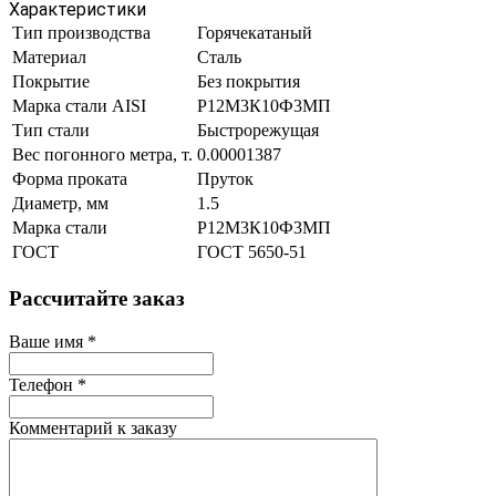
Характеристики
Тип производства
Горячекатаный
Материал
Сталь
Покрытие
Без покрытия
Марка стали AISI
Р12М3К10Ф3МП
Тип стали
Быстрорежущая
Вес погонного метра, т.
0.00001387
Форма проката
Пруток
Диаметр, мм
1.5
Марка стали
Р12М3К10Ф3МП
ГОСТ
ГОСТ 5650-51
Рассчитайте заказ
Ваше имя
*
Телефон
*
Комментарий к заказу