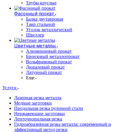
Трубы круглые
Фасонный прокат
Балка двутавровая
Тавр стальной
Уголок металлический
Швеллер
Цветные металлы
Алюминиевый прокат
Бронзовый металлопрокат
Вольфрамовый прокат
Дюралевый прокат
Латунный прокат
Еще
Услуги
Лазерная резка металла
Медные заготовки
Продольная резка рулонной стали
Нержавеющие заготовки
Ленточнопильная резка
Гидроабразивная резка металла: современный и
эффективный метод резки