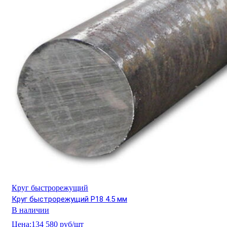
Круг быстрорежущий
Круг быстрорежущий Р18 4.5 мм
В наличии
Цена:
134 580 руб/шт