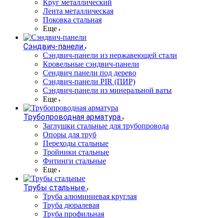
Круг металлический
Лента металлическая
Поковка стальная
Еще
Сэндвич-панели
Cэндвич-панели из нержавеющей стали
Кровельные сэндвич-панели
Сендвич панели под дерево
Сэндвич-панели PIR (ПИР)
Сэндвич-панели из минеральной ваты
Еще
Трубопроводная арматура
Заглушки стальные для трубопровода
Опоры для труб
Переходы стальные
Тройники стальные
Фитинги стальные
Еще
Трубы стальные
Труба алюминиевая круглая
Труба дюралевая
Труба профильная