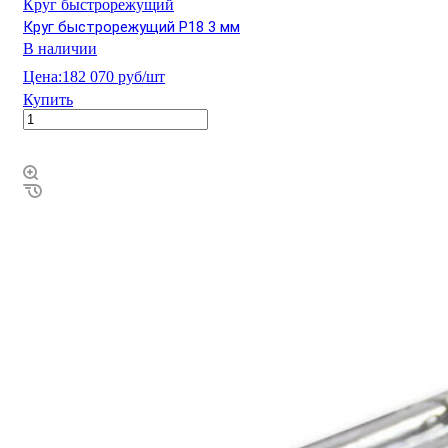
Круг быстрорежущий
Круг быстрорежущий Р18 3 мм
В наличии
Цена:
182 070 руб/шт
Купить