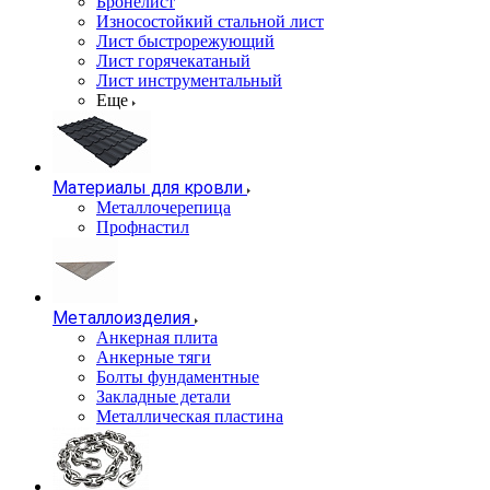
Бронелист
Износостойкий стальной лист
Лист быстрорежующий
Лист горячекатаный
Лист инструментальный
Еще
Материалы для кровли
Металлочерепица
Профнастил
Металлоизделия
Анкерная плита
Анкерные тяги
Болты фундаментные
Закладные детали
Металлическая пластина