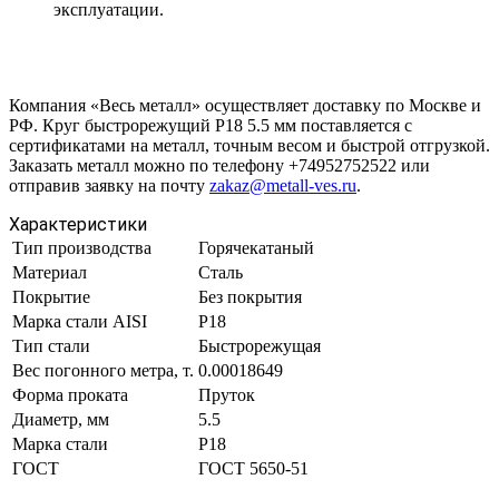
эксплуатации.
Компания «Весь металл» осуществляет доставку по Москве и
РФ. Круг быстрорежущий Р18 5.5 мм поставляется с
сертификатами на металл, точным весом и быстрой отгрузкой.
Заказать металл можно по телефону +74952752522 или
отправив заявку на почту
zakaz@metall-ves.ru
.
Характеристики
Тип производства
Горячекатаный
Материал
Сталь
Покрытие
Без покрытия
Марка стали AISI
Р18
Тип стали
Быстрорежущая
Вес погонного метра, т.
0.00018649
Форма проката
Пруток
Диаметр, мм
5.5
Марка стали
Р18
ГОСТ
ГОСТ 5650-51