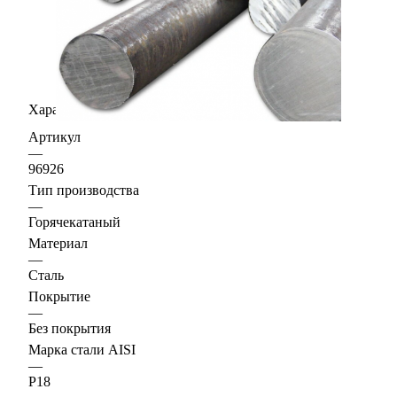
Характеристики
Артикул
—
96926
Тип производства
—
Горячекатаный
Материал
—
Сталь
Покрытие
—
Без покрытия
Марка стали AISI
—
Р18