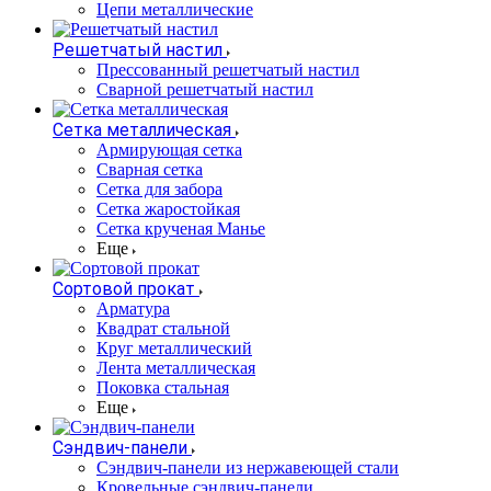
Цепи металлические
Решетчатый настил
Прессованный решетчатый настил
Сварной решетчатый настил
Сетка металлическая
Армирующая сетка
Сварная сетка
Сетка для забора
Сетка жаростойкая
Сетка крученая Манье
Еще
Сортовой прокат
Арматура
Квадрат стальной
Круг металлический
Лента металлическая
Поковка стальная
Еще
Сэндвич-панели
Cэндвич-панели из нержавеющей стали
Кровельные сэндвич-панели