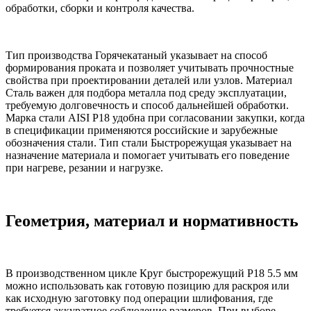
обработки, сборки и контроля качества.
Тип производства Горячекатаный указывает на способ
формирования проката и позволяет учитывать прочностные
свойства при проектировании деталей или узлов. Материал
Сталь важен для подбора металла под среду эксплуатации,
требуемую долговечность и способ дальнейшей обработки.
Марка стали AISI Р18 удобна при согласовании закупки, когда
в спецификации применяются российские и зарубежные
обозначения стали. Тип стали Быстрорежущая указывает на
назначение материала и помогает учитывать его поведение
при нагреве, резании и нагрузке.
Геометрия, материал и нормативность
В производственном цикле Круг быстрорежущий Р18 5.5 мм
можно использовать как готовую позицию для раскроя или
как исходную заготовку под операции шлифования, где
требуется аккуратное соблюдение размеров. При выборе