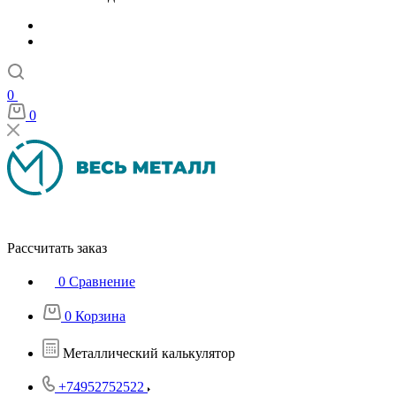
0
0
Рассчитать заказ
0
Сравнение
0
Корзина
Металлический калькулятор
+74952752522