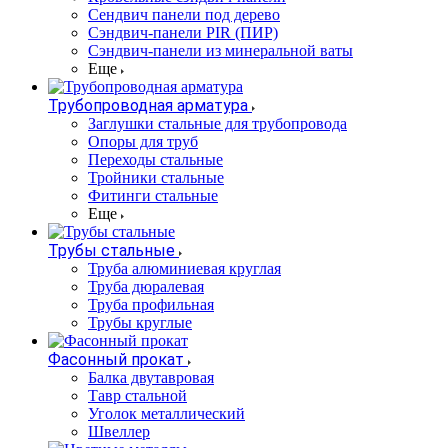
Сендвич панели под дерево
Сэндвич-панели PIR (ПИР)
Сэндвич-панели из минеральной ваты
Еще
Трубопроводная арматура
Заглушки стальные для трубопровода
Опоры для труб
Переходы стальные
Тройники стальные
Фитинги стальные
Еще
Трубы стальные
Труба алюминиевая круглая
Труба дюралевая
Труба профильная
Трубы круглые
Фасонный прокат
Балка двутавровая
Тавр стальной
Уголок металлический
Швеллер