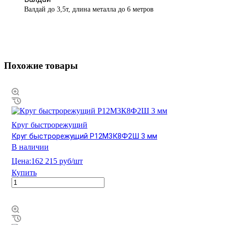
Валдай до 3,5т, длина металла до 6 метров
Похожие товары
Круг быстрорежущий
Круг быстрорежущий Р12М3К8Ф2Ш 3 мм
В наличии
Цена:
162 215 руб/шт
Купить