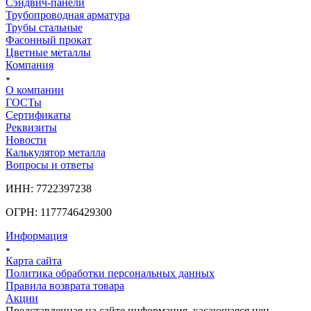
Сэндвич-панели
Трубопроводная арматура
Трубы стальные
Фасонный прокат
Цветные металлы
Компания
О компании
ГОСТы
Сертификаты
Реквизиты
Новости
Калькулятор металла
Вопросы и ответы
ИНН: 7722397238
ОГРН: 1177746429300
Информация
Карта сайта
Политика обработки персональных данных
Правила возврата товара
Акции
Представленная на сайте информация, касающаяся цен,