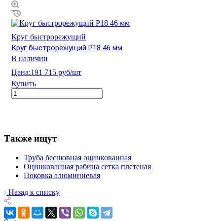
Круг быстрорежущий
Круг быстрорежущий Р18 46 мм
В наличии
Цена:
191 715 руб/шт
Купить
Также ищут
Труба бесшовная оцинкованная
Оцинкованная рабица сетка плетеная
Поковка алюминиевая
Назад к списку