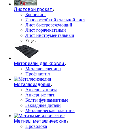
Листовой прокат
Бронелист
Износостойкий стальной лист
Лист быстрорежующий
Лист горячекатаный
Лист инструментальный
Еще
Материалы для кровли
Металлочерепица
Профнастил
Металлоизделия
Анкерная плита
Анкерные тяги
Болты фундаментные
Закладные детали
Металлическая пластина
Метизы металлические
Проволока