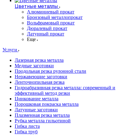
Цветные металлы
Алюминиевый прокат
Бронзовый металлопрокат
Вольфрамовый прокат
Дюралевый прокат
Латунный прокат
Еще
Услуги
Лазерная резка металла
Медные заготовки
Продольная резка рулонной стали
Нержавеющие заготовки
Ленточнопильная резка
Гидроабразивная резка металла: современный и
эффективный метод резки
Цинкование металла
Порошковая покраска металла
Латунные заготовки
Плазменная резка металла
Рубка металла гильотиной
Гибка листа
Гибка труб