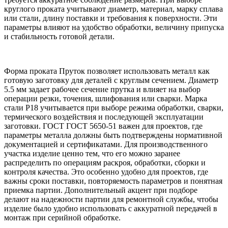
круглого проката учитывают диаметр, материал, марку сплава
или стали, длину поставки и требования к поверхности. Эти
параметры влияют на удобство обработки, величину припуска
и стабильность готовой детали.
Форма проката Пруток позволяет использовать металл как
готовую заготовку для деталей с круглым сечением. Диаметр
5.5 мм задает рабочее сечение прутка и влияет на выбор
операции резки, точения, шлифования или сварки. Марка
стали Р18 учитывается при выборе режима обработки, сварки,
термического воздействия и последующей эксплуатации
заготовки. ГОСТ ГОСТ 5650-51 важен для проектов, где
параметры металла должны быть подтверждены нормативной
документацией и сертификатами. Для производственного
участка изделие ценно тем, что его можно заранее
распределить по операциям раскроя, обработки, сборки и
контроля качества. Это особенно удобно для проектов, где
важны сроки поставки, повторяемость параметров и понятная
приемка партии. Дополнительный акцент при подборе
делают на надежности партии для ремонтной службы, чтобы
изделие было удобно использовать с аккуратной передачей в
монтаж при серийной обработке.