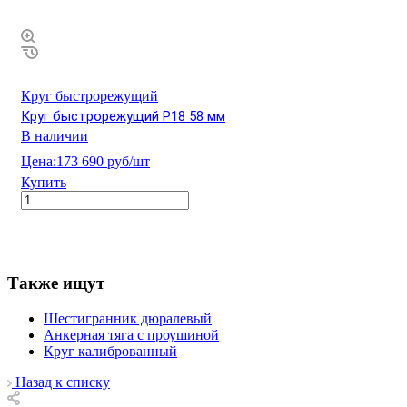
Круг быстрорежущий
Круг быстрорежущий Р18 58 мм
В наличии
Цена:
173 690 руб/шт
Купить
Также ищут
Шестигранник дюралевый
Анкерная тяга с проушиной
Круг калиброванный
Назад к списку