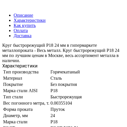
Описание
Характеристики
Как купить
Оплата
Доставка
Круг быстрорежущий Р18 24 мм в гипермаркете
металлопроката - Весь металл. Круг быстрорежущий Р18 24
мм по лучшим ценам в Москве, весь ассортимент металла в
наличии.
Характеристики
Тип производства
Горячекатаный
Материал
Сталь
Покрытие
Без покрытия
Марка стали AISI
Р18
Тип стали
Быстрорежущая
Вес погонного метра, т.
0.00355104
Форма проката
Пруток
Диаметр, мм
24
Марка стали
Р18