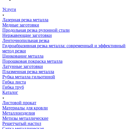
Услуги
Лазерная резка металла
Медные заготовки
Продольная резка рулонной стали
Нержавеющие заготовки
Ленточнопильная резка
Гидроабразивная резка металла: современный и эффективный
метод резки
Цинкование металла
Порошковая покраска металла
Латунные заготовки
Плазменная резка металла
Рубка металла гильотиной
Гибка листа
Гибка труб
Каталог
Листовой прокат
Материалы для кровли
Металлоизделия
Метизы металлические
Решетчатый настил
Сетка металлическая