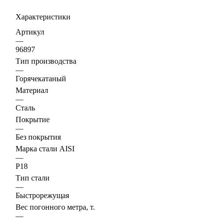
Характеристики
Артикул
—
96897
Тип производства
—
Горячекатаный
Материал
—
Сталь
Покрытие
—
Без покрытия
Марка стали AISI
—
Р18
Тип стали
—
Быстрорежущая
Вес погонного метра, т.
—