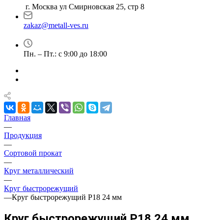
г. Москва ул Смирновская 25, стр 8
zakaz@metall-ves.ru
Пн. – Пт.: с 9:00 до 18:00
Главная
—
Продукция
—
Сортовой прокат
—
Круг металлический
—
Круг быстрорежущий
—
Круг быстрорежущий Р18 24 мм
Круг быстрорежущий Р18 24 мм