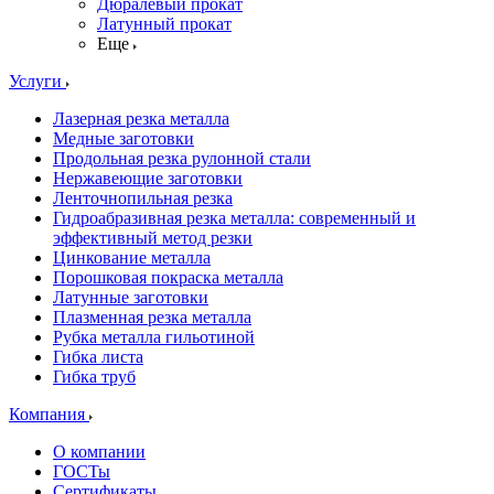
Дюралевый прокат
Латунный прокат
Еще
Услуги
Лазерная резка металла
Медные заготовки
Продольная резка рулонной стали
Нержавеющие заготовки
Ленточнопильная резка
Гидроабразивная резка металла: современный и
эффективный метод резки
Цинкование металла
Порошковая покраска металла
Латунные заготовки
Плазменная резка металла
Рубка металла гильотиной
Гибка листа
Гибка труб
Компания
О компании
ГОСТы
Сертификаты