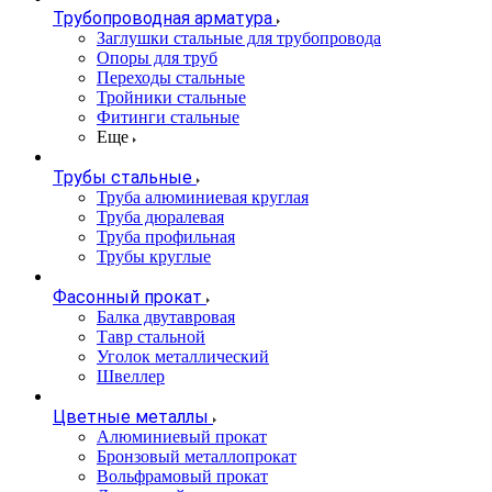
Трубопроводная арматура
Заглушки стальные для трубопровода
Опоры для труб
Переходы стальные
Тройники стальные
Фитинги стальные
Еще
Трубы стальные
Труба алюминиевая круглая
Труба дюралевая
Труба профильная
Трубы круглые
Фасонный прокат
Балка двутавровая
Тавр стальной
Уголок металлический
Швеллер
Цветные металлы
Алюминиевый прокат
Бронзовый металлопрокат
Вольфрамовый прокат