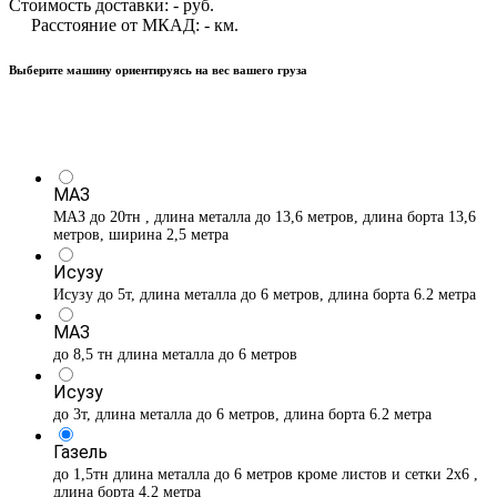
Стоимость доставки:
-
руб.
Расстояние от МКАД:
-
км.
Выберите машину ориентируясь на вес вашего груза
МАЗ
МАЗ до 20тн , длина металла до 13,6 метров, длина борта 13,6
метров, ширина 2,5 метра
Исузу
Исузу до 5т, длина металла до 6 метров, длина борта 6.2 метра
МАЗ
до 8,5 тн длина металла до 6 метров
Исузу
до 3т, длина металла до 6 метров, длина борта 6.2 метра
Газель
до 1,5тн длина металла до 6 метров кроме листов и сетки 2х6 ,
длина борта 4,2 метра