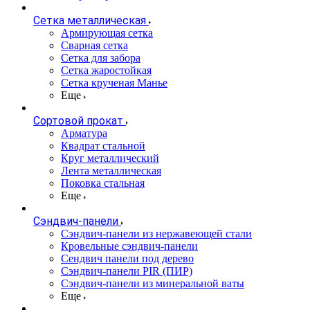
Сетка металлическая
Армирующая сетка
Сварная сетка
Сетка для забора
Сетка жаростойкая
Сетка крученая Манье
Еще
Сортовой прокат
Арматура
Квадрат стальной
Круг металлический
Лента металлическая
Поковка стальная
Еще
Сэндвич-панели
Cэндвич-панели из нержавеющей стали
Кровельные сэндвич-панели
Сендвич панели под дерево
Сэндвич-панели PIR (ПИР)
Сэндвич-панели из минеральной ваты
Еще