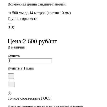
Возможная длина сэндвич-панелей
—
от 500 мм до 14 метров (кратно 10 мм)
Группа горючести
—
(Г3)
Цена:
2 600 руб/шт
В наличии
Купить
Купить в 1 клик
Точное соотвествие ГОСТ.
Цена действительна только для сайта и может