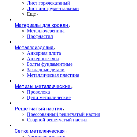
Лист горячекатаный
Лист инструментальный
Еще
Материалы для кровли
Металлочерепица
Профнастил
Металлоизделия
Анкерная плита
Анкерные тяги
Болты фундаментные
Закладные детали
Металлическая пластина
Метизы металлические
Проволока
Цепи металлические
Решетчатый настил
Прессованный решетчатый настил
Сварной решетчатый настил
Сетка металлическая
Армирующая сетка