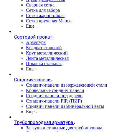
Сварная сетка
Сетка для забора
Сетка жаростойкая
Сетка крученая Манье
Еще
Сортовой прокат
Арматура
Квадрат стальной
Круг металлический
Лента металлическая
Поковка стальная
Еще
Сэндвич-панели
Cэндвич-панели из нержавеющей стали
Кровельные сэндвич-панели
Сендвич панели под дерево
Сэндвич-панели PIR (ПИР)
Сэндвич-панели из минеральной ваты
Еще
Трубопроводная арматура
Заглушки стальные для трубопровода