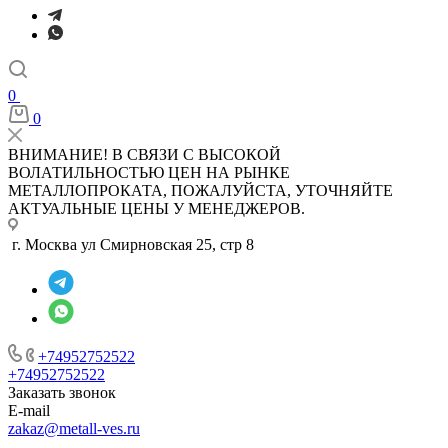
0
0
ВНИМАНИЕ! В СВЯЗИ С ВЫСОКОЙ
ВОЛАТИЛЬНОСТЬЮ ЦЕН НА РЫНКЕ
МЕТАЛЛОПРОКАТА, ПОЖАЛУЙСТА, УТОЧНЯЙТЕ
АКТУАЛЬНЫЕ ЦЕНЫ У МЕНЕДЖЕРОВ.
г. Москва ул Смирновская 25, стр 8
+74952752522
+74952752522
Заказать звонок
E-mail
zakaz@metall-ves.ru