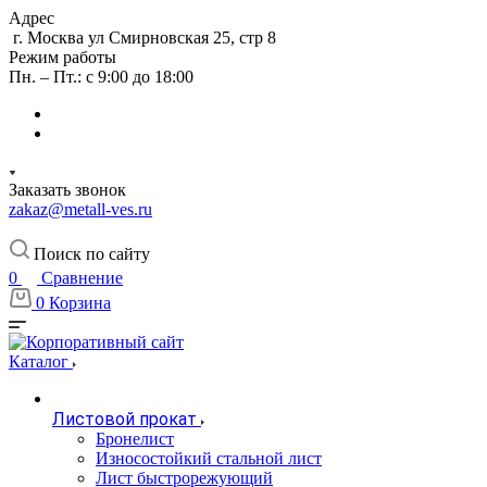
Адрес
г. Москва ул Смирновская 25, стр 8
Режим работы
Пн. – Пт.: с 9:00 до 18:00
Заказать звонок
zakaz@metall-ves.ru
Поиск по сайту
0
Сравнение
0
Корзина
Каталог
Листовой прокат
Бронелист
Износостойкий стальной лист
Лист быстрорежующий