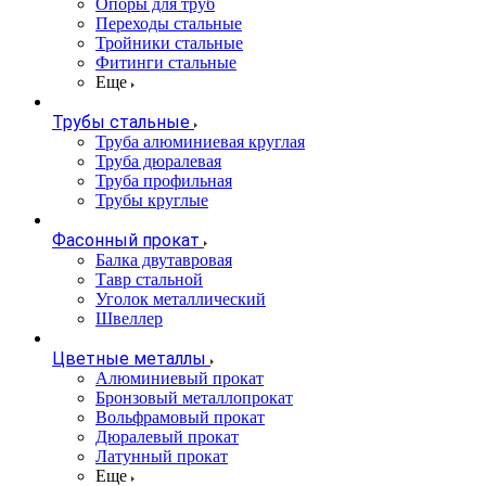
Опоры для труб
Переходы стальные
Тройники стальные
Фитинги стальные
Еще
Трубы стальные
Труба алюминиевая круглая
Труба дюралевая
Труба профильная
Трубы круглые
Фасонный прокат
Балка двутавровая
Тавр стальной
Уголок металлический
Швеллер
Цветные металлы
Алюминиевый прокат
Бронзовый металлопрокат
Вольфрамовый прокат
Дюралевый прокат
Латунный прокат
Еще