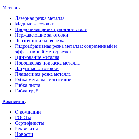
Услуги
Лазерная резка металла
Медные заготовки
Продольная резка рулонной стали
Нержавеющие заготовки
Ленточнопильная резка
Гидроабразивная резка металла: современный и
эффективный метод резки
Цинкование металла
Порошковая покраска металла
Латунные заготовки
Плазменная резка металла
Рубка металла гильотиной
Гибка листа
Гибка труб
Компания
О компании
ГОСТы
Сертификаты
Реквизиты
Новости