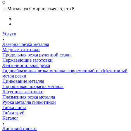
г. Москва ул Смирновская 25, стр 8
Услуги
Лазерная резка металла
Медные заготовки
Продольная резка рулонной стали
Нержавеющие заготовки
Ленточнопильная резка
Гидроабразивная резка металла: современный и эффективный
метод резки
Цинкование металла
Порошковая покраска металла
Латунные заготовки
Плазменная резка металла
Рубка металла гильотиной
Гибка листа
Гибка труб
Каталог
Листовой прокат