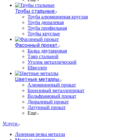
Трубы стальные
Труба алюминиевая круглая
Труба дюралевая
Труба профильная
Трубы круглые
Фасонный прокат
Балка двутавровая
Тавр стальной
Уголок металлический
Швеллер
Цветные металлы
Алюминиевый прокат
Бронзовый металлопрокат
Вольфрамовый прокат
Дюралевый прокат
Латунный прокат
Еще
Услуги
Лазерная резка металла
Медные заготовки