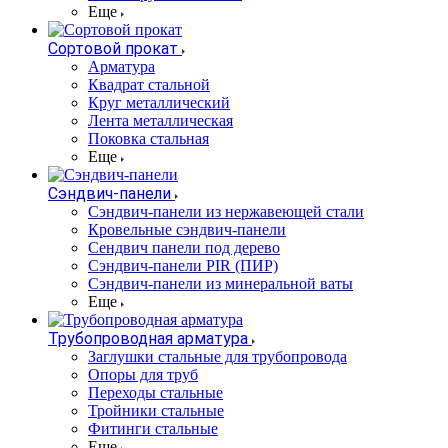
Еще
Сортовой прокат
Арматура
Квадрат стальной
Круг металлический
Лента металлическая
Поковка стальная
Еще
Сэндвич-панели
Cэндвич-панели из нержавеющей стали
Кровельные сэндвич-панели
Сендвич панели под дерево
Сэндвич-панели PIR (ПИР)
Сэндвич-панели из минеральной ваты
Еще
Трубопроводная арматура
Заглушки стальные для трубопровода
Опоры для труб
Переходы стальные
Тройники стальные
Фитинги стальные
Еще