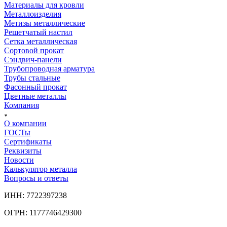
Материалы для кровли
Металлоизделия
Метизы металлические
Решетчатый настил
Сетка металлическая
Сортовой прокат
Сэндвич-панели
Трубопроводная арматура
Трубы стальные
Фасонный прокат
Цветные металлы
Компания
О компании
ГОСТы
Сертификаты
Реквизиты
Новости
Калькулятор металла
Вопросы и ответы
ИНН: 7722397238
ОГРН: 1177746429300