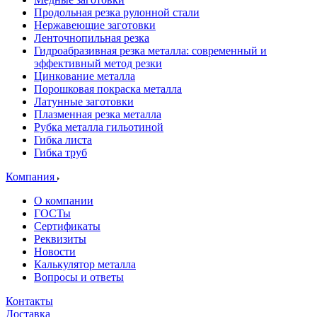
Продольная резка рулонной стали
Нержавеющие заготовки
Ленточнопильная резка
Гидроабразивная резка металла: современный и
эффективный метод резки
Цинкование металла
Порошковая покраска металла
Латунные заготовки
Плазменная резка металла
Рубка металла гильотиной
Гибка листа
Гибка труб
Компания
О компании
ГОСТы
Сертификаты
Реквизиты
Новости
Калькулятор металла
Вопросы и ответы
Контакты
Доставка