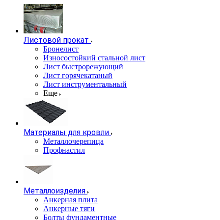
Листовой прокат
Бронелист
Износостойкий стальной лист
Лист быстрорежующий
Лист горячекатаный
Лист инструментальный
Еще
Материалы для кровли
Металлочерепица
Профнастил
Металлоизделия
Анкерная плита
Анкерные тяги
Болты фундаментные