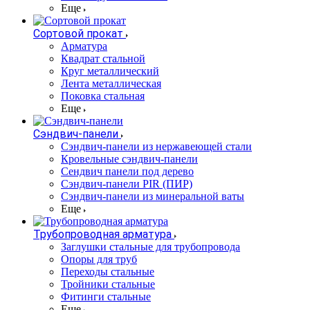
Еще
Сортовой прокат
Арматура
Квадрат стальной
Круг металлический
Лента металлическая
Поковка стальная
Еще
Сэндвич-панели
Cэндвич-панели из нержавеющей стали
Кровельные сэндвич-панели
Сендвич панели под дерево
Сэндвич-панели PIR (ПИР)
Сэндвич-панели из минеральной ваты
Еще
Трубопроводная арматура
Заглушки стальные для трубопровода
Опоры для труб
Переходы стальные
Тройники стальные
Фитинги стальные
Еще