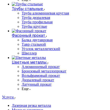
Трубы стальные
Труба алюминиевая круглая
Труба дюралевая
Труба профильная
Трубы круглые
Фасонный прокат
Балка двутавровая
Тавр стальной
Уголок металлический
Швеллер
Цветные металлы
Алюминиевый прокат
Бронзовый металлопрокат
Вольфрамовый прокат
Дюралевый прокат
Латунный прокат
Еще
Услуги
Лазерная резка металла
Медные заготовки