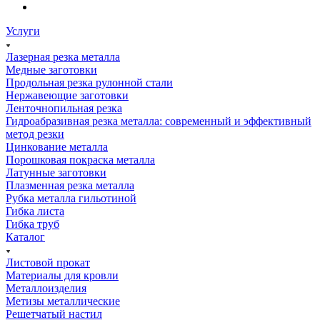
Услуги
Лазерная резка металла
Медные заготовки
Продольная резка рулонной стали
Нержавеющие заготовки
Ленточнопильная резка
Гидроабразивная резка металла: современный и эффективный
метод резки
Цинкование металла
Порошковая покраска металла
Латунные заготовки
Плазменная резка металла
Рубка металла гильотиной
Гибка листа
Гибка труб
Каталог
Листовой прокат
Материалы для кровли
Металлоизделия
Метизы металлические
Решетчатый настил