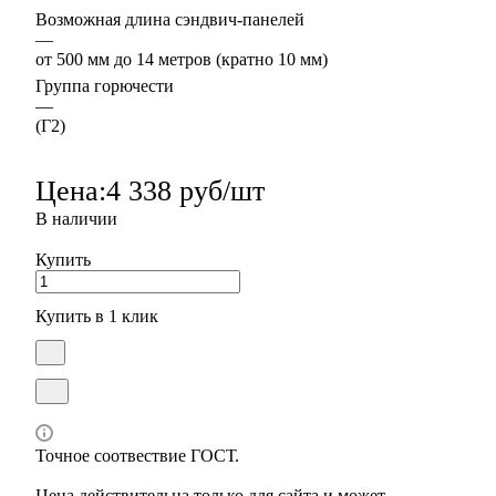
Возможная длина сэндвич-панелей
—
от 500 мм до 14 метров (кратно 10 мм)
Группа горючести
—
(Г2)
Цена:
4 338 руб/шт
В наличии
Купить
Купить в 1 клик
Точное соотвествие ГОСТ.
Цена действительна только для сайта и может