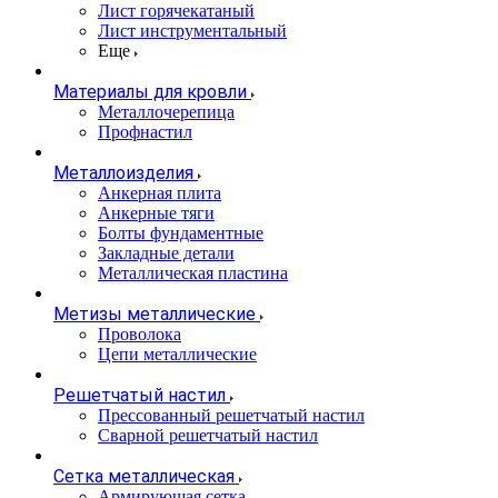
Лист горячекатаный
Лист инструментальный
Еще
Материалы для кровли
Металлочерепица
Профнастил
Металлоизделия
Анкерная плита
Анкерные тяги
Болты фундаментные
Закладные детали
Металлическая пластина
Метизы металлические
Проволока
Цепи металлические
Решетчатый настил
Прессованный решетчатый настил
Сварной решетчатый настил
Сетка металлическая
Армирующая сетка