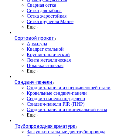
Сварная сетка
Сетка для забора
Сетка жаростойкая
Сетка крученая Манье
Еще
Сортовой прокат
Арматура
Квадрат стальной
Круг металлический
Лента металлическая
Поковка стальная
Еще
Сэндвич-панели
Cэндвич-панели из нержавеющей стали
Кровельные сэндвич-панели
Сендвич панели под дерево
Сэндвич-панели PIR (ПИР)
Сэндвич-панели из минеральной ваты
Еще
Трубопроводная арматура
Заглушки стальные для трубопровода