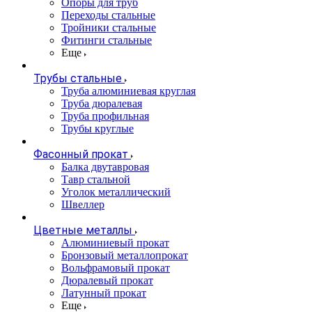
Опоры для труб
Переходы стальные
Тройники стальные
Фитинги стальные
Еще
Трубы стальные
Труба алюминиевая круглая
Труба дюралевая
Труба профильная
Трубы круглые
Фасонный прокат
Балка двутавровая
Тавр стальной
Уголок металлический
Швеллер
Цветные металлы
Алюминиевый прокат
Бронзовый металлопрокат
Вольфрамовый прокат
Дюралевый прокат
Латунный прокат
Еще