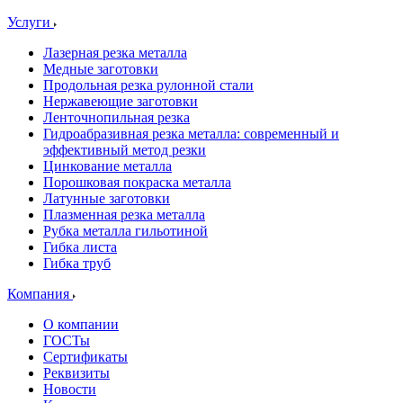
Услуги
Лазерная резка металла
Медные заготовки
Продольная резка рулонной стали
Нержавеющие заготовки
Ленточнопильная резка
Гидроабразивная резка металла: современный и
эффективный метод резки
Цинкование металла
Порошковая покраска металла
Латунные заготовки
Плазменная резка металла
Рубка металла гильотиной
Гибка листа
Гибка труб
Компания
О компании
ГОСТы
Сертификаты
Реквизиты
Новости