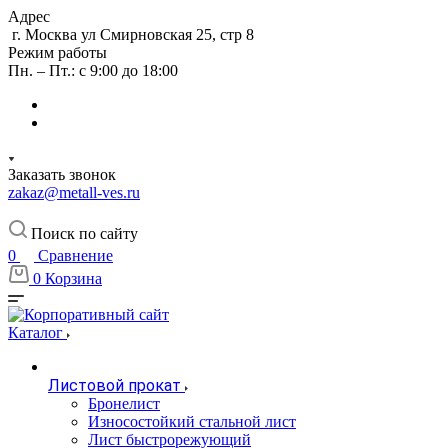
Адрес
г. Москва ул Смирновская 25, стр 8
Режим работы
Пн. – Пт.: с 9:00 до 18:00
Заказать звонок
zakaz@metall-ves.ru
Поиск по сайту
0
Сравнение
0
Корзина
Каталог
Листовой прокат
Бронелист
Износостойкий стальной лист
Лист быстрорежующий