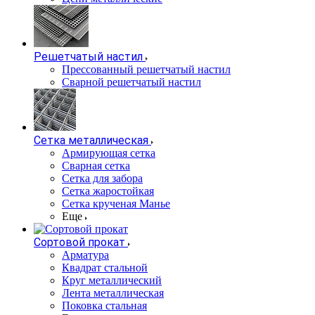
Решетчатый настил
Прессованный решетчатый настил
Сварной решетчатый настил
Сетка металлическая
Армирующая сетка
Сварная сетка
Сетка для забора
Сетка жаростойкая
Сетка крученая Манье
Еще
Сортовой прокат
Арматура
Квадрат стальной
Круг металлический
Лента металлическая
Поковка стальная