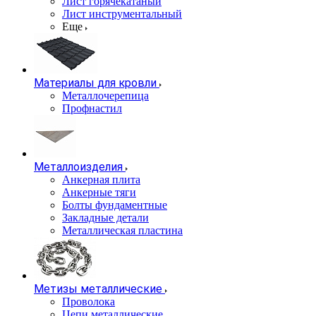
Лист горячекатаный
Лист инструментальный
Еще
Материалы для кровли
Металлочерепица
Профнастил
Металлоизделия
Анкерная плита
Анкерные тяги
Болты фундаментные
Закладные детали
Металлическая пластина
Метизы металлические
Проволока
Цепи металлические