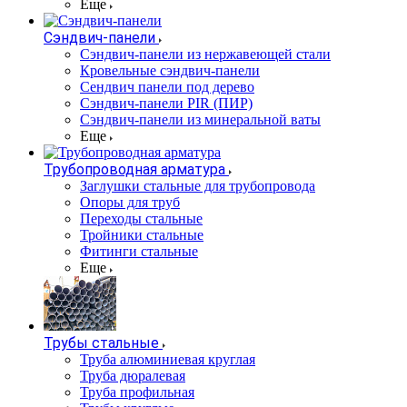
Еще
Сэндвич-панели
Cэндвич-панели из нержавеющей стали
Кровельные сэндвич-панели
Сендвич панели под дерево
Сэндвич-панели PIR (ПИР)
Сэндвич-панели из минеральной ваты
Еще
Трубопроводная арматура
Заглушки стальные для трубопровода
Опоры для труб
Переходы стальные
Тройники стальные
Фитинги стальные
Еще
Трубы стальные
Труба алюминиевая круглая
Труба дюралевая
Труба профильная