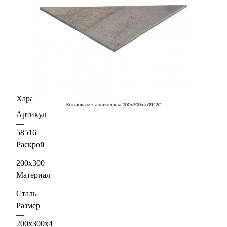
Характеристики
Артикул
—
58516
Раскрой
—
200х300
Материал
—
Сталь
Размер
—
200х300х4