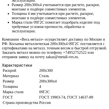
эксплуатации.
Размер 200х300х4 учитывается при расчете, раскрое,
монтаже и подборе совместимых элементов.
Толщина 4 мм учитывается при расчете, раскрое,
монтаже и подборе совместимых элементов.
Марка стали 09Г2С помогает подобрать изделие под
требуемые условия прочности, обработки и
эксплуатации.
Компания «Весь металл» осуществляет доставку по Москве и
РФ. Косынка металлическая 200х300х4 09Г2С поставляется с
сертификатами на металл, точным весом и быстрой отгрузкой.
Заказать металл можно по телефону +74952752522 или
отправив заявку на почту zakaz@metall-ves.ru.
Характеристики
Раскрой
200х300
Материал
Сталь
Размер
200х300х4
Толщина
4
Марка стали
09Г2С
ГОСТ
ГОСТ 19903-74, ГОСТ 14637-89
Страна производства
Россия