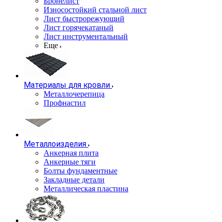
Бронелист
Износостойкий стальной лист
Лист быстрорежующий
Лист горячекатаный
Лист инструментальный
Еще
Материалы для кровли
Металлочерепица
Профнастил
Металлоизделия
Анкерная плита
Анкерные тяги
Болты фундаментные
Закладные детали
Металлическая пластина