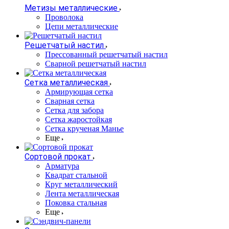
Метизы металлические
Проволока
Цепи металлические
Решетчатый настил
Прессованный решетчатый настил
Сварной решетчатый настил
Сетка металлическая
Армирующая сетка
Сварная сетка
Сетка для забора
Сетка жаростойкая
Сетка крученая Манье
Еще
Сортовой прокат
Арматура
Квадрат стальной
Круг металлический
Лента металлическая
Поковка стальная
Еще