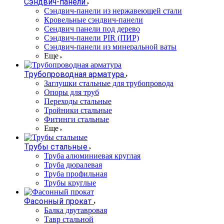
Сэндвич-панели
Cэндвич-панели из нержавеющей стали
Кровельные сэндвич-панели
Сендвич панели под дерево
Сэндвич-панели PIR (ПИР)
Сэндвич-панели из минеральной ваты
Еще
Трубопроводная арматура
Заглушки стальные для трубопровода
Опоры для труб
Переходы стальные
Тройники стальные
Фитинги стальные
Еще
Трубы стальные
Труба алюминиевая круглая
Труба дюралевая
Труба профильная
Трубы круглые
Фасонный прокат
Балка двутавровая
Тавр стальной