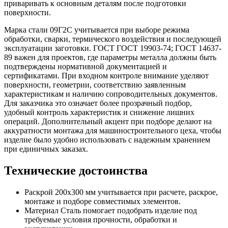
приваривать к основным деталям после подготовки
поверхности.
Марка стали 09Г2С учитывается при выборе режима
обработки, сварки, термического воздействия и последующей
эксплуатации заготовки. ГОСТ ГОСТ 19903-74; ГОСТ 14637-
89 важен для проектов, где параметры металла должны быть
подтверждены нормативной документацией и
сертификатами. При входном контроле внимание уделяют
поверхности, геометрии, соответствию заявленным
характеристикам и наличию сопроводительных документов.
Для заказчика это означает более прозрачный подбор,
удобный контроль характеристик и снижение лишних
операций. Дополнительный акцент при подборе делают на
аккуратности монтажа для машиностроительного цеха, чтобы
изделие было удобно использовать с надежным хранением
при единичных заказах.
Технические достоинства
Раскрой 200х300 мм учитывается при расчете, раскрое,
монтаже и подборе совместимых элементов.
Материал Сталь помогает подобрать изделие под
требуемые условия прочности, обработки и