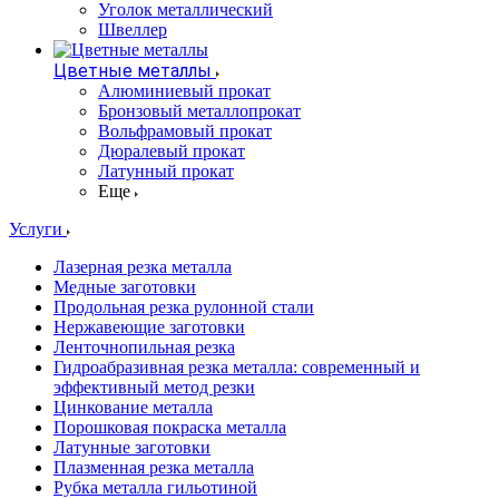
Уголок металлический
Швеллер
Цветные металлы
Алюминиевый прокат
Бронзовый металлопрокат
Вольфрамовый прокат
Дюралевый прокат
Латунный прокат
Еще
Услуги
Лазерная резка металла
Медные заготовки
Продольная резка рулонной стали
Нержавеющие заготовки
Ленточнопильная резка
Гидроабразивная резка металла: современный и
эффективный метод резки
Цинкование металла
Порошковая покраска металла
Латунные заготовки
Плазменная резка металла
Рубка металла гильотиной