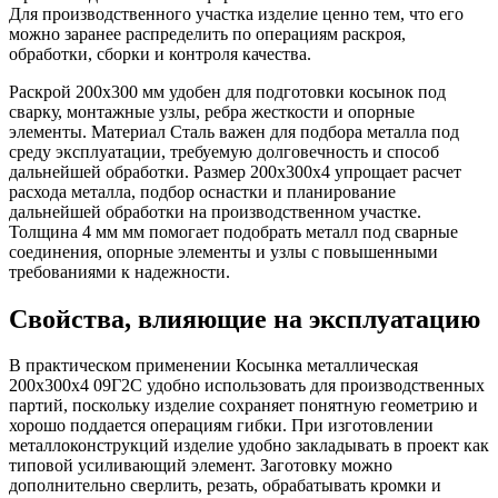
Для производственного участка изделие ценно тем, что его
можно заранее распределить по операциям раскроя,
обработки, сборки и контроля качества.
Раскрой 200х300 мм удобен для подготовки косынок под
сварку, монтажные узлы, ребра жесткости и опорные
элементы. Материал Сталь важен для подбора металла под
среду эксплуатации, требуемую долговечность и способ
дальнейшей обработки. Размер 200х300х4 упрощает расчет
расхода металла, подбор оснастки и планирование
дальнейшей обработки на производственном участке.
Толщина 4 мм мм помогает подобрать металл под сварные
соединения, опорные элементы и узлы с повышенными
требованиями к надежности.
Свойства, влияющие на эксплуатацию
В практическом применении Косынка металлическая
200х300х4 09Г2С удобно использовать для производственных
партий, поскольку изделие сохраняет понятную геометрию и
хорошо поддается операциям гибки. При изготовлении
металлоконструкций изделие удобно закладывать в проект как
типовой усиливающий элемент. Заготовку можно
дополнительно сверлить, резать, обрабатывать кромки и