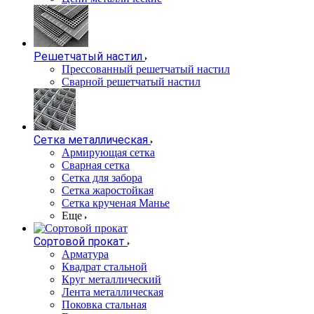
Решетчатый настил
Прессованный решетчатый настил
Сварной решетчатый настил
Сетка металлическая
Армирующая сетка
Сварная сетка
Сетка для забора
Сетка жаростойкая
Сетка крученая Манье
Еще
Сортовой прокат
Арматура
Квадрат стальной
Круг металлический
Лента металлическая
Поковка стальная