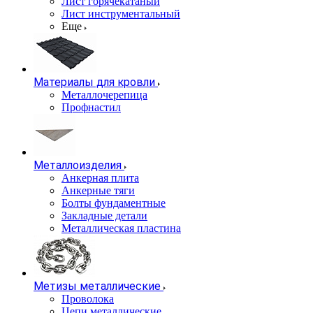
Лист горячекатаный
Лист инструментальный
Еще
Материалы для кровли
Металлочерепица
Профнастил
Металлоизделия
Анкерная плита
Анкерные тяги
Болты фундаментные
Закладные детали
Металлическая пластина
Метизы металлические
Проволока
Цепи металлические