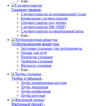
Еще
Сэндвич-панели
Cэндвич-панели из нержавеющей стали
Кровельные сэндвич-панели
Сендвич панели под дерево
Сэндвич-панели PIR (ПИР)
Сэндвич-панели из минеральной ваты
Еще
Трубопроводная арматура
Заглушки стальные для трубопровода
Опоры для труб
Переходы стальные
Тройники стальные
Фитинги стальные
Еще
Трубы стальные
Труба алюминиевая круглая
Труба дюралевая
Труба профильная
Трубы круглые
Фасонный прокат