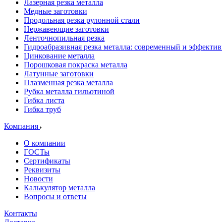
Лазерная резка металла
Медные заготовки
Продольная резка рулонной стали
Нержавеющие заготовки
Ленточнопильная резка
Гидроабразивная резка металла: современный и эффекти
Цинкование металла
Порошковая покраска металла
Латунные заготовки
Плазменная резка металла
Рубка металла гильотиной
Гибка листа
Гибка труб
Компания
О компании
ГОСТы
Сертификаты
Реквизиты
Новости
Калькулятор металла
Вопросы и ответы
Контакты