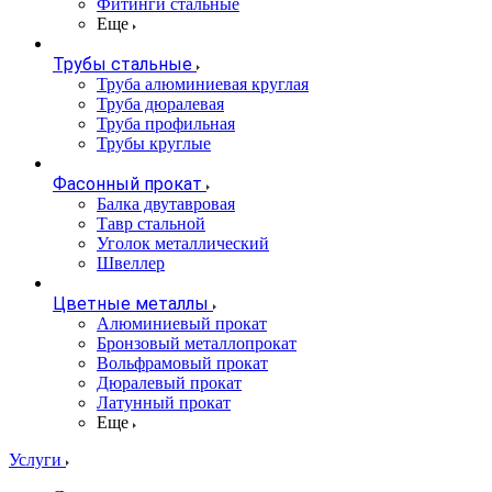
Фитинги стальные
Еще
Трубы стальные
Труба алюминиевая круглая
Труба дюралевая
Труба профильная
Трубы круглые
Фасонный прокат
Балка двутавровая
Тавр стальной
Уголок металлический
Швеллер
Цветные металлы
Алюминиевый прокат
Бронзовый металлопрокат
Вольфрамовый прокат
Дюралевый прокат
Латунный прокат
Еще
Услуги