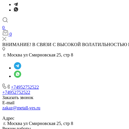
0
0
ВНИМАНИЕ! В СВЯЗИ С ВЫСОКОЙ ВОЛАТИЛЬНОСТЬЮ 
г. Москва ул Смирновская 25, стр 8
+74952752522
+74952752522
Заказать звонок
E-mail
zakaz@metall-ves.ru
Адрес
г. Москва ул Смирновская 25, стр 8
Режим работы