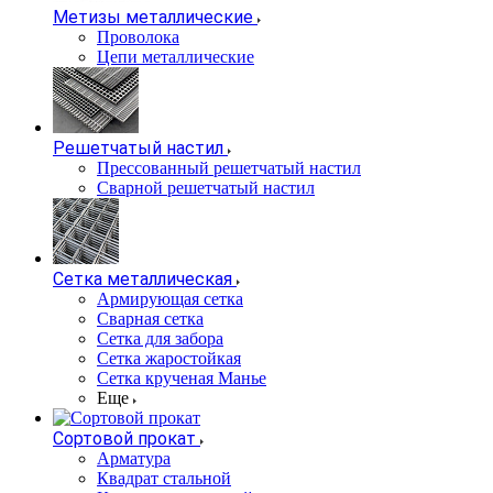
Метизы металлические
Проволока
Цепи металлические
Решетчатый настил
Прессованный решетчатый настил
Сварной решетчатый настил
Сетка металлическая
Армирующая сетка
Сварная сетка
Сетка для забора
Сетка жаростойкая
Сетка крученая Манье
Еще
Сортовой прокат
Арматура
Квадрат стальной