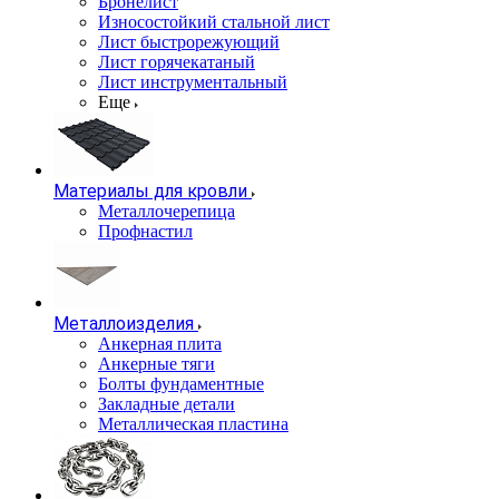
Бронелист
Износостойкий стальной лист
Лист быстрорежующий
Лист горячекатаный
Лист инструментальный
Еще
Материалы для кровли
Металлочерепица
Профнастил
Металлоизделия
Анкерная плита
Анкерные тяги
Болты фундаментные
Закладные детали
Металлическая пластина