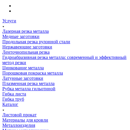
Услуги
Лазерная резка металла
Медные заготовки
Продольная резка рулонной стали
Нержавеющие заготовки
Ленточнопильная резка
Гидроабразивная резка металла: современный и эффективный
метод резки
Цинкование металла
Порошковая покраска металла
Латунные заготовки
Плазменная резка металла
Рубка металла гильотиной
Гибка листа
Гибка труб
Каталог
Листовой прокат
Материалы для кровли
Металлоизделия