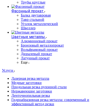
Трубы круглые
Фасонный прокат
Балка двутавровая
Тавр стальной
Уголок металлический
Швеллер
Цветные металлы
Алюминиевый прокат
Бронзовый металлопрокат
Вольфрамовый прокат
Дюралевый прокат
Латунный прокат
Еще
Услуги
Лазерная резка металла
Медные заготовки
Продольная резка рулонной стали
Нержавеющие заготовки
Ленточнопильная резка
Гидроабразивная резка металла: современный и
эффективный метод резки