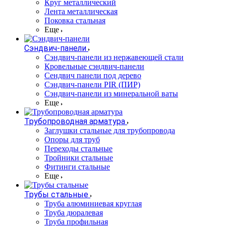
Круг металлический
Лента металлическая
Поковка стальная
Еще
Сэндвич-панели
Cэндвич-панели из нержавеющей стали
Кровельные сэндвич-панели
Сендвич панели под дерево
Сэндвич-панели PIR (ПИР)
Сэндвич-панели из минеральной ваты
Еще
Трубопроводная арматура
Заглушки стальные для трубопровода
Опоры для труб
Переходы стальные
Тройники стальные
Фитинги стальные
Еще
Трубы стальные
Труба алюминиевая круглая
Труба дюралевая
Труба профильная