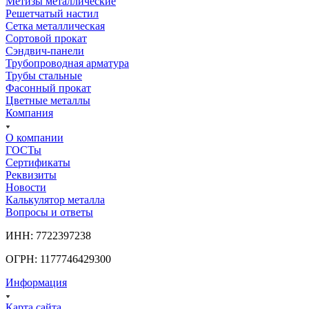
Метизы металлические
Решетчатый настил
Сетка металлическая
Сортовой прокат
Сэндвич-панели
Трубопроводная арматура
Трубы стальные
Фасонный прокат
Цветные металлы
Компания
О компании
ГОСТы
Сертификаты
Реквизиты
Новости
Калькулятор металла
Вопросы и ответы
ИНН: 7722397238
ОГРН: 1177746429300
Информация
Карта сайта