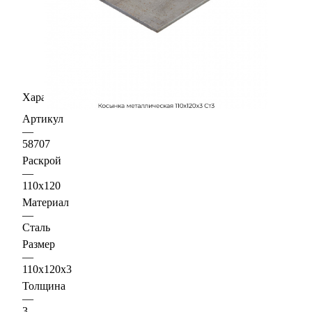
Характеристики
Артикул
—
58707
Раскрой
—
110х120
Материал
—
Сталь
Размер
—
110х120х3
Толщина
—
3