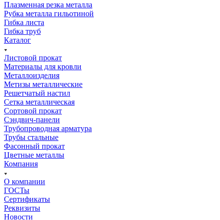
Плазменная резка металла
Рубка металла гильотиной
Гибка листа
Гибка труб
Каталог
Листовой прокат
Материалы для кровли
Металлоизделия
Метизы металлические
Решетчатый настил
Сетка металлическая
Сортовой прокат
Сэндвич-панели
Трубопроводная арматура
Трубы стальные
Фасонный прокат
Цветные металлы
Компания
О компании
ГОСТы
Сертификаты
Реквизиты
Новости