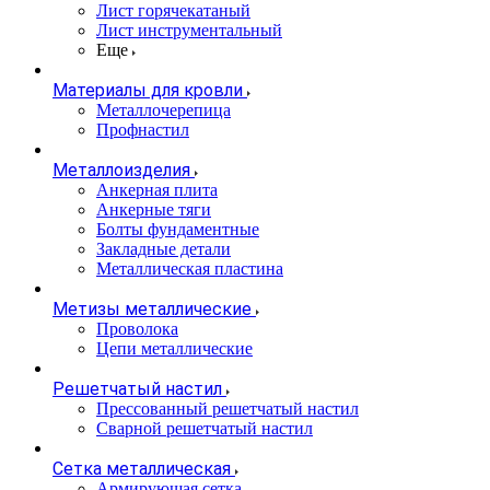
Лист горячекатаный
Лист инструментальный
Еще
Материалы для кровли
Металлочерепица
Профнастил
Металлоизделия
Анкерная плита
Анкерные тяги
Болты фундаментные
Закладные детали
Металлическая пластина
Метизы металлические
Проволока
Цепи металлические
Решетчатый настил
Прессованный решетчатый настил
Сварной решетчатый настил
Сетка металлическая
Армирующая сетка