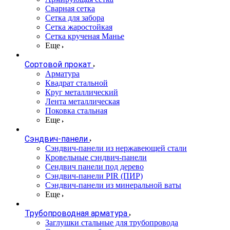
Сварная сетка
Сетка для забора
Сетка жаростойкая
Сетка крученая Манье
Еще
Сортовой прокат
Арматура
Квадрат стальной
Круг металлический
Лента металлическая
Поковка стальная
Еще
Сэндвич-панели
Cэндвич-панели из нержавеющей стали
Кровельные сэндвич-панели
Сендвич панели под дерево
Сэндвич-панели PIR (ПИР)
Сэндвич-панели из минеральной ваты
Еще
Трубопроводная арматура
Заглушки стальные для трубопровода