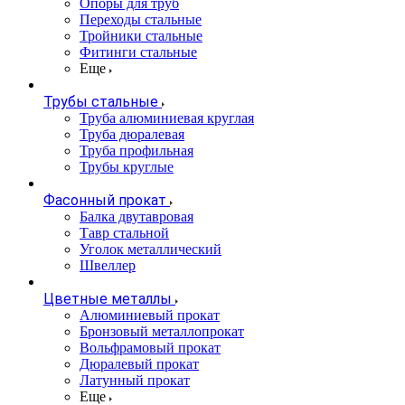
Опоры для труб
Переходы стальные
Тройники стальные
Фитинги стальные
Еще
Трубы стальные
Труба алюминиевая круглая
Труба дюралевая
Труба профильная
Трубы круглые
Фасонный прокат
Балка двутавровая
Тавр стальной
Уголок металлический
Швеллер
Цветные металлы
Алюминиевый прокат
Бронзовый металлопрокат
Вольфрамовый прокат
Дюралевый прокат
Латунный прокат
Еще