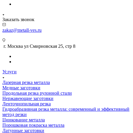
Заказать звонок
zakaz@metall-ves.ru
г. Москва ул Смирновская 25, стр 8
Услуги
Лазерная резка металла
Медные заготовки
Продольная резка рулонной стали
Нержавеющие заготовки
Ленточнопильная резка
Гидроабразивная резка металла: современный и эффективный
метод резки
Цинкование металла
Порошковая покраска металла
Латунные заготовки