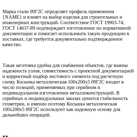
Марка стали 09Г2С определяет профиль применения
{NAME} и влияет на выбор изделия для строительных и
инженерных конструкций. Соответствие ГОСТ 19903-74;
ГОСТ 14637-89 подтверждает изготовление по нормативной
документации и помогает использовать такую продукцию в
поставках, где требуется документально подтвержденное
качество.
Такая заготовка удобна для снабжения объектов, где важны
надежность узлов, совместимость с проектной документацией
и корректный подбор листового элемента под расчетную
схему. Косынка металлическая 100х200х5 09Г2С входит в
число позиций, применяемых при серийном и
индивидуальном изготовлении металлоконструкций. В
серийных и индивидуальных заказах ценится стабильность
геометрии, и именно поэтому Косынка металлическая
100х200х5 09Г2С используют как надежную основу для
дальнейших операций.