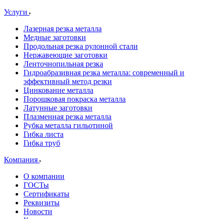
Услуги
Лазерная резка металла
Медные заготовки
Продольная резка рулонной стали
Нержавеющие заготовки
Ленточнопильная резка
Гидроабразивная резка металла: современный и
эффективный метод резки
Цинкование металла
Порошковая покраска металла
Латунные заготовки
Плазменная резка металла
Рубка металла гильотиной
Гибка листа
Гибка труб
Компания
О компании
ГОСТы
Сертификаты
Реквизиты
Новости