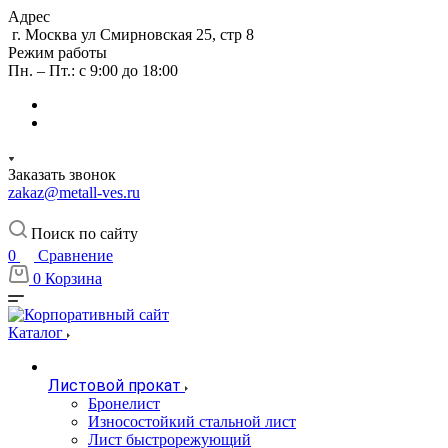
Адрес
г. Москва ул Смирновская 25, стр 8
Режим работы
Пн. – Пт.: с 9:00 до 18:00
Заказать звонок
zakaz@metall-ves.ru
Поиск по сайту
0
Сравнение
0
Корзина
Каталог
Листовой прокат
Бронелист
Износостойкий стальной лист
Лист быстрорежующий