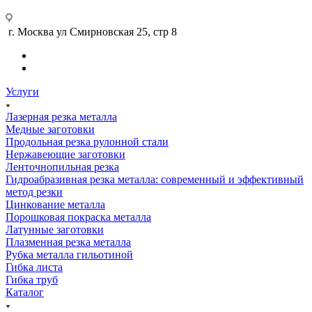
г. Москва ул Смирновская 25, стр 8
Услуги
Лазерная резка металла
Медные заготовки
Продольная резка рулонной стали
Нержавеющие заготовки
Ленточнопильная резка
Гидроабразивная резка металла: современный и эффективный
метод резки
Цинкование металла
Порошковая покраска металла
Латунные заготовки
Плазменная резка металла
Рубка металла гильотиной
Гибка листа
Гибка труб
Каталог