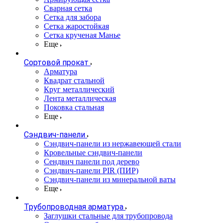
Сварная сетка
Сетка для забора
Сетка жаростойкая
Сетка крученая Манье
Еще
Сортовой прокат
Арматура
Квадрат стальной
Круг металлический
Лента металлическая
Поковка стальная
Еще
Сэндвич-панели
Cэндвич-панели из нержавеющей стали
Кровельные сэндвич-панели
Сендвич панели под дерево
Сэндвич-панели PIR (ПИР)
Сэндвич-панели из минеральной ваты
Еще
Трубопроводная арматура
Заглушки стальные для трубопровода