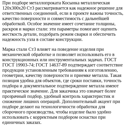
При подборе металлопроката Косынка металлическая
120х300х20 Ст3 рассматривается как надежное решение для
ответственных соединений, если в проекте важны точность,
качество поверхности и совместимость с дальнейшей
обработкой. Особое значение имеет сочетание толщины,
раскроя и марки стали: эти параметры помогают оценить
жесткость детали, подобрать режим сварки и обеспечить
надежность узла в составе конструкции.
Марка стали Ст3 влияет на поведение изделия при
механической обработке и позволяет использовать его в
конструкционных или инструментальных задачах. ГОСТ
ГОСТ 19903-74; ГОСТ 14637-89 подтверждает соответствие
продукции установленным требованиям к изготовлению,
геометрии, качеству поверхности и приемке металла. Такая
позиция удобна для объектов, где сроки поставки, точность
подбора и документальное подтверждение металла имеют
практическое значение. Для заказчика это означает более
прозрачный подбор, удобный контроль характеристик и
снижение лишних операций. Дополнительный акцент при
подборе делают на технологичности обработки для
сборочного производства, чтобы изделие было удобно
использовать с корректным подбором оснастки при
единичных заказах.