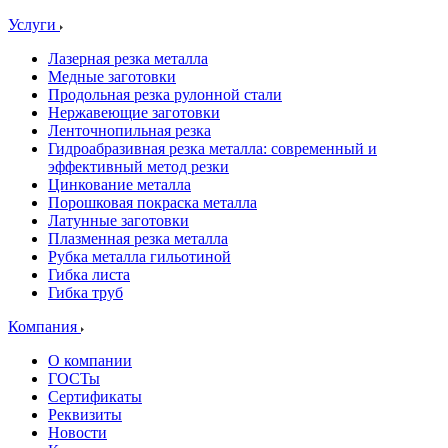
Услуги
Лазерная резка металла
Медные заготовки
Продольная резка рулонной стали
Нержавеющие заготовки
Ленточнопильная резка
Гидроабразивная резка металла: современный и
эффективный метод резки
Цинкование металла
Порошковая покраска металла
Латунные заготовки
Плазменная резка металла
Рубка металла гильотиной
Гибка листа
Гибка труб
Компания
О компании
ГОСТы
Сертификаты
Реквизиты
Новости