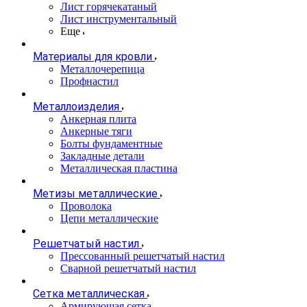
Лист горячекатаный
Лист инструментальный
Еще
Материалы для кровли
Металлочерепица
Профнастил
Металлоизделия
Анкерная плита
Анкерные тяги
Болты фундаментные
Закладные детали
Металлическая пластина
Метизы металлические
Проволока
Цепи металлические
Решетчатый настил
Прессованный решетчатый настил
Сварной решетчатый настил
Сетка металлическая
Армирующая сетка