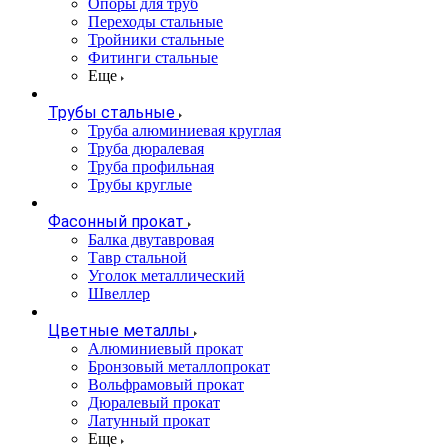
Опоры для труб
Переходы стальные
Тройники стальные
Фитинги стальные
Еще
Трубы стальные
Труба алюминиевая круглая
Труба дюралевая
Труба профильная
Трубы круглые
Фасонный прокат
Балка двутавровая
Тавр стальной
Уголок металлический
Швеллер
Цветные металлы
Алюминиевый прокат
Бронзовый металлопрокат
Вольфрамовый прокат
Дюралевый прокат
Латунный прокат
Еще