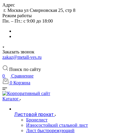
Адрес
г. Москва ул Смирновская 25, стр 8
Режим работы
Пн. – Пт.: с 9:00 до 18:00
Заказать звонок
zakaz@metall-ves.ru
Поиск по сайту
0
Сравнение
0
Корзина
Каталог
Листовой прокат
Бронелист
Износостойкий стальной лист
Лист быстрорежующий