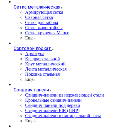
Сетка металлическая
Армирующая сетка
Сварная сетка
Сетка для забора
Сетка жаростойкая
Сетка крученая Манье
Еще
Сортовой прокат
Арматура
Квадрат стальной
Круг металлический
Лента металлическая
Поковка стальная
Еще
Сэндвич-панели
Cэндвич-панели из нержавеющей стали
Кровельные сэндвич-панели
Сендвич панели под дерево
Сэндвич-панели PIR (ПИР)
Сэндвич-панели из минеральной ваты
Еще