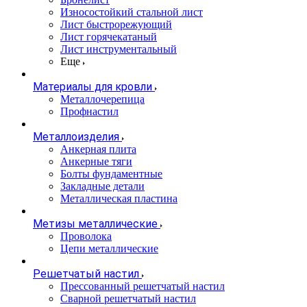
Износостойкий стальной лист
Лист быстрорежующий
Лист горячекатаный
Лист инструментальный
Еще
Материалы для кровли
Металлочерепица
Профнастил
Металлоизделия
Анкерная плита
Анкерные тяги
Болты фундаментные
Закладные детали
Металлическая пластина
Метизы металлические
Проволока
Цепи металлические
Решетчатый настил
Прессованный решетчатый настил
Сварной решетчатый настил