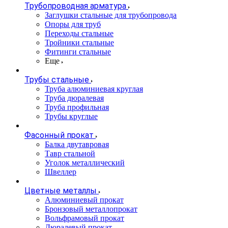
Трубопроводная арматура
Заглушки стальные для трубопровода
Опоры для труб
Переходы стальные
Тройники стальные
Фитинги стальные
Еще
Трубы стальные
Труба алюминиевая круглая
Труба дюралевая
Труба профильная
Трубы круглые
Фасонный прокат
Балка двутавровая
Тавр стальной
Уголок металлический
Швеллер
Цветные металлы
Алюминиевый прокат
Бронзовый металлопрокат
Вольфрамовый прокат
Дюралевый прокат