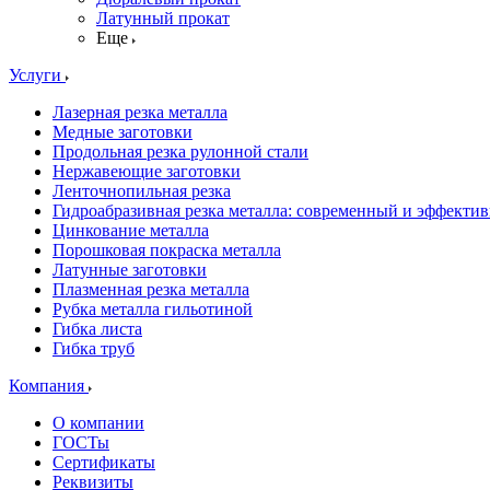
Латунный прокат
Еще
Услуги
Лазерная резка металла
Медные заготовки
Продольная резка рулонной стали
Нержавеющие заготовки
Ленточнопильная резка
Гидроабразивная резка металла: современный и эффекти
Цинкование металла
Порошковая покраска металла
Латунные заготовки
Плазменная резка металла
Рубка металла гильотиной
Гибка листа
Гибка труб
Компания
О компании
ГОСТы
Сертификаты
Реквизиты