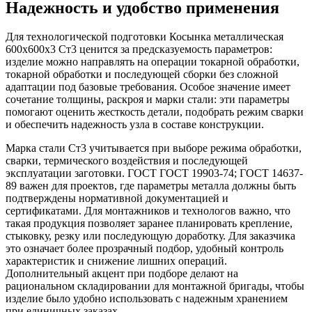
Надежность и удобство применения
Для технологической подготовки Косынка металлическая
600х600х3 Ст3 ценится за предсказуемость параметров:
изделие можно направлять на операции токарной обработки,
токарной обработки и последующей сборки без сложной
адаптации под базовые требования. Особое значение имеет
сочетание толщины, раскроя и марки стали: эти параметры
помогают оценить жесткость детали, подобрать режим сварки
и обеспечить надежность узла в составе конструкции.
Марка стали Ст3 учитывается при выборе режима обработки,
сварки, термического воздействия и последующей
эксплуатации заготовки. ГОСТ ГОСТ 19903-74; ГОСТ 14637-
89 важен для проектов, где параметры металла должны быть
подтверждены нормативной документацией и
сертификатами. Для монтажников и технологов важно, что
такая продукция позволяет заранее планировать крепление,
стыковку, резку или последующую доработку. Для заказчика
это означает более прозрачный подбор, удобный контроль
характеристик и снижение лишних операций.
Дополнительный акцент при подборе делают на
рациональном складировании для монтажной бригады, чтобы
изделие было удобно использовать с надежным хранением
при единичных заказах.