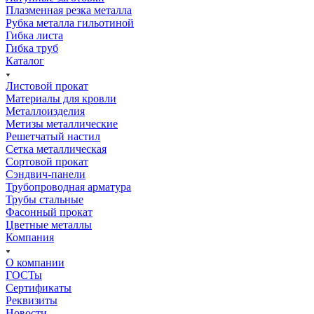
Плазменная резка металла
Рубка металла гильотиной
Гибка листа
Гибка труб
Каталог
Листовой прокат
Материалы для кровли
Металлоизделия
Метизы металлические
Решетчатый настил
Сетка металлическая
Сортовой прокат
Сэндвич-панели
Трубопроводная арматура
Трубы стальные
Фасонный прокат
Цветные металлы
Компания
О компании
ГОСТы
Сертификаты
Реквизиты
Новости