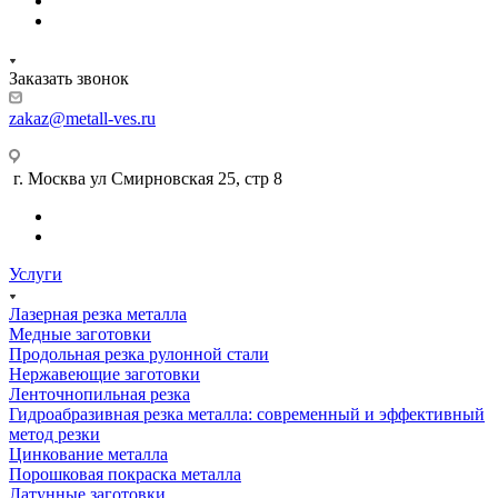
Заказать звонок
zakaz@metall-ves.ru
г. Москва ул Смирновская 25, стр 8
Услуги
Лазерная резка металла
Медные заготовки
Продольная резка рулонной стали
Нержавеющие заготовки
Ленточнопильная резка
Гидроабразивная резка металла: современный и эффективный
метод резки
Цинкование металла
Порошковая покраска металла
Латунные заготовки