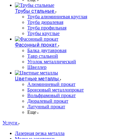
Трубы стальные
Труба алюминиевая круглая
Труба дюралевая
Труба профильная
Трубы круглые
Фасонный прокат
Балка двутавровая
Тавр стальной
Уголок металлический
Швеллер
Цветные металлы
Алюминиевый прокат
Бронзовый металлопрокат
Вольфрамовый прокат
Дюралевый прокат
Латунный прокат
Еще
Услуги
Лазерная резка металла
Медные заготовки