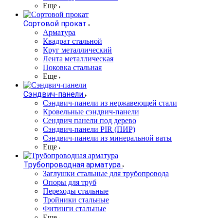
Еще
Сортовой прокат
Арматура
Квадрат стальной
Круг металлический
Лента металлическая
Поковка стальная
Еще
Сэндвич-панели
Cэндвич-панели из нержавеющей стали
Кровельные сэндвич-панели
Сендвич панели под дерево
Сэндвич-панели PIR (ПИР)
Сэндвич-панели из минеральной ваты
Еще
Трубопроводная арматура
Заглушки стальные для трубопровода
Опоры для труб
Переходы стальные
Тройники стальные
Фитинги стальные
Еще