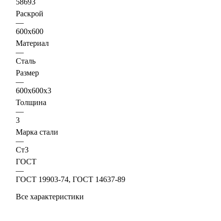
58693
Раскрой
—
600х600
Материал
—
Сталь
Размер
—
600х600х3
Толщина
—
3
Марка стали
—
Ст3
ГОСТ
—
ГОСТ 19903-74, ГОСТ 14637-89
Все характеристики