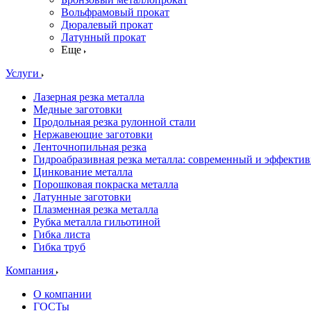
Вольфрамовый прокат
Дюралевый прокат
Латунный прокат
Еще
Услуги
Лазерная резка металла
Медные заготовки
Продольная резка рулонной стали
Нержавеющие заготовки
Ленточнопильная резка
Гидроабразивная резка металла: современный и эффекти
Цинкование металла
Порошковая покраска металла
Латунные заготовки
Плазменная резка металла
Рубка металла гильотиной
Гибка листа
Гибка труб
Компания
О компании
ГОСТы