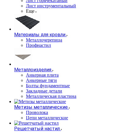
Лист горячекатаный
Лист инструментальный
Еще
Материалы для кровли
Металлочерепица
Профнастил
Металлоизделия
Анкерная плита
Анкерные тяги
Болты фундаментные
Закладные детали
Металлическая пластина
Метизы металлические
Проволока
Цепи металлические
Решетчатый настил