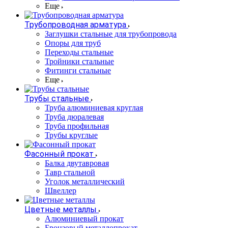
Еще
Трубопроводная арматура
Заглушки стальные для трубопровода
Опоры для труб
Переходы стальные
Тройники стальные
Фитинги стальные
Еще
Трубы стальные
Труба алюминиевая круглая
Труба дюралевая
Труба профильная
Трубы круглые
Фасонный прокат
Балка двутавровая
Тавр стальной
Уголок металлический
Швеллер
Цветные металлы
Алюминиевый прокат
Бронзовый металлопрокат