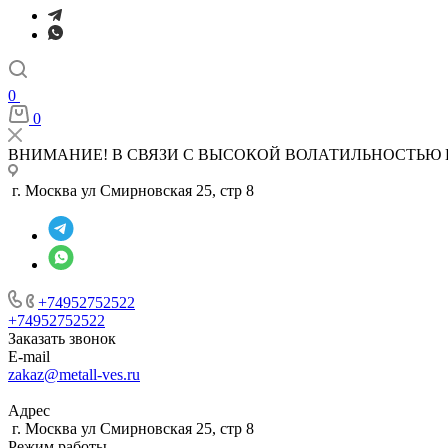
0
0
ВНИМАНИЕ! В СВЯЗИ С ВЫСОКОЙ ВОЛАТИЛЬНОСТЬЮ 
г. Москва ул Смирновская 25, стр 8
+74952752522
+74952752522
Заказать звонок
E-mail
zakaz@metall-ves.ru
Адрес
г. Москва ул Смирновская 25, стр 8
Режим работы