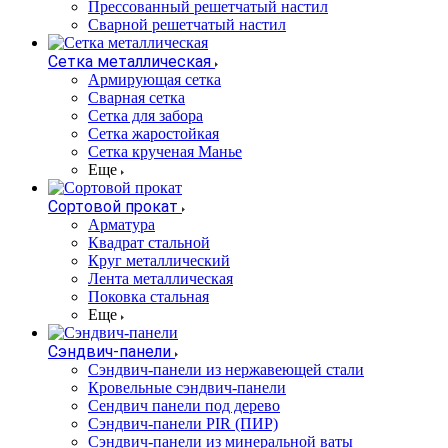
Прессованный решетчатый настил
Сварной решетчатый настил
Сетка металлическая
Армирующая сетка
Сварная сетка
Сетка для забора
Сетка жаростойкая
Сетка крученая Манье
Еще
Сортовой прокат
Арматура
Квадрат стальной
Круг металлический
Лента металлическая
Поковка стальная
Еще
Сэндвич-панели
Cэндвич-панели из нержавеющей стали
Кровельные сэндвич-панели
Сендвич панели под дерево
Сэндвич-панели PIR (ПИР)
Сэндвич-панели из минеральной ваты