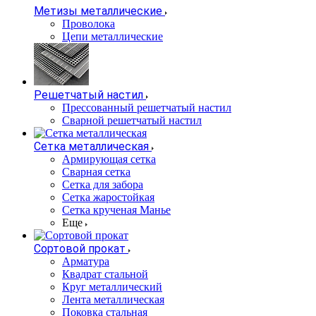
Метизы металлические
Проволока
Цепи металлические
Решетчатый настил
Прессованный решетчатый настил
Сварной решетчатый настил
Сетка металлическая
Армирующая сетка
Сварная сетка
Сетка для забора
Сетка жаростойкая
Сетка крученая Манье
Еще
Сортовой прокат
Арматура
Квадрат стальной
Круг металлический
Лента металлическая
Поковка стальная