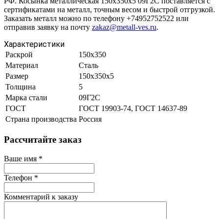
РФ. Косынка металлическая 150х350х5 09Г2С поставляется с
сертификатами на металл, точным весом и быстрой отгрузкой.
Заказать металл можно по телефону +74952752522 или
отправив заявку на почту
zakaz@metall-ves.ru
.
Характеристики
Раскрой
150х350
Материал
Сталь
Размер
150х350х5
Толщина
5
Марка стали
09Г2С
ГОСТ
ГОСТ 19903-74, ГОСТ 14637-89
Страна производства
Россия
Рассчитайте заказ
Ваше имя
*
Телефон
*
Комментарий к заказу