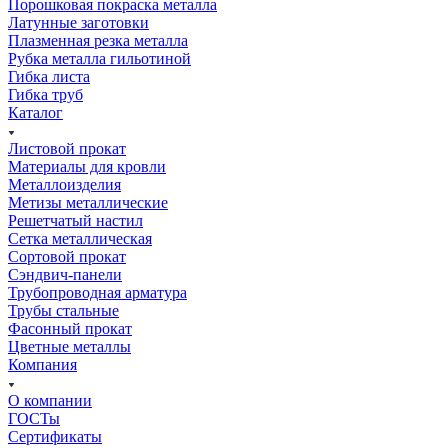
Порошковая покраска металла
Латунные заготовки
Плазменная резка металла
Рубка металла гильотиной
Гибка листа
Гибка труб
Каталог
Листовой прокат
Материалы для кровли
Металлоизделия
Метизы металлические
Решетчатый настил
Сетка металлическая
Сортовой прокат
Сэндвич-панели
Трубопроводная арматура
Трубы стальные
Фасонный прокат
Цветные металлы
Компания
О компании
ГОСТы
Сертификаты