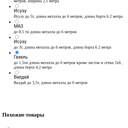
метров, ширина 2,5 метра
Исузу
Исузу до 5т, длина металла до 6 метров, длина борта 6.2 метра
МАЗ
до 8,5 тн длина металла до 6 метров
Исузу
до 3т, длина металла до 6 метров, длина борта 6.2 метра
Газель
до 1,5тн длина металла до 6 метров кроме листов и сетки 2х6 ,
длина борта 4,2 метра
Валдай
Валдай до 3,5т, длина металла до 6 метров
Похожие товары