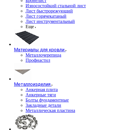
Бронелист
Износостойкий стальной лист
Лист быстрорежующий
Лист горячекатаный
Лист инструментальный
Еще
Материалы для кровли
Металлочерепица
Профнастил
Металлоизделия
Анкерная плита
Анкерные тяги
Болты фундаментные
Закладные детали
Металлическая пластина