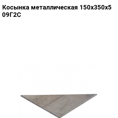
Косынка металлическая 150х350х5
09Г2С