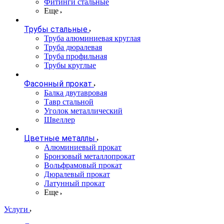
Фитинги стальные
Еще
Трубы стальные
Труба алюминиевая круглая
Труба дюралевая
Труба профильная
Трубы круглые
Фасонный прокат
Балка двутавровая
Тавр стальной
Уголок металлический
Швеллер
Цветные металлы
Алюминиевый прокат
Бронзовый металлопрокат
Вольфрамовый прокат
Дюралевый прокат
Латунный прокат
Еще
Услуги