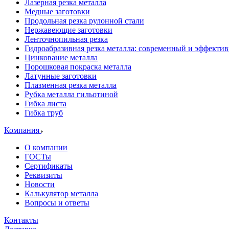
Лазерная резка металла
Медные заготовки
Продольная резка рулонной стали
Нержавеющие заготовки
Ленточнопильная резка
Гидроабразивная резка металла: современный и эффекти
Цинкование металла
Порошковая покраска металла
Латунные заготовки
Плазменная резка металла
Рубка металла гильотиной
Гибка листа
Гибка труб
Компания
О компании
ГОСТы
Сертификаты
Реквизиты
Новости
Калькулятор металла
Вопросы и ответы
Контакты