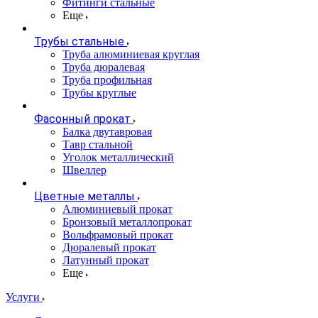
Фитинги стальные
Еще
Трубы стальные
Труба алюминиевая круглая
Труба дюралевая
Труба профильная
Трубы круглые
Фасонный прокат
Балка двутавровая
Тавр стальной
Уголок металлический
Швеллер
Цветные металлы
Алюминиевый прокат
Бронзовый металлопрокат
Вольфрамовый прокат
Дюралевый прокат
Латунный прокат
Еще
Услуги