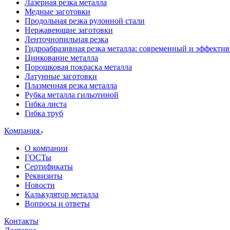
Лазерная резка металла
Медные заготовки
Продольная резка рулонной стали
Нержавеющие заготовки
Ленточнопильная резка
Гидроабразивная резка металла: современный и эффекти
Цинкование металла
Порошковая покраска металла
Латунные заготовки
Плазменная резка металла
Рубка металла гильотиной
Гибка листа
Гибка труб
Компания
О компании
ГОСТы
Сертификаты
Реквизиты
Новости
Калькулятор металла
Вопросы и ответы
Контакты