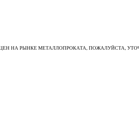
ЦЕН НА РЫНКЕ МЕТАЛЛОПРОКАТА, ПОЖАЛУЙСТА, УТО