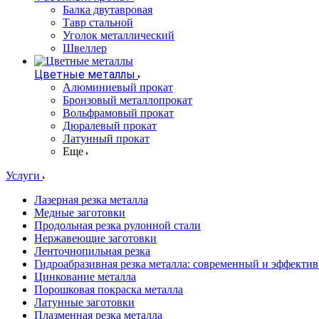
Балка двутавровая
Тавр стальной
Уголок металлический
Швеллер
Цветные металлы
Алюминиевый прокат
Бронзовый металлопрокат
Вольфрамовый прокат
Дюралевый прокат
Латунный прокат
Еще
Услуги
Лазерная резка металла
Медные заготовки
Продольная резка рулонной стали
Нержавеющие заготовки
Ленточнопильная резка
Гидроабразивная резка металла: современный и эффекти
Цинкование металла
Порошковая покраска металла
Латунные заготовки
Плазменная резка металла