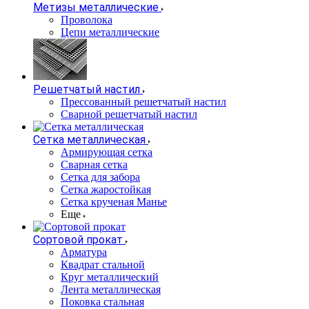
Метизы металлические
Проволока
Цепи металлические
Решетчатый настил
Прессованный решетчатый настил
Сварной решетчатый настил
Сетка металлическая
Армирующая сетка
Сварная сетка
Сетка для забора
Сетка жаростойкая
Сетка крученая Манье
Еще
Сортовой прокат
Арматура
Квадрат стальной
Круг металлический
Лента металлическая
Поковка стальная