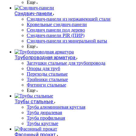
Еще
Сэндвич-панели
Cэндвич-панели из нержавеющей стали
Кровельные сэндвич-панели
Сендвич панели под дерево
Сэндвич-панели PIR (ПИР)
Сэндвич-панели из минеральной ваты
Еще
Трубопроводная арматура
Заглушки стальные для трубопровода
Опоры для труб
Переходы стальные
Тройники стальные
Фитинги стальные
Еще
Трубы стальные
Труба алюминиевая круглая
Труба дюралевая
Труба профильная
Трубы круглые
Фасонный прокат