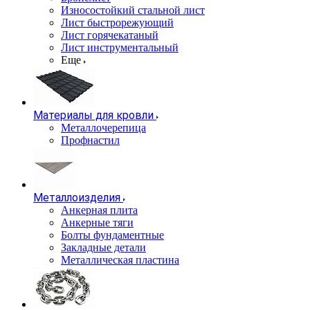
Износостойкий стальной лист
Лист быстрорежующий
Лист горячекатаный
Лист инструментальный
Еще
Материалы для кровли
Металлочерепица
Профнастил
Металлоизделия
Анкерная плита
Анкерные тяги
Болты фундаментные
Закладные детали
Металлическая пластина