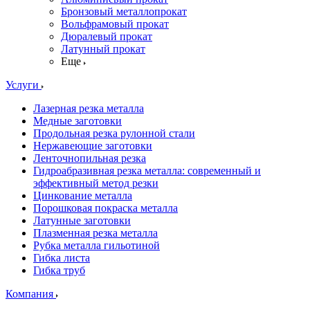
Бронзовый металлопрокат
Вольфрамовый прокат
Дюралевый прокат
Латунный прокат
Еще
Услуги
Лазерная резка металла
Медные заготовки
Продольная резка рулонной стали
Нержавеющие заготовки
Ленточнопильная резка
Гидроабразивная резка металла: современный и
эффективный метод резки
Цинкование металла
Порошковая покраска металла
Латунные заготовки
Плазменная резка металла
Рубка металла гильотиной
Гибка листа
Гибка труб
Компания