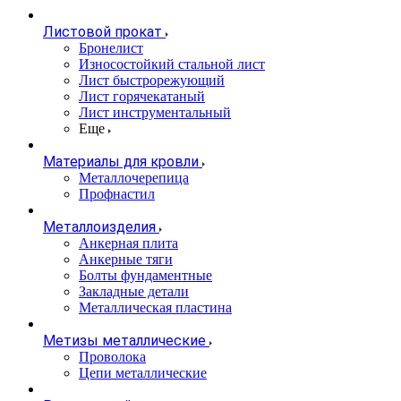
Листовой прокат
Бронелист
Износостойкий стальной лист
Лист быстрорежующий
Лист горячекатаный
Лист инструментальный
Еще
Материалы для кровли
Металлочерепица
Профнастил
Металлоизделия
Анкерная плита
Анкерные тяги
Болты фундаментные
Закладные детали
Металлическая пластина
Метизы металлические
Проволока
Цепи металлические