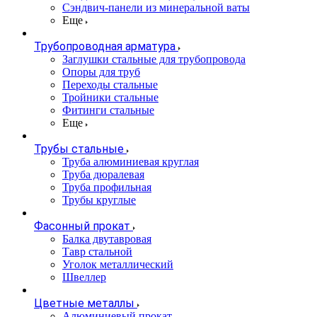
Сэндвич-панели из минеральной ваты
Еще
Трубопроводная арматура
Заглушки стальные для трубопровода
Опоры для труб
Переходы стальные
Тройники стальные
Фитинги стальные
Еще
Трубы стальные
Труба алюминиевая круглая
Труба дюралевая
Труба профильная
Трубы круглые
Фасонный прокат
Балка двутавровая
Тавр стальной
Уголок металлический
Швеллер
Цветные металлы
Алюминиевый прокат