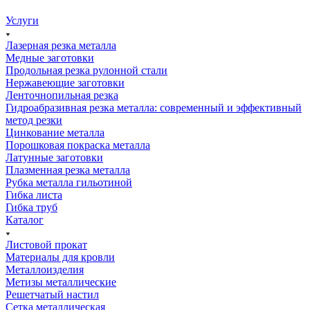
Услуги
Лазерная резка металла
Медные заготовки
Продольная резка рулонной стали
Нержавеющие заготовки
Ленточнопильная резка
Гидроабразивная резка металла: современный и эффективный
метод резки
Цинкование металла
Порошковая покраска металла
Латунные заготовки
Плазменная резка металла
Рубка металла гильотиной
Гибка листа
Гибка труб
Каталог
Листовой прокат
Материалы для кровли
Металлоизделия
Метизы металлические
Решетчатый настил
Сетка металлическая