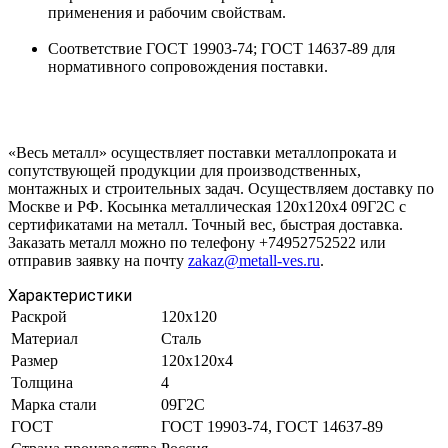
применения и рабочим свойствам.
Соответствие ГОСТ 19903-74; ГОСТ 14637-89 для
нормативного сопровождения поставки.
«Весь металл» осуществляет поставки металлопроката и
сопутствующей продукции для производственных,
монтажных и строительных задач. Осуществляем доставку по
Москве и РФ. Косынка металлическая 120х120х4 09Г2С с
сертификатами на металл. Точный вес, быстрая доставка.
Заказать металл можно по телефону +74952752522 или
отправив заявку на почту
zakaz@metall-ves.ru
.
Характеристики
Раскрой
120х120
Материал
Сталь
Размер
120х120х4
Толщина
4
Марка стали
09Г2С
ГОСТ
ГОСТ 19903-74, ГОСТ 14637-89