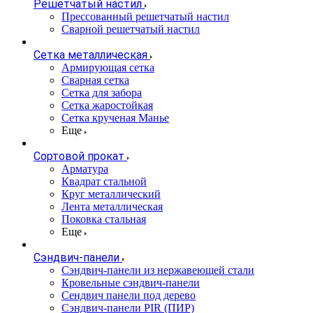
Решетчатый настил
Прессованный решетчатый настил
Сварной решетчатый настил
Сетка металлическая
Армирующая сетка
Сварная сетка
Сетка для забора
Сетка жаростойкая
Сетка крученая Манье
Еще
Сортовой прокат
Арматура
Квадрат стальной
Круг металлический
Лента металлическая
Поковка стальная
Еще
Сэндвич-панели
Cэндвич-панели из нержавеющей стали
Кровельные сэндвич-панели
Сендвич панели под дерево
Сэндвич-панели PIR (ПИР)