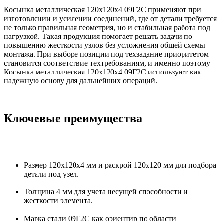
Косынка металлическая 120х120х4 09Г2С применяют при
изготовлении и усилении соединений, где от детали требуется
не только правильная геометрия, но и стабильная работа под
нагрузкой. Такая продукция помогает решать задачи по
повышению жесткости узлов без усложнения общей схемы
монтажа. При выборе позиции под техзадание приоритетом
становится соответствие техтребованиям, и именно поэтому
Косынка металлическая 120х120х4 09Г2С используют как
надежную основу для дальнейших операций.
Ключевые преимущества
Размер 120х120х4 мм и раскрой 120х120 мм для подбора
детали под узел.
Толщина 4 мм для учета несущей способности и
жесткости элемента.
Марка стали 09Г2С как ориентир по области