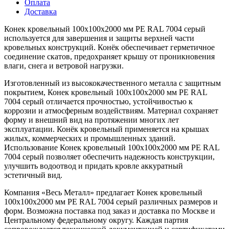
Оплата
Доставка
Конек кровельный 100х100х2000 мм PE RAL 7004 серый
используется для завершения и защиты верхней части
кровельных конструкций. Конёк обеспечивает герметичное
соединение скатов, предохраняет крышу от проникновения
влаги, снега и ветровой нагрузки.
Изготовленный из высококачественного металла с защитным
покрытием, Конек кровельный 100х100х2000 мм PE RAL
7004 серый отличается прочностью, устойчивостью к
коррозии и атмосферным воздействиям. Материал сохраняет
форму и внешний вид на протяжении многих лет
эксплуатации. Конёк кровельный применяется на крышах
жилых, коммерческих и промышленных зданий.
Использование Конек кровельный 100х100х2000 мм PE RAL
7004 серый позволяет обеспечить надежность конструкции,
улучшить водоотвод и придать кровле аккуратный
эстетичный вид.
Компания «Весь Металл» предлагает Конек кровельный
100х100х2000 мм PE RAL 7004 серый различных размеров и
форм. Возможна поставка под заказ и доставка по Москве и
Центральному федеральному округу. Каждая партия