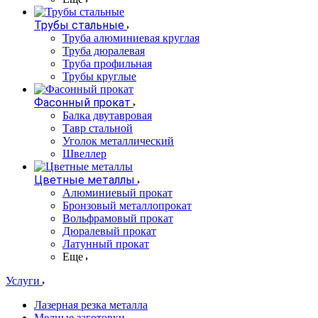
Трубы стальные
Труба алюминиевая круглая
Труба дюралевая
Труба профильная
Трубы круглые
Фасонный прокат
Балка двутавровая
Тавр стальной
Уголок металлический
Швеллер
Цветные металлы
Алюминиевый прокат
Бронзовый металлопрокат
Вольфрамовый прокат
Дюралевый прокат
Латунный прокат
Еще
Услуги
Лазерная резка металла
Медные заготовки