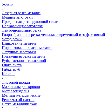
Услуги
Лазерная резка металла
Медные заготовки
Продольная резка рулонной стали
Нержавеющие заготовки
Ленточнопильная резка
Гидроабразивная резка металла: современный и эффективный
метод резки
Цинкование металла
Порошковая покраска металла
Латунные заготовки
Плазменная резка металла
Рубка металла гильотиной
Гибка листа
Гибка труб
Каталог
Листовой прокат
Материалы для кровли
Металлоизделия
Метизы металлические
Решетчатый настил
Сетка металлическая