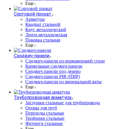
Еще
Сортовой прокат
Арматура
Квадрат стальной
Круг металлический
Лента металлическая
Поковка стальная
Еще
Сэндвич-панели
Cэндвич-панели из нержавеющей стали
Кровельные сэндвич-панели
Сендвич панели под дерево
Сэндвич-панели PIR (ПИР)
Сэндвич-панели из минеральной ваты
Еще
Трубопроводная арматура
Заглушки стальные для трубопровода
Опоры для труб
Переходы стальные
Тройники стальные
Фитинги стальные
Еще