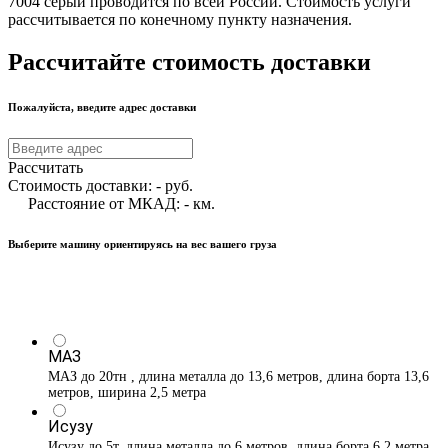
7004 серый проводится по всей России. Стоимость услуги
рассчитывается по конечному пункту назначения.
Рассчитайте стоимость доставки
Пожалуйста, введите адрес доставки
Рассчитать
Стоимость доставки:
-
руб.
Расстояние от МКАД:
-
км.
Выберите машину ориентируясь на вес вашего груза
МАЗ
МАЗ до 20тн , длина металла до 13,6 метров, длина борта 13,6
метров, ширина 2,5 метра
Исузу
Исузу до 5т, длина металла до 6 метров, длина борта 6.2 метра