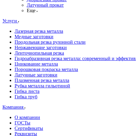
Латунный прокат
Еще
Услуги
Лазерная резка металла
Медные заготовки
Продольная резка рулонной стали
Нержавеющие заготовки
Ленточнопильная резка
Гидроабразивная резка металла: современный и эффекти
Цинкование металла
Порошковая покраска металла
Латунные заготовки
Плазменная резка металла
Рубка металла гильотиной
Гибка листа
Гибка труб
Компания
О компании
ГОСТы
Сертификаты
Реквизиты