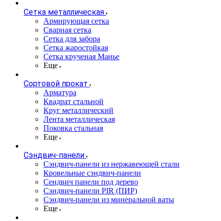
Сетка металлическая
Армирующая сетка
Сварная сетка
Сетка для забора
Сетка жаростойкая
Сетка крученая Манье
Еще
Сортовой прокат
Арматура
Квадрат стальной
Круг металлический
Лента металлическая
Поковка стальная
Еще
Сэндвич-панели
Cэндвич-панели из нержавеющей стали
Кровельные сэндвич-панели
Сендвич панели под дерево
Сэндвич-панели PIR (ПИР)
Сэндвич-панели из минеральной ваты
Еще