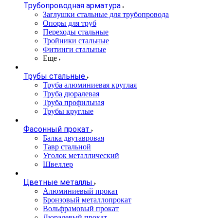
Трубопроводная арматура
Заглушки стальные для трубопровода
Опоры для труб
Переходы стальные
Тройники стальные
Фитинги стальные
Еще
Трубы стальные
Труба алюминиевая круглая
Труба дюралевая
Труба профильная
Трубы круглые
Фасонный прокат
Балка двутавровая
Тавр стальной
Уголок металлический
Швеллер
Цветные металлы
Алюминиевый прокат
Бронзовый металлопрокат
Вольфрамовый прокат
Дюралевый прокат