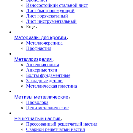
Износостойкий стальной лист
Лист быстрорежующий
Лист горячекатаный
Лист инструментальный
Еще
Материалы для кровли
Металлочерепица
Профнастил
Металлоизделия
Анкерная плита
Анкерные тяги
Болты фундаментные
Закладные детали
Металлическая пластина
Метизы металлические
Проволока
Цепи металлические
Решетчатый настил
Прессованный решетчатый настил
Сварной решетчатый настил