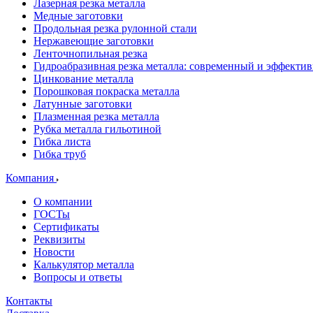
Лазерная резка металла
Медные заготовки
Продольная резка рулонной стали
Нержавеющие заготовки
Ленточнопильная резка
Гидроабразивная резка металла: современный и эффекти
Цинкование металла
Порошковая покраска металла
Латунные заготовки
Плазменная резка металла
Рубка металла гильотиной
Гибка листа
Гибка труб
Компания
О компании
ГОСТы
Сертификаты
Реквизиты
Новости
Калькулятор металла
Вопросы и ответы
Контакты