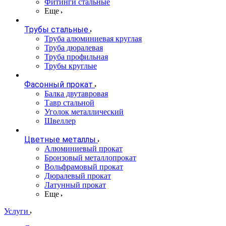
Фитинги стальные
Еще
Трубы стальные
Труба алюминиевая круглая
Труба дюралевая
Труба профильная
Трубы круглые
Фасонный прокат
Балка двутавровая
Тавр стальной
Уголок металлический
Швеллер
Цветные металлы
Алюминиевый прокат
Бронзовый металлопрокат
Вольфрамовый прокат
Дюралевый прокат
Латунный прокат
Еще
Услуги