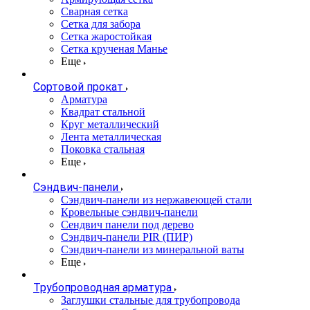
Сварная сетка
Сетка для забора
Сетка жаростойкая
Сетка крученая Манье
Еще
Сортовой прокат
Арматура
Квадрат стальной
Круг металлический
Лента металлическая
Поковка стальная
Еще
Сэндвич-панели
Cэндвич-панели из нержавеющей стали
Кровельные сэндвич-панели
Сендвич панели под дерево
Сэндвич-панели PIR (ПИР)
Сэндвич-панели из минеральной ваты
Еще
Трубопроводная арматура
Заглушки стальные для трубопровода