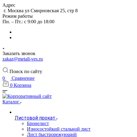
Адрес
г. Москва ул Смирновская 25, стр 8
Режим работы
Пн. – Пт.: с 9:00 до 18:00
Заказать звонок
zakaz@metall-ves.ru
Поиск по сайту
0
Сравнение
0
Корзина
Каталог
Листовой прокат
Бронелист
Износостойкий стальной лист
Лист быстрорежующий