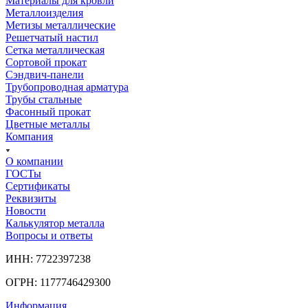
Материалы для кровли
Металлоизделия
Метизы металлические
Решетчатый настил
Сетка металлическая
Сортовой прокат
Сэндвич-панели
Трубопроводная арматура
Трубы стальные
Фасонный прокат
Цветные металлы
Компания
О компании
ГОСТы
Сертификаты
Реквизиты
Новости
Калькулятор металла
Вопросы и ответы
ИНН: 7722397238
ОГРН: 1177746429300
Информация