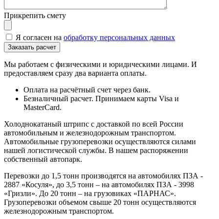
Прикрепить смету
Я согласен на
обработку персональных данных
Мы работаем с физическими и юридическими лицами. И
предоставляем сразу два варианта оплаты.
Оплата на расчётный счет через банк.
Безналичный расчет. Принимаем карты Visa и
MasterCard.
Холоднокатаный штрипс с доставкой по всей России
автомобильным и железнодорожным транспортом.
Автомобильные грузоперевозки осуществляются силами
нашей логистической службы. В нашем распоряжении
собственный автопарк.
Перевозки до 1,5 тонн производятся на автомобилях ПЗА -
2887 «Косуля», до 3,5 тонн – на автомобилях ПЗА - 3998
«Гризли». До 20 тонн – на грузовиках «ПАРНАС».
Грузоперевозки объемом свыше 20 тонн осуществляются
железнодорожным транспортом.