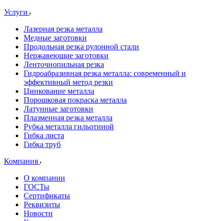
Услуги
Лазерная резка металла
Медные заготовки
Продольная резка рулонной стали
Нержавеющие заготовки
Ленточнопильная резка
Гидроабразивная резка металла: современный и
эффективный метод резки
Цинкование металла
Порошковая покраска металла
Латунные заготовки
Плазменная резка металла
Рубка металла гильотиной
Гибка листа
Гибка труб
Компания
О компании
ГОСТы
Сертификаты
Реквизиты
Новости