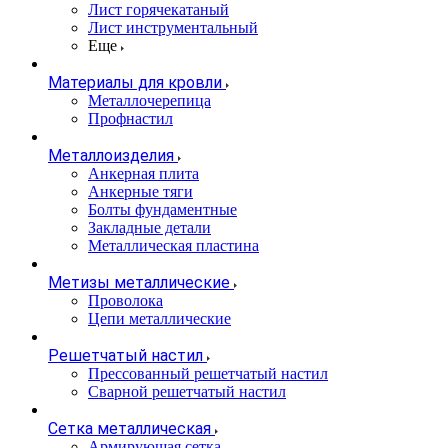
Лист горячекатаный
Лист инструментальный
Еще
Материалы для кровли
Металлочерепица
Профнастил
Металлоизделия
Анкерная плита
Анкерные тяги
Болты фундаментные
Закладные детали
Металлическая пластина
Метизы металлические
Проволока
Цепи металлические
Решетчатый настил
Прессованный решетчатый настил
Сварной решетчатый настил
Сетка металлическая
Армирующая сетка