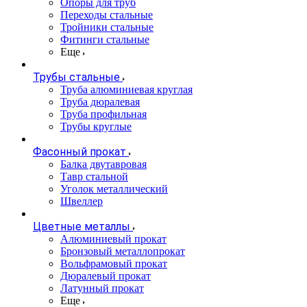
Опоры для труб
Переходы стальные
Тройники стальные
Фитинги стальные
Еще
Трубы стальные
Труба алюминиевая круглая
Труба дюралевая
Труба профильная
Трубы круглые
Фасонный прокат
Балка двутавровая
Тавр стальной
Уголок металлический
Швеллер
Цветные металлы
Алюминиевый прокат
Бронзовый металлопрокат
Вольфрамовый прокат
Дюралевый прокат
Латунный прокат
Еще