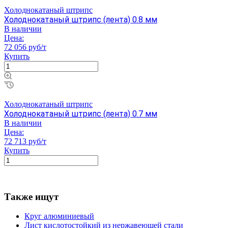
Холоднокатаный штрипс
Холоднокатаный штрипс (лента) 0.8 мм
В наличии
Цена:
72 056 руб/т
Купить
Холоднокатаный штрипс
Холоднокатаный штрипс (лента) 0.7 мм
В наличии
Цена:
72 713 руб/т
Купить
Также ищут
Круг алюминиевый
Лист кислотостойкий из нержавеющей стали