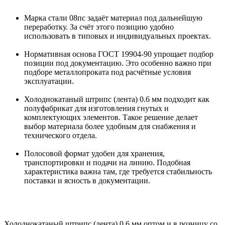
Марка стали 08пс задаёт материал под дальнейшую
переработку. За счёт этого позицию удобно
использовать в типовых и индивидуальных проектах.
Нормативная основа ГОСТ 19904-90 упрощает подбор
позиции под документацию. Это особенно важно при
подборе металлопроката под расчётные условия
эксплуатации.
Холоднокатаный штрипс (лента) 0.6 мм подходит как
полуфабрикат для изготовления гнутых и
комплектующих элементов. Такое решение делает
выбор материала более удобным для снабжения и
технического отдела.
Полосовой формат удобен для хранения,
транспортировки и подачи на линию. Подобная
характеристика важна там, где требуется стабильность
поставки и ясность в документации.
Холоднокатаный штрипс (лента) 0.6 мм оптом и в розницу со