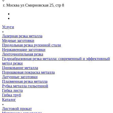
г. Москва ул Смирновская 25, стр 8
Услуги
Лазерная резка металла
Медные заготовки
Продольная резка рулонной стали
Нержавеющие заготовки
Ленточнопильная резка
Гидроабразивная резка металла: современный и эффективный
метод резки
Цинкование металла
Порошковая покраска металла
Латунные заготовки
Плазменная резка металла
Рубка металла гильотиной
Гибка листа
Гибка труб
Каталог
Листовой прокат