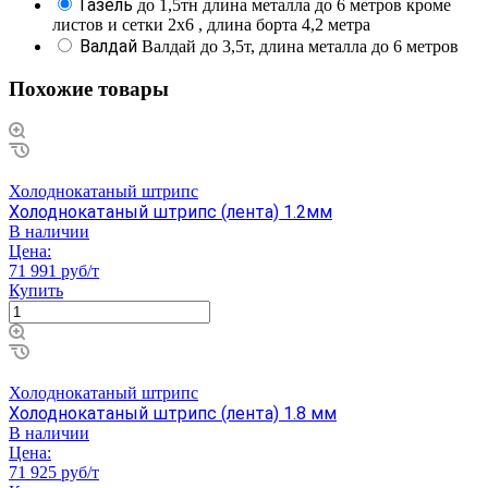
Газель
до 1,5тн длина металла до 6 метров кроме
листов и сетки 2х6 , длина борта 4,2 метра
Валдай
Валдай до 3,5т, длина металла до 6 метров
Похожие товары
Холоднокатаный штрипс
Холоднокатаный штрипс (лента) 1.2мм
В наличии
Цена:
71 991 руб/т
Купить
Холоднокатаный штрипс
Холоднокатаный штрипс (лента) 1.8 мм
В наличии
Цена:
71 925 руб/т