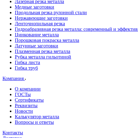
Лазерная резка металла
Медные заготовки
Продольная резка рулонной стали
Нержавеющие заготовки
Ленточнопильная резка
Гидроабразивная резка металла: современный и эффекти
Цинкование металла
Порошковая покраска металла
Латунные заготовки
Плазменная резка металла
Рубка металла гильотиной
Гибка листа
Гибка труб
Компания
О компании
ГОСТы
Сертификаты
Реквизиты
Новости
Калькулятор металла
Вопросы и ответы
Контакты