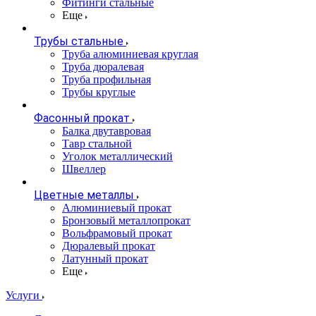
Фитинги стальные
Еще
Трубы стальные
Труба алюминиевая круглая
Труба дюралевая
Труба профильная
Трубы круглые
Фасонный прокат
Балка двутавровая
Тавр стальной
Уголок металлический
Швеллер
Цветные металлы
Алюминиевый прокат
Бронзовый металлопрокат
Вольфрамовый прокат
Дюралевый прокат
Латунный прокат
Еще
Услуги