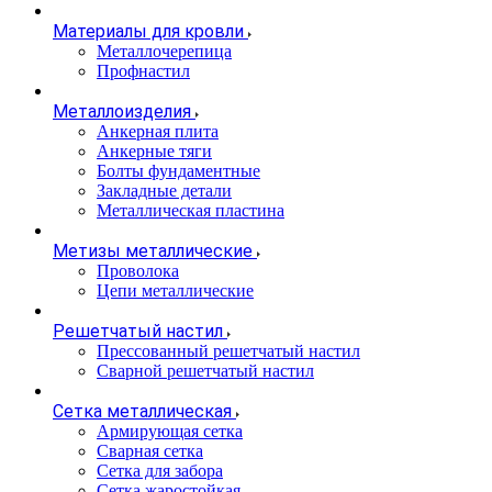
Материалы для кровли
Металлочерепица
Профнастил
Металлоизделия
Анкерная плита
Анкерные тяги
Болты фундаментные
Закладные детали
Металлическая пластина
Метизы металлические
Проволока
Цепи металлические
Решетчатый настил
Прессованный решетчатый настил
Сварной решетчатый настил
Сетка металлическая
Армирующая сетка
Сварная сетка
Сетка для забора
Сетка жаростойкая