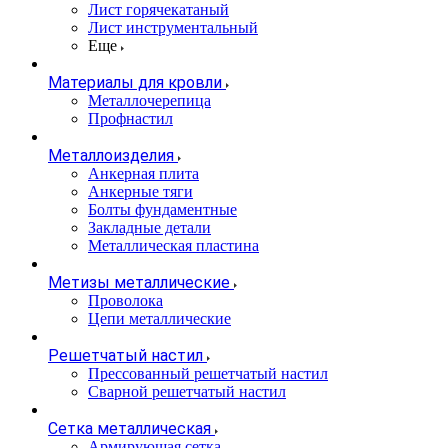
Лист горячекатаный
Лист инструментальный
Еще
Материалы для кровли
Металлочерепица
Профнастил
Металлоизделия
Анкерная плита
Анкерные тяги
Болты фундаментные
Закладные детали
Металлическая пластина
Метизы металлические
Проволока
Цепи металлические
Решетчатый настил
Прессованный решетчатый настил
Сварной решетчатый настил
Сетка металлическая
Армирующая сетка