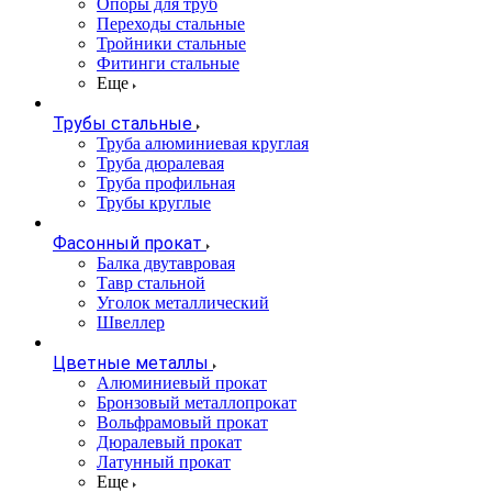
Опоры для труб
Переходы стальные
Тройники стальные
Фитинги стальные
Еще
Трубы стальные
Труба алюминиевая круглая
Труба дюралевая
Труба профильная
Трубы круглые
Фасонный прокат
Балка двутавровая
Тавр стальной
Уголок металлический
Швеллер
Цветные металлы
Алюминиевый прокат
Бронзовый металлопрокат
Вольфрамовый прокат
Дюралевый прокат
Латунный прокат
Еще