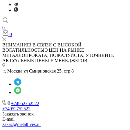
0
0
ВНИМАНИЕ! В СВЯЗИ С ВЫСОКОЙ
ВОЛАТИЛЬНОСТЬЮ ЦЕН НА РЫНКЕ
МЕТАЛЛОПРОКАТА, ПОЖАЛУЙСТА, УТОЧНЯЙТЕ
АКТУАЛЬНЫЕ ЦЕНЫ У МЕНЕДЖЕРОВ.
г. Москва ул Смирновская 25, стр 8
+74952752522
+74952752522
Заказать звонок
E-mail
zakaz@metall-ves.ru