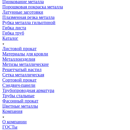
Цинкование металла
Порошковая покраска металла
Латунные заготовки
Плазменная резка металла
Рубка металла гильотиной
Гибка листа
Гибка труб
Каталог
Листовой прокат
Материалы для кровли
Металлоизделия
Метизы металлические
Решетчатый настил
Сетка металлическая
Сортовой прокат
Сэндвич-панели
Трубопроводная арматура
Трубы стальные
Фасонный прокат
Цветные металлы
Компания
О компании
ГОСТы