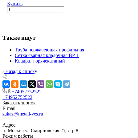
Купить
Также ищут
Труба нержавеющая профильная
Сетка сварная кладочная ВР-1
Квадрат горячекатаный
Назад к списку
+74952752522
+74952752522
Заказать звонок
E-mail
zakaz@metall-ves.ru
Адрес
г. Москва ул Смирновская 25, стр 8
Режим работы