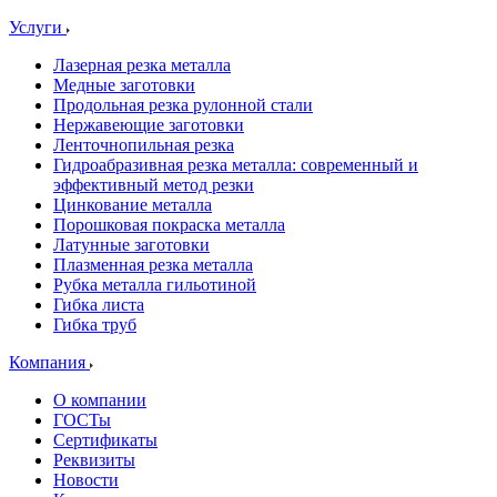
Услуги
Лазерная резка металла
Медные заготовки
Продольная резка рулонной стали
Нержавеющие заготовки
Ленточнопильная резка
Гидроабразивная резка металла: современный и
эффективный метод резки
Цинкование металла
Порошковая покраска металла
Латунные заготовки
Плазменная резка металла
Рубка металла гильотиной
Гибка листа
Гибка труб
Компания
О компании
ГОСТы
Сертификаты
Реквизиты
Новости