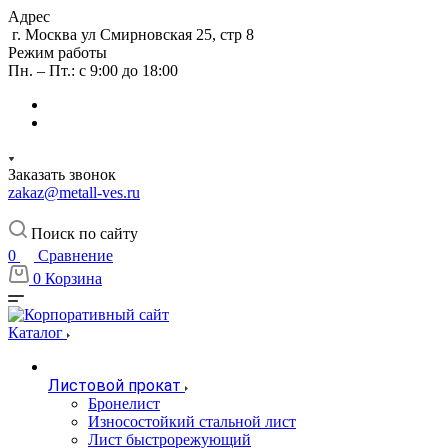
Адрес
г. Москва ул Смирновская 25, стр 8
Режим работы
Пн. – Пт.: с 9:00 до 18:00
Заказать звонок
zakaz@metall-ves.ru
Поиск по сайту
0
Сравнение
0
Корзина
Каталог
Листовой прокат
Бронелист
Износостойкий стальной лист
Лист быстрорежующий