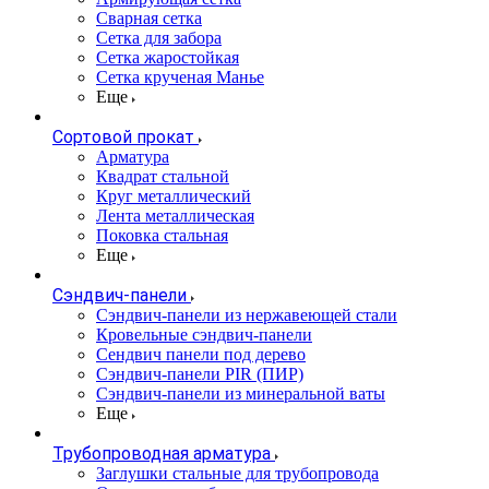
Сварная сетка
Сетка для забора
Сетка жаростойкая
Сетка крученая Манье
Еще
Сортовой прокат
Арматура
Квадрат стальной
Круг металлический
Лента металлическая
Поковка стальная
Еще
Сэндвич-панели
Cэндвич-панели из нержавеющей стали
Кровельные сэндвич-панели
Сендвич панели под дерево
Сэндвич-панели PIR (ПИР)
Сэндвич-панели из минеральной ваты
Еще
Трубопроводная арматура
Заглушки стальные для трубопровода